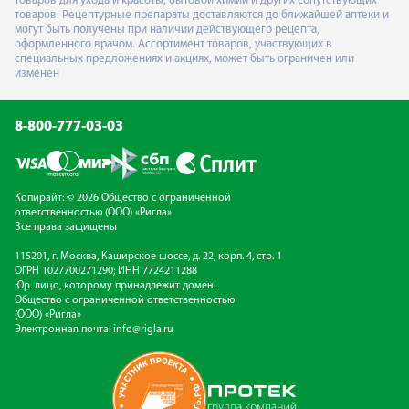
товаров для ухода и красоты, бытовой химии и других сопутствующих
товаров. Рецептурные препараты доставляются до ближайшей аптеки и
могут быть получены при наличии действующего рецепта,
оформленного врачом. Ассортимент товаров, участвующих в
специальных предложениях и акциях, может быть ограничен или
изменен
8-800-777-03-03
Копирайт: © 2026 Общество с ограниченной
ответственностью (ООО) «Ригла»
Все права защищены
115201, г. Москва, Каширское шоссе, д. 22, корп. 4, стр. 1
ОГРН 1027700271290; ИНН 7724211288
Юр. лицо, которому принадлежит домен:
Общество с ограниченной ответственностью
(ООО) «Ригла»
Электронная почта:
info@rigla.ru