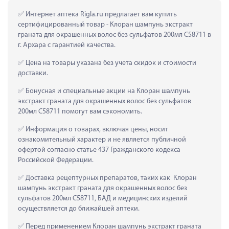
 Интернет аптека Rigla.ru предлагает вам купить 
сертифицированный товар - Клоран шампунь экстракт 
граната для окрашенных волос без сульфатов 200мл С58711 в 
г. Архара с гарантией качества.
 Цена на товары указана без учета скидок и стоимости 
доставки.
 Бонусная и специальные акции на Клоран шампунь 
экстракт граната для окрашенных волос без сульфатов 
200мл С58711 помогут вам сэкономить.
 Информация о товарах, включая цены, носит 
ознакомительный характер и не является публичной 
офертой согласно статье 437 Гражданского кодекса 
Российской Федерации.
 Доставка рецептурных препаратов, таких как  Клоран 
шампунь экстракт граната для окрашенных волос без 
сульфатов 200мл С58711, БАД и медицинских изделий 
осуществляется до ближайшей аптеки.
 Перед применением Клоран шампунь экстракт граната 