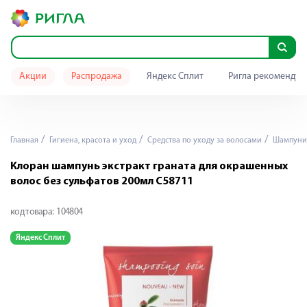
Акции
Распродажа
Яндекс Сплит
Ригла рекомендуе
Главная
Гигиена, красота и уход
Средства по уходу за волосами
Шампуни
Клоран шампунь экстракт граната для окрашенных
волос без сульфатов 200мл С58711
код товара:
104804
Яндекс Сплит