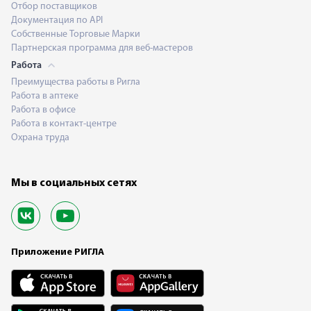
Отбор поставщиков
Документация по API
Собственные Торговые Марки
Партнерская программа для веб-мастеров
Работа
Преимущества работы в Ригла
Работа в аптеке
Работа в офисе
Работа в контакт-центре
Охрана труда
Мы в социальных сетях
Приложение РИГЛА