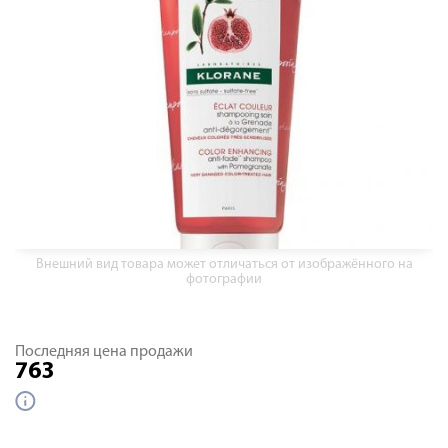
Внешний вид товара может отличаться от изображённого на
фотографии
Последняя цена продажи
763