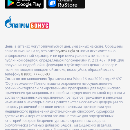
Цены в аптеках могут отличаться от цен, указанных на сайте. Обращаем
ваше внимание на то, что сайт
bryansk.rigla.ru
носит исключительно
информационный характер и ни при каких условиях не является
публичной офертой, определяемой положениями п. 2 ст. 437 ГК РФ. Для
получения подробной информации о действующих ценах на товар и
наличии товара в конкретной аптеке, пожалуйста, обращайтесь по
телефону
8 (800) 777-03-03
Согласно постановлению Правительства РФ от 16 мая 2020 года № 697
"Об утверждении Правил выдачи разрешения на осуществление
розничной торговли лекарственными препаратами для медицинского
применения дистанционным способом, осуществления такой торговли и
доставки указанных лекарственных препаратов гражданам и внесении
изменений в некоторые акты Правительства Российской Федерации по
вопросу розничной торговли лекарственными препаратами для
медицинского применения дистанционным способом", курьерская
доставка из интернет-аптеки возможна только для определённых
категорий товаров: безрецептурных лекарственных средств,
биологически активных добавок (БАДов), медицинских изделий,