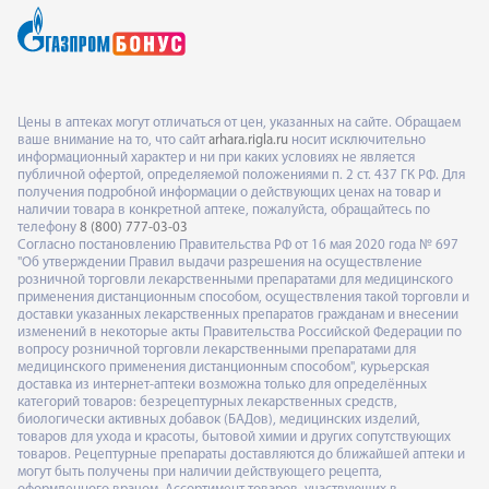
Цены в аптеках могут отличаться от цен, указанных на сайте. Обращаем
ваше внимание на то, что сайт
arhara.rigla.ru
носит исключительно
информационный характер и ни при каких условиях не является
публичной офертой, определяемой положениями п. 2 ст. 437 ГК РФ. Для
получения подробной информации о действующих ценах на товар и
наличии товара в конкретной аптеке, пожалуйста, обращайтесь по
телефону
8 (800) 777-03-03
Согласно постановлению Правительства РФ от 16 мая 2020 года № 697
"Об утверждении Правил выдачи разрешения на осуществление
розничной торговли лекарственными препаратами для медицинского
применения дистанционным способом, осуществления такой торговли и
доставки указанных лекарственных препаратов гражданам и внесении
изменений в некоторые акты Правительства Российской Федерации по
вопросу розничной торговли лекарственными препаратами для
медицинского применения дистанционным способом", курьерская
доставка из интернет-аптеки возможна только для определённых
категорий товаров: безрецептурных лекарственных средств,
биологически активных добавок (БАДов), медицинских изделий,
товаров для ухода и красоты, бытовой химии и других сопутствующих
товаров. Рецептурные препараты доставляются до ближайшей аптеки и
могут быть получены при наличии действующего рецепта,