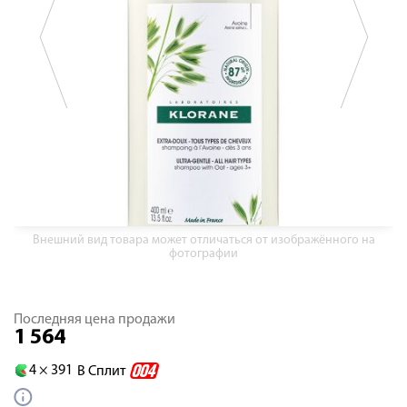
Внешний вид товара может отличаться от изображённого на
фотографии
Последняя цена продажи
1 564
4 ×
391
В Сплит