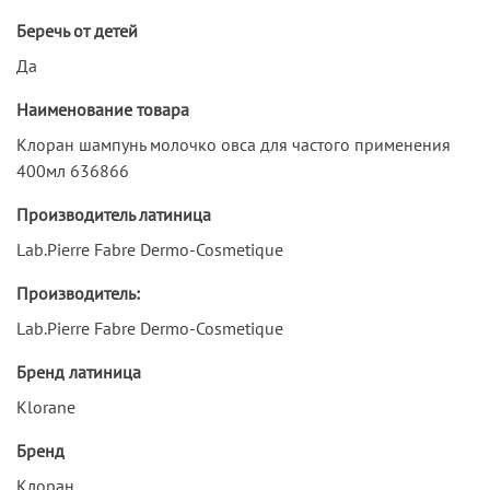
Беречь от детей
Да
Наименование товара
Клоран шампунь молочко овса для частого применения
400мл 636866
Производитель латиница
Lab.Pierre Fabre Dermo-Cosmetique
Производитель:
Lab.Pierre Fabre Dermo-Cosmetique
Бренд латиница
Klorane
Бренд
Клоран