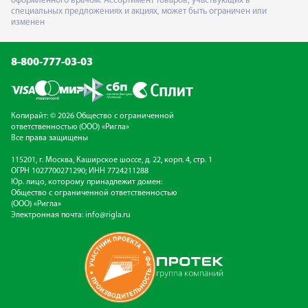
оформленного врачом. Ассортимент товаров, участвующих в
специальных предложениях и акциях, может быть ограничен или
изменен
8-800-777-03-03
Копирайт: © 2026 Общество с ограниченной
ответственностью (ООО) «Ригла»
Все права защищены
115201, г. Москва, Каширское шоссе, д. 22, корп. 4, стр. 1
ОГРН 1027700271290; ИНН 7724211288
Юр. лицо, которому принадлежит домен:
Общество с ограниченной ответственностью
(ООО) «Ригла»
Электронная почта:
info@rigla.ru