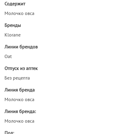
Содержит
Молочко овса
Бренды
Klorane
Линии брендов
Oat
Отпуск из аптек
Без рецепта
Линия бренда
Молочко овса
Линия бренда:
Молочко овса
Пол: