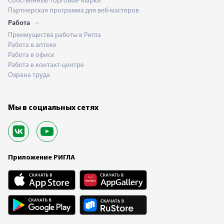
Собственные Торговые Марки
Партнерская программа для веб-мастеров
Работа
Преимущества работы в Ригла
Работа в аптеке
Работа в офисе
Работа в контакт-центре
Охрана труда
Мы в социальных сетях
Приложение РИГЛА