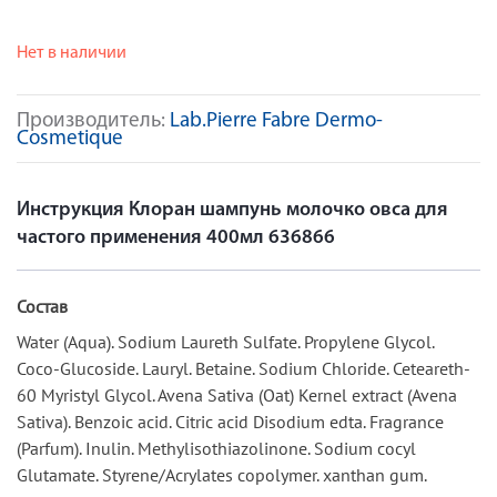
Нет в наличии
Производитель:
Lab.Pierre Fabre Dermo-
Cosmetique
Инструкция Клоран шампунь молочко овса для
частого применения 400мл 636866
Состав
Water (Aqua). Sodium Laureth Sulfate. Propylene Glycol.
Coco-Glucoside. Lauryl. Betaine. Sodium Chloride. Ceteareth-
60 Myristyl Glycol. Avena Sativa (Oat) Kernel extract (Avena
Sativa). Benzoic аcid. Citric аcid Disodium edta. Fragrance
(Parfum). Inulin. Methylisothiazolinone. Sodium cocyl
Glutamate. Styrene/Acrylates copolymer. xanthan gum.