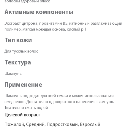
волосам здоровый блеск
Активные компоненты
Экстракт цитрона, провитамин В5, катионный разглаживающий
полимер, магкая моющая основа, кислый pH
Тип кожи
Для тусклых волос
Текстура
Шампунь
Применение
Шампунь подходит для всей семьи и может использоваться
ежедневно. Достаточно однократного нанесения шампуня.
Тщательно смыть водой
Целевой возраст
Пожилой, Средний, Подростковый, Взрослый