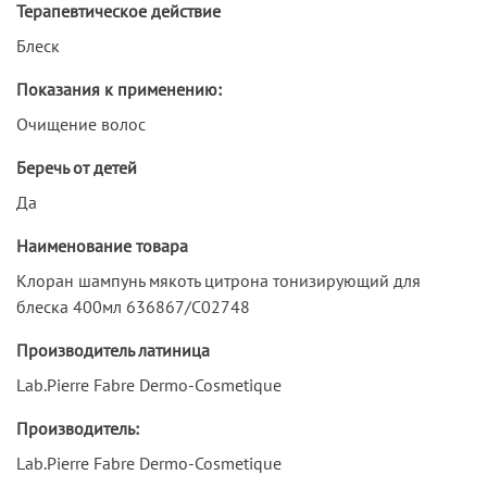
Терапевтическое действие
Блеск
Показания к применению:
Очищение волос
Беречь от детей
Да
Наименование товара
Клоран шампунь мякоть цитрона тонизирующий для
блеска 400мл 636867/С02748
Производитель латиница
Lab.Pierre Fabre Dermo-Cosmetique
Производитель:
Lab.Pierre Fabre Dermo-Cosmetique