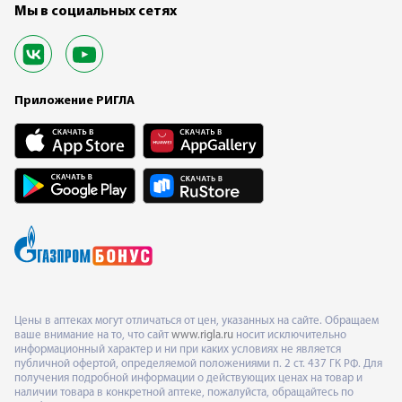
Мы в социальных сетях
Приложение РИГЛА
Цены в аптеках могут отличаться от цен, указанных на сайте. Обращаем
ваше внимание на то, что сайт
www.rigla.ru
носит исключительно
информационный характер и ни при каких условиях не является
публичной офертой, определяемой положениями п. 2 ст. 437 ГК РФ. Для
получения подробной информации о действующих ценах на товар и
наличии товара в конкретной аптеке, пожалуйста, обращайтесь по