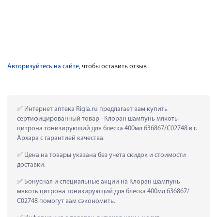
Авторизуйтесь на сайте
, чтобы оставить отзыв
 Интернет аптека Rigla.ru предлагает вам купить 
сертифицированный товар - Клоран шампунь мякоть 
цитрона тонизирующий для блеска 400мл 636867/С02748 в г. 
Архара с гарантией качества.
 Цена на товары указана без учета скидок и стоимости 
доставки.
 Бонусная и специальные акции на Клоран шампунь 
мякоть цитрона тонизирующий для блеска 400мл 636867/
С02748 помогут вам сэкономить.