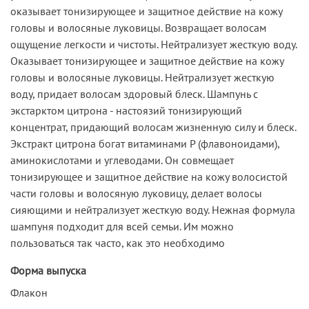
оказывает тонизирующее и защитное действие на кожу
головы и волосяные луковицы. Возвращает волосам
ощущение легкости и чистоты. Нейтрализует жесткую воду.
Оказывает тонизирующее и защитное действие на кожу
головы и волосяные луковицы. Нейтрализует жесткую
воду, придает волосам здоровый блеск. Шампунь с
экстарктом цитрона - настоязий тонизирующий
концентрат, придающий волосам жизненную силу и блеск.
Экстракт цитрона богат витаминами Р (флавоноидами),
аминокислотами и углеводами. Он совмещает
тонизирующее и защитное действие на кожу волосистой
части головы и волосяную луковицу, делает волосы
сияющими и нейтрализует жесткую воду. Нежная формула
шампуня подходит для всей семьи. Им можно
пользоваться так часто, как это необходимо
Форма выпуска
Флакон