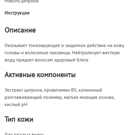
Мякоть цитрона
Инструкция
Описание
Оказывает тонизирующее и защитное действие на кожу
головы и волосяные луковицы. Нейтрализует жесткую
воду, придает волосам здоровый блеск
Активные компоненты
Экстракт цитрона, провитамин В5, катионный
разглаживающий полимер, магкая моющая основа,
кислый pH
Тип кожи
Для тусклых волос