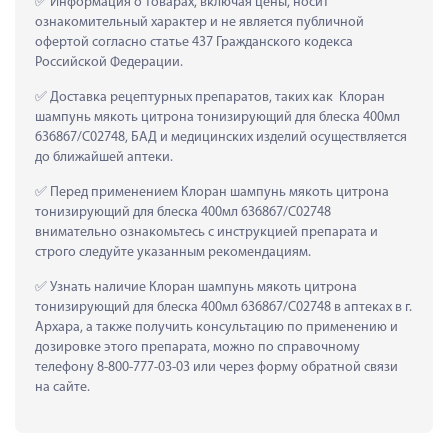
 Информация о товарах, включая цены, носит 
ознакомительный характер и не является публичной 
офертой согласно статье 437 Гражданского кодекса 
Российской Федерации.
 Доставка рецептурных препаратов, таких как  Клоран 
шампунь мякоть цитрона тонизирующий для блеска 400мл 
636867/С02748, БАД и медицинских изделий осуществляется 
до ближайшей аптеки.
 Перед применением Клоран шампунь мякоть цитрона 
тонизирующий для блеска 400мл 636867/С02748 
внимательно ознакомьтесь с инструкцией препарата и 
строго следуйте указанным рекомендациям.
 Узнать наличие Клоран шампунь мякоть цитрона 
тонизирующий для блеска 400мл 636867/С02748 в аптеках в г. 
Архара, а также получить консультацию по применению и 
дозировке этого препарата, можно по справочному 
телефону 8-800-777-03-03 или через форму обратной связи 
на сайте.