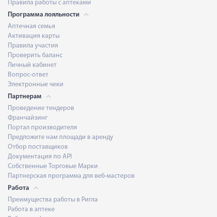
Правила работы с аптеками
Программа лояльности
Аптечная семья
Активация карты
Правила участия
Проверить баланс
Личный кабинет
Вопрос-ответ
Электронные чеки
Партнерам
Проведение тендеров
Франчайзинг
Портал производителя
Предложите нам площади в аренду
Отбор поставщиков
Документация по API
Собственные Торговые Марки
Партнерская программа для веб-мастеров
Работа
Преимущества работы в Ригла
Работа в аптеке