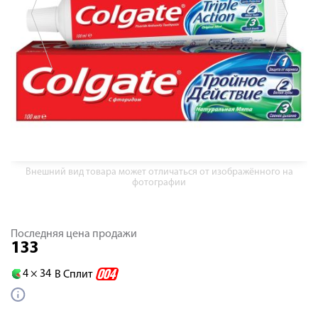
Внешний вид товара может отличаться от изображённого на
фотографии
Последняя цена продажи
133
4 ×
34
В Сплит