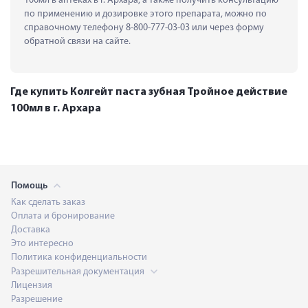
100мл в аптеках в г. Архара, а также получить консультацию 
по применению и дозировке этого препарата, можно по 
справочному телефону 8-800-777-03-03 или через форму 
обратной связи на сайте.
Где купить Колгейт паста зубная Тройное действие
100мл в г. Архара
Помощь
Как сделать заказ
Оплата и бронирование
Доставка
Это интересно
Политика конфиденциальности
Разрешительная документация
Лицензия
Разрешение