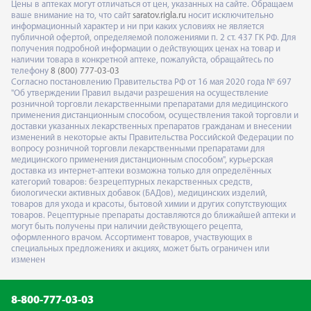
Цены в аптеках могут отличаться от цен, указанных на сайте. Обращаем
ваше внимание на то, что сайт
saratov.rigla.ru
носит исключительно
информационный характер и ни при каких условиях не является
публичной офертой, определяемой положениями п. 2 ст. 437 ГК РФ. Для
получения подробной информации о действующих ценах на товар и
наличии товара в конкретной аптеке, пожалуйста, обращайтесь по
телефону
8 (800) 777-03-03
Согласно постановлению Правительства РФ от 16 мая 2020 года № 697
"Об утверждении Правил выдачи разрешения на осуществление
розничной торговли лекарственными препаратами для медицинского
применения дистанционным способом, осуществления такой торговли и
доставки указанных лекарственных препаратов гражданам и внесении
изменений в некоторые акты Правительства Российской Федерации по
вопросу розничной торговли лекарственными препаратами для
медицинского применения дистанционным способом", курьерская
доставка из интернет-аптеки возможна только для определённых
категорий товаров: безрецептурных лекарственных средств,
биологически активных добавок (БАДов), медицинских изделий,
товаров для ухода и красоты, бытовой химии и других сопутствующих
товаров. Рецептурные препараты доставляются до ближайшей аптеки и
могут быть получены при наличии действующего рецепта,
оформленного врачом. Ассортимент товаров, участвующих в
специальных предложениях и акциях, может быть ограничен или
изменен
8-800-777-03-03