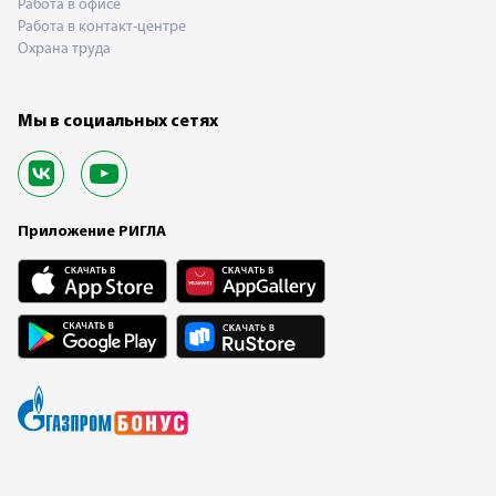
Работа в офисе
Работа в контакт-центре
Охрана труда
Мы в социальных сетях
Приложение РИГЛА