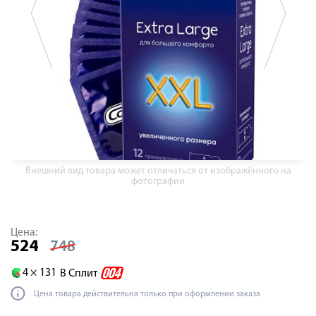
Внешний вид товара может отличаться от изображённого на
фотографии
Цена:
524
748
4 ×
131
В Сплит
Цена товара действительна только при оформлении заказа