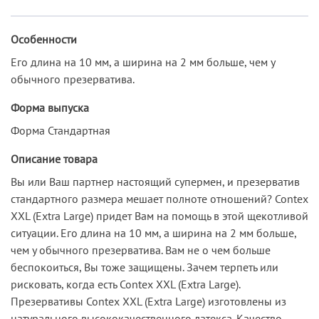
Особенности
Его длина на 10 мм, а ширина на 2 мм больше, чем у
обычного презерватива.
Форма выпуска
Форма Стандартная
Описание товара
Вы или Ваш партнер настоящий супермен, и презерватив
стандартного размера мешает полноте отношений? Contex
XXL (Extra Large) придет Вам на помощь в этой щекотливой
ситуации. Его длина на 10 мм, а ширина на 2 мм больше,
чем у обычного презерватива. Вам не о чем больше
беспокоиться, Вы тоже защищены. Зачем терпеть или
рисковать, когда есть Contex XXL (Extra Large).
Презервативы Contex XXL (Extra Large) изготовлены из
натурального высококачественного латекса. Качество