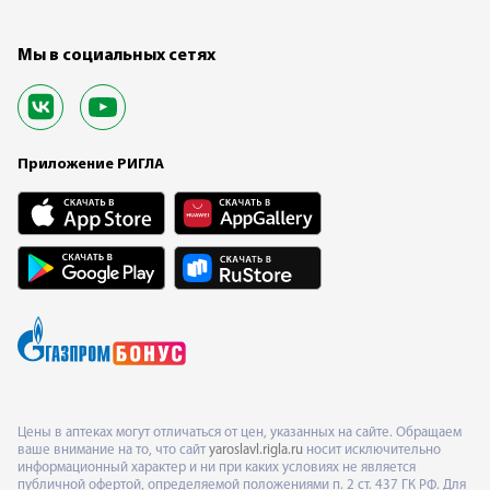
Мы в социальных сетях
Приложение РИГЛА
Цены в аптеках могут отличаться от цен, указанных на сайте. Обращаем
ваше внимание на то, что сайт
yaroslavl.rigla.ru
носит исключительно
информационный характер и ни при каких условиях не является
публичной офертой, определяемой положениями п. 2 ст. 437 ГК РФ. Для