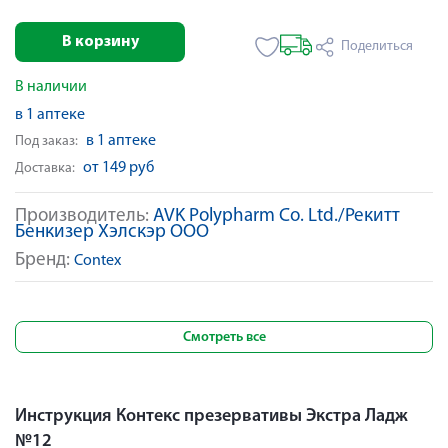
В корзину
Поделиться
В наличии
в 1 аптеке
в 1 аптеке
Под заказ:
от 149 руб
Доставка:
Производитель:
AVK Polypharm Co. Ltd./Рекитт
Бенкизер Хэлскэр ООО
Бренд:
Contex
Смотреть все
Инструкция Контекс презервативы Экстра Ладж
№12