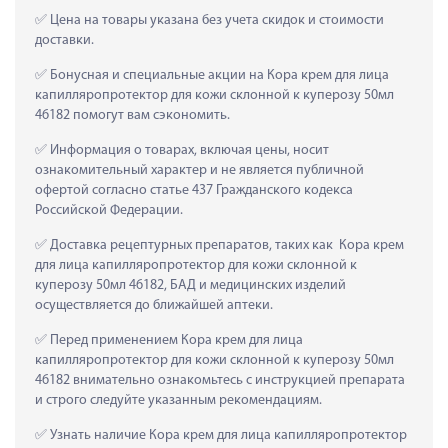
 Цена на товары указана без учета скидок и стоимости 
доставки.
 Бонусная и специальные акции на Кора крем для лица 
капилляропротектор для кожи склонной к куперозу 50мл 
46182 помогут вам сэкономить.
 Информация о товарах, включая цены, носит 
ознакомительный характер и не является публичной 
офертой согласно статье 437 Гражданского кодекса 
Российской Федерации.
 Доставка рецептурных препаратов, таких как  Кора крем 
для лица капилляропротектор для кожи склонной к 
куперозу 50мл 46182, БАД и медицинских изделий 
осуществляется до ближайшей аптеки.
 Перед применением Кора крем для лица 
капилляропротектор для кожи склонной к куперозу 50мл 
46182 внимательно ознакомьтесь с инструкцией препарата 
и строго следуйте указанным рекомендациям.
 Узнать наличие Кора крем для лица капилляропротектор 