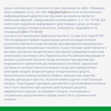
Цены в аптеках могут отличаться от цен, указанных на сайте. Обращаем
ваше внимание на то, что сайт
volgograd.rigla.ru
носит исключительно
информационный характер и ни при каких условиях не является
публичной офертой, определяемой положениями п. 2 ст. 437 ГК РФ. Для
получения подробной информации о действующих ценах на товар и
наличии товара в конкретной аптеке, пожалуйста, обращайтесь по
телефону
8 (800) 777-03-03
Согласно постановлению Правительства РФ от 16 мая 2020 года № 697
"Об утверждении Правил выдачи разрешения на осуществление
розничной торговли лекарственными препаратами для медицинского
применения дистанционным способом, осуществления такой торговли и
доставки указанных лекарственных препаратов гражданам и внесении
изменений в некоторые акты Правительства Российской Федерации по
вопросу розничной торговли лекарственными препаратами для
медицинского применения дистанционным способом", курьерская
доставка из интернет-аптеки возможна только для определённых
категорий товаров: безрецептурных лекарственных средств,
биологически активных добавок (БАДов), медицинских изделий,
товаров для ухода и красоты, бытовой химии и других сопутствующих
товаров. Рецептурные препараты доставляются до ближайшей аптеки и
могут быть получены при наличии действующего рецепта,
оформленного врачом. Ассортимент товаров, участвующих в
специальных предложениях и акциях, может быть ограничен или
изменен