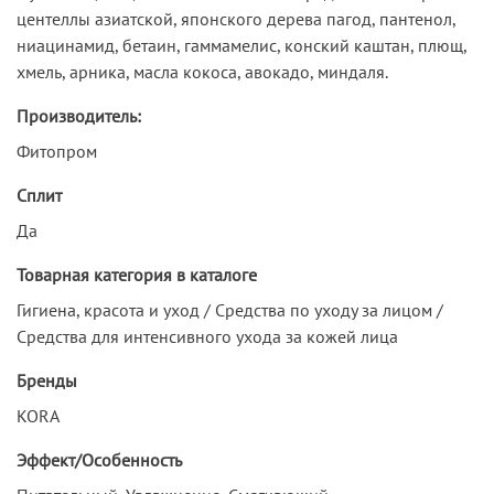
центеллы азиатской, японского дерева пагод, пантенол,
ниацинамид, бетаин, гаммамелис, конский каштан, плющ,
хмель, арника, масла кокоса, авокадо, миндаля.
Производитель:
Фитопром
Сплит
Да
Товарная категория в каталоге
Гигиена, красота и уход / Средства по уходу за лицом /
Средства для интенсивного ухода за кожей лица
Бренды
KORA
Эффект/Особенность