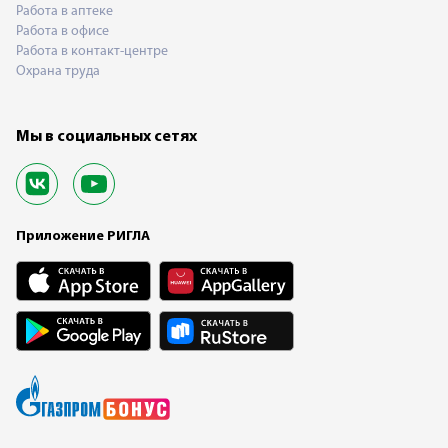
Работа в аптеке
Работа в офисе
Работа в контакт-центре
Охрана труда
Мы в социальных сетях
Приложение РИГЛА