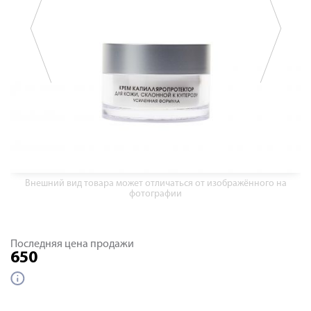
Внешний вид товара может отличаться от изображённого на
фотографии
Последняя цена продажи
650