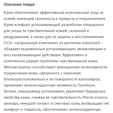
Описание товара
Крем обеспечивает эффективный комплексный уход за
кожей, имеющей склонность к куперозу и покраснениям.
Крем-комфорт успокаивающий разработан специально
для ухода за чувствительной кожей, склонной к
раздражению, а также для ее защиты и восстановления.
СICA - натуральный компонент из центеллы азиатской –
обладает выраженным успокаивающим, увлажняющим и
восстанавливающим действием. Эффективно и
комплексно решает проблемы чувствительной кожи.
Фитоэкстракты способствуют уменьшению интенсивности
покраснения кожи, связанного с наличием
близкорасположенных к ее поверхности капилляров,
проявляют антиоксидантную активность. Пантенол,
бетаин, ниацинамид успокаивают, укрепляют барьерные
свойства кожи, снижая ее чувствительность. Масла кокоса,
авокадо, миндаля питают и смягчают кожу, возвращают ей
комфорт и гладкость, обеспечивают антиоксидантную