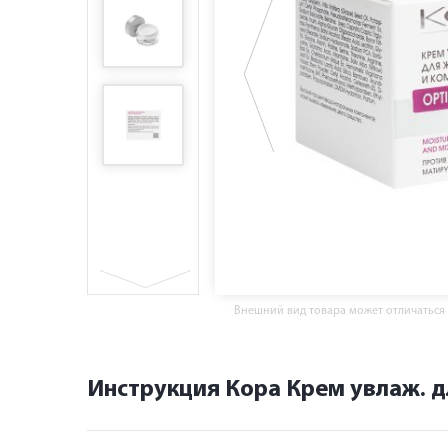
Внешний вид товара может отличаться
Инструкция Кора Крем увлаж. д