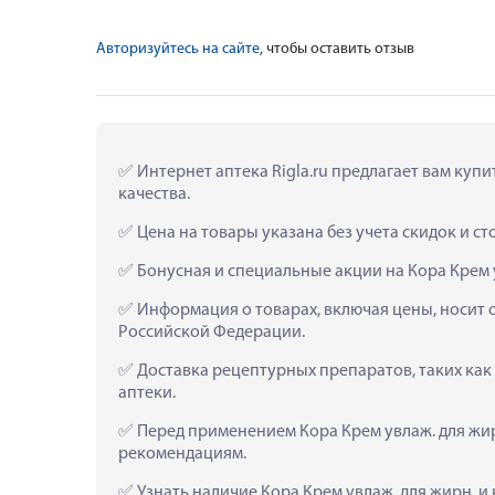
Авторизуйтесь на сайте
, чтобы оставить отзыв
 Интернет аптека Rigla.ru предлагает вам купи
качества.
 Цена на товары указана без учета скидок и с
 Бонусная и специальные акции на Кора Крем 
 Информация о товарах, включая цены, носит 
Российской Федерации.
 Доставка рецептурных препаратов, таких как
аптеки.
 Перед применением Кора Крем увлаж. для жир
рекомендациям.
 Узнать наличие Кора Крем увлаж. для жирн. и