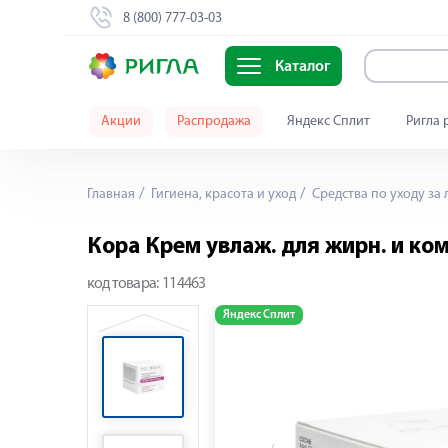
8 (800) 777-03-03
Каталог
Акции
Распродажа
Яндекс Сплит
Ригла 
Главная
Гигиена, красота и уход
Средства по уходу за
Кора Крем увлаж. для жирн. и ко
код товара:
114463
Яндекс Сплит