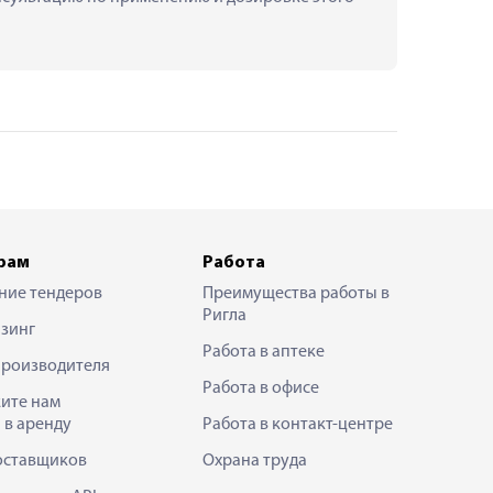
рам
Работа
ние тендеров
Преимущества работы в
Ригла
зинг
Работа в аптеке
производителя
Работа в офисе
ите нам
 в аренду
Работа в контакт-центре
оставщиков
Охрана труда