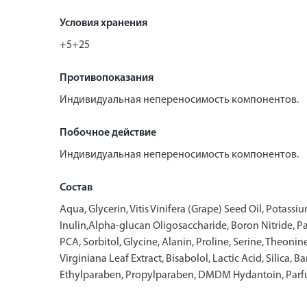
Условия хранения
+5+25
Противопоказания
Индивидуальная непереносимость компонентов.
Побочное действие
Индивидуальная непереносимость компонентов.
Состав
Aqua, Glycerin, Vitis Vinifera (Grape) Seed Oil, Potass
Inulin,Alpha-glucan Oligosaccharide, Boron Nitride, Pa
PCA, Sorbitol, Glycine, Alanin, Proline, Serine, Theoni
Virginiana Leaf Extract, Bisabolol, Lactic Acid, Sili
Ethylparaben, Propylparaben, DMDM Hydantoin, Parf