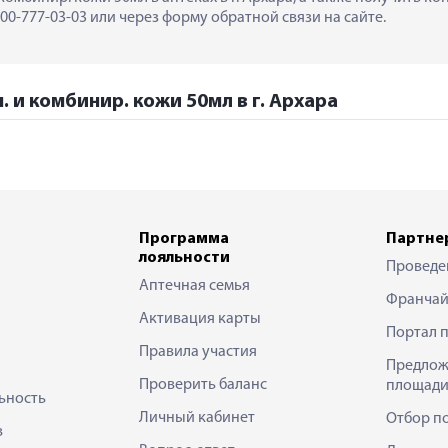
0-777-03-03 или через форму обратной связи на сайте.
. и комбинир. кожи 50мл в г. Архара
Программа
Партне
лояльности
Проведе
Аптечная семья
Франчай
Активация карты
Портал 
Правила участия
Предлож
Проверить баланс
площади
ьность
Личный кабинет
Отбор п
в