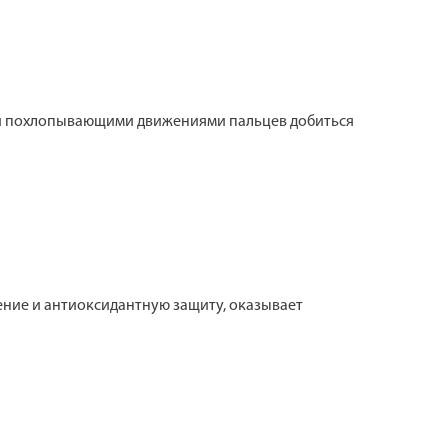
кими похлопывающими движениями пальцев добиться
ние и антиоксидантную защиту, оказывает