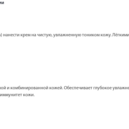
ии
сна) нанести крем на чистую, увлажненную тоником кожу. Лёг
ной и комбинированной кожей. Обеспечивает глубокое увлажне
иммунитет кожи.