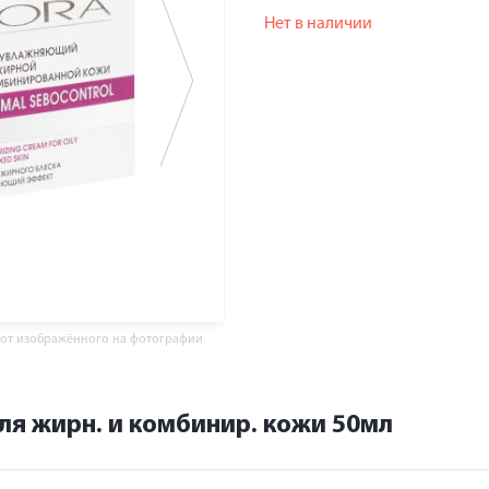
Нет в наличии
 от изображённого на фотографии
ля жирн. и комбинир. кожи 50мл