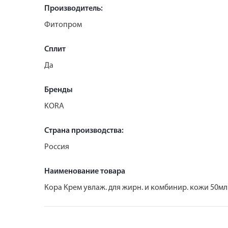
Производитель:
Фитопром
Сплит
Да
Бренды
KORA
Страна производства:
Россия
Наименование товара
Кора Крем увлаж. для жирн. и комбинир. кожи 50мл