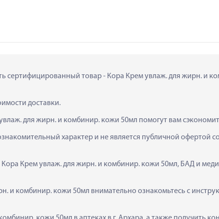
ть сертифицированный товар - Кора Крем увлаж. для жирн. и ком
тоимости доставки.
увлаж. для жирн. и комбинир. кожи 50мл помогут вам сэкономит
ознакомительный характер и не является публичной офертой сог
  Кора Крем увлаж. для жирн. и комбинир. кожи 50мл, БАД и ме
н. и комбинир. кожи 50мл внимательно ознакомьтесь с инструк
 комбинир. кожи 50мл в аптеках в г. Архара, а также получить 