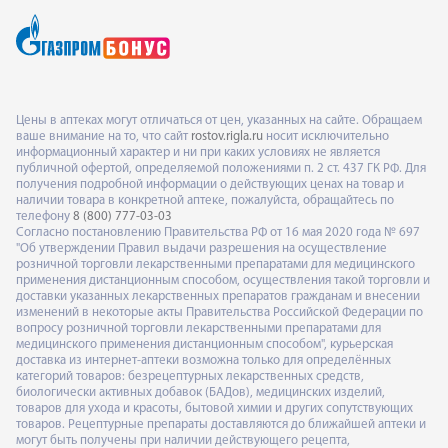
Цены в аптеках могут отличаться от цен, указанных на сайте. Обращаем
ваше внимание на то, что сайт
rostov.rigla.ru
носит исключительно
информационный характер и ни при каких условиях не является
публичной офертой, определяемой положениями п. 2 ст. 437 ГК РФ. Для
получения подробной информации о действующих ценах на товар и
наличии товара в конкретной аптеке, пожалуйста, обращайтесь по
телефону
8 (800) 777-03-03
Согласно постановлению Правительства РФ от 16 мая 2020 года № 697
"Об утверждении Правил выдачи разрешения на осуществление
розничной торговли лекарственными препаратами для медицинского
применения дистанционным способом, осуществления такой торговли и
доставки указанных лекарственных препаратов гражданам и внесении
изменений в некоторые акты Правительства Российской Федерации по
вопросу розничной торговли лекарственными препаратами для
медицинского применения дистанционным способом", курьерская
доставка из интернет-аптеки возможна только для определённых
категорий товаров: безрецептурных лекарственных средств,
биологически активных добавок (БАДов), медицинских изделий,
товаров для ухода и красоты, бытовой химии и других сопутствующих
товаров. Рецептурные препараты доставляются до ближайшей аптеки и
могут быть получены при наличии действующего рецепта,