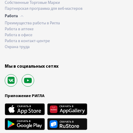
Собственные Торговые Марки
Партнерская программа для веб-мастеров
Работа
Преимущества работы в Ригла
Работа в аптеке
Работа в офисе
Работа в контакт-центре
Охрана труда
Мы в социальных сетях
Приложение РИГЛА