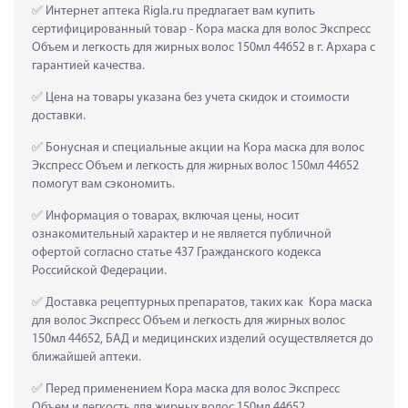
 Интернет аптека Rigla.ru предлагает вам купить 
сертифицированный товар - Кора маска для волос Экспресс 
Объем и легкость для жирных волос 150мл 44652 в г. Архара с 
гарантией качества.
 Цена на товары указана без учета скидок и стоимости 
доставки.
 Бонусная и специальные акции на Кора маска для волос 
Экспресс Объем и легкость для жирных волос 150мл 44652 
помогут вам сэкономить.
 Информация о товарах, включая цены, носит 
ознакомительный характер и не является публичной 
офертой согласно статье 437 Гражданского кодекса 
Российской Федерации.
 Доставка рецептурных препаратов, таких как  Кора маска 
для волос Экспресс Объем и легкость для жирных волос 
150мл 44652, БАД и медицинских изделий осуществляется до 
ближайшей аптеки.
 Перед применением Кора маска для волос Экспресс 
Объем и легкость для жирных волос 150мл 44652 