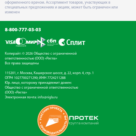
оформленного врачом. Ассортимент товаров, участвующих в
специальных предложениях и акциях, может быть ограничен или
изменен
8-800-777-03-03
Копирайт: © 2026 Общество с ограниченной
ответственностью (ООО) «Ригла»
Все права защищены
115201, г. Москва, Каширское шоссе, д. 22, корп. 4, стр. 1
ОГРН 1027700271290; ИНН 7724211288
Юр. лицо, которому принадлежит домен:
Общество с ограниченной ответственностью
(ООО) «Ригла»
Электронная почта:
info@rigla.ru