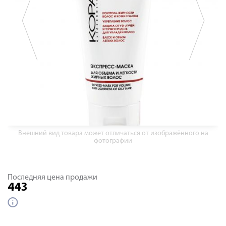
Внешний вид товара может отличаться от изображённого на
фотографии
Последняя цена продажи
443