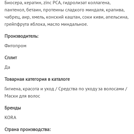
Биосера, кератин, zinc PCA, гидролизат коллагена,
пантенол, бетаин, протеины сладкого миндаля, крапива,
чабрец, аир, хмель, конский каштан, соки киви, апельсина,
грейпфрута яблока, масло миндальное.
Производитель:
Фитопром
Сплит
Да
Товарная категория в каталоге
Гигиена, красота и уход / Средства по уходу за волосами /
Маски для волос
Бренды
KORA
Страна производства: