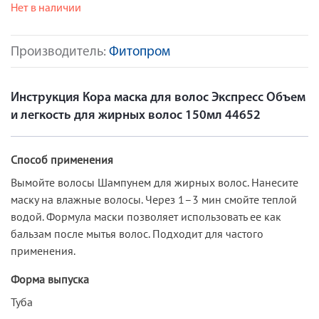
Нет в наличии
Производитель:
Фитопром
Инструкция Кора маска для волос Экспресс Объем
и легкость для жирных волос 150мл 44652
Способ применения
Вымойте волосы Шампунем для жирных волос. Нанесите
маску на влажные волосы. Через 1–3 мин смойте теплой
водой. Формула маски позволяет использовать ее как
бальзам после мытья волос. Подходит для частого
применения.
Форма выпуска
Туба