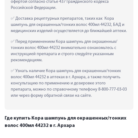
офертой согласно статье 437 Гражданского кодекса 
Российской Федерации.
 Доставка рецептурных препаратов, таких как  Кора 
шампунь для окрашенных/тонких волос 400мл 44232, БАД и 
медицинских изделий осуществляется до ближайшей аптеки.
 Перед применением Кора шампунь для окрашенных/
тонких волос 400мл 44232 внимательно ознакомьтесь с 
инструкцией препарата и строго следуйте указанным 
рекомендациям.
 Узнать наличие Кора шампунь для окрашенных/тонких 
волос 400мл 44232 в аптеках в г. Архара, а также получить 
консультацию по применению и дозировке этого 
препарата, можно по справочному телефону 8-800-777-03-03 
или через форму обратной связи на сайте.
Где купить Кора шампунь для окрашенных/тонких
волос 400мл 44232 в г. Архара