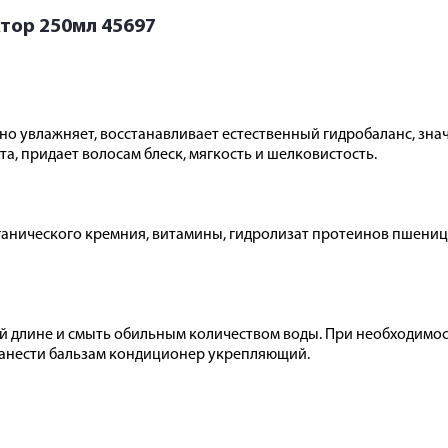
тор 250мл 45697
но увлажняет, восстанавливает естественный гидробаланс, зна
а, придает волосам блеск, мягкость и шелковистость.
анического кремния, витамины, гидролизат протеинов пшеницы
й длине и смыть обильным количеством воды. При необходимос
нанести бальзам кондиционер укрепляющий.