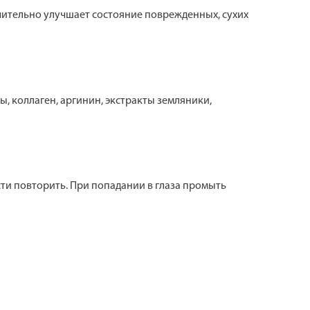
чительно улучшает состояние поврежденных, сухих
, коллаген, аргинин, экстракты земляники,
ти повторить. При попадании в глаза промыть