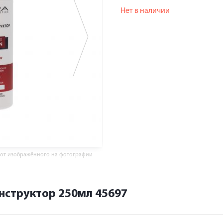
Нет в наличии
 от изображённого на фотографии
нструктор 250мл 45697