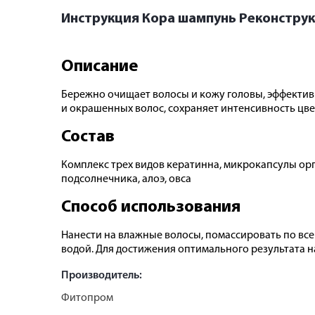
Инструкция Кора шампунь Реконструк
Описание
Бережно очищает волосы и кожу головы, эффектив
и окрашенных волос, сохраняет интенсивность цвет
Состав
Комплекс трех видов кератинна, микрокапсулы орг
подсолнечника, алоэ, овса
Способ использования
Нанести на влажные волосы, помассировать по все
водой. Для достижения оптимального результата 
Производитель:
Фитопром