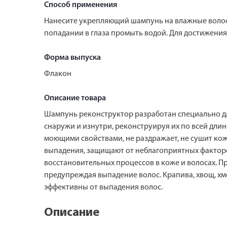
Способ применения
Нанесите укрепляющий шампунь на влажные волосы
попадании в глаза промыть водой. Для достижени
Форма выпуска
Флакон
Описание товара
Шампунь реконструктор разработан специально дл
снаружи и изнутри, реконструируя их по всей длине
моющими свойствами, не раздражает, не сушит кож
выпадения, защищают от неблагоприятных факторо
восстановительных процессов в коже и волосах. 
предупреждая выпадение волос. Крапива, хвощ, х
эффективны от выпадения волос.
Описание