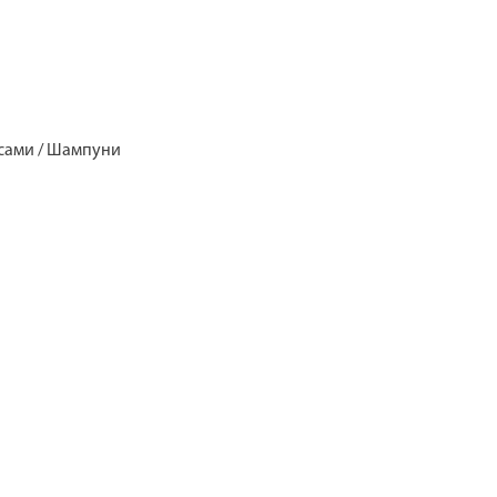
лосами / Шампуни