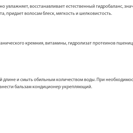
но увлажняет, восстанавливает естественный гидробаланс, зна
а, придает волосам блеск, мягкость и шелковистость.
анического кремния, витамины, гидролизат протеинов пшеницы
й длине и смыть обильным количеством воды. При необходимос
нанести бальзам кондиционер укрепляющий.