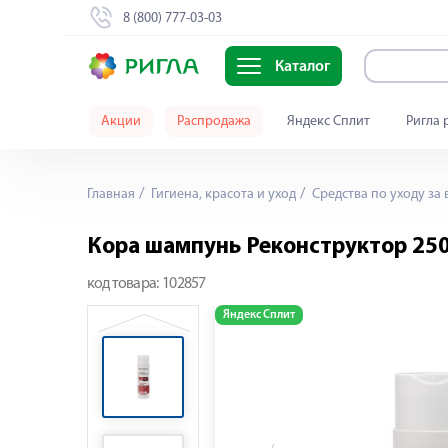
8 (800) 777-03-03
Каталог
Акции
Распродажа
Яндекс Сплит
Ригла 
Главная
Гигиена, красота и уход
Средства по уходу за
Кора шампунь Реконструктор 25
код товара:
102857
Яндекс Сплит