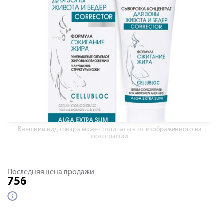
Внешний вид товара может отличаться от изображённого на
фотографии
Последняя цена продажи
756