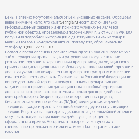
Цены в аптеках могут отличаться от цен, указанных на сайте. Обращаем
ваше внимание на то, что сайт
tver.rigla.ru
носит исключительно
информационный характер и ни при каких условиях не является
публичной офертой, определяемой положениями п. 2 ст. 437 ГК РФ. Для
получения подробной информации о действующих ценах на товар и
наличии товара в конкретной аптеке, пожалуйста, обращайтесь по
телефону
8 (800) 777-03-03
Согласно постановлению Правительства РФ от 16 мая 2020 года № 697
"Об утверждении Правил выдачи разрешения на осуществление
розничной торговли лекарственными препаратами для медицинского
применения дистанционным способом, осуществления такой торговли и
доставки указанных лекарственных препаратов гражданам и внесении
изменений в некоторые акты Правительства Российской Федерации по
вопросу розничной торговли лекарственными препаратами для
медицинского применения дистанционным способом", курьерская
доставка из интернет-аптеки возможна только для определённых
категорий товаров: безрецептурных лекарственных средств,
биологически активных добавок (БАДов), медицинских изделий,
товаров для ухода и красоты, бытовой химии и других сопутствующих
товаров. Рецептурные препараты доставляются до ближайшей аптеки и
могут быть получены при наличии действующего рецепта,
оформленного врачом. Ассортимент товаров, участвующих в
специальных предложениях и акциях, может быть ограничен или
изменен