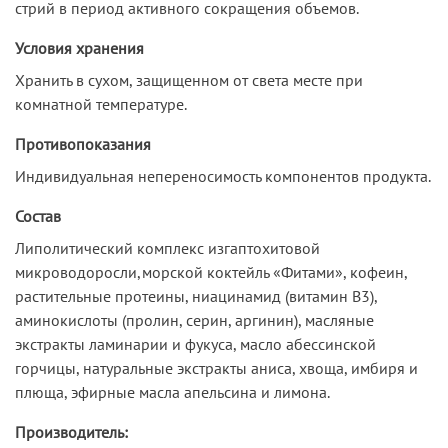
стрий в период активного сокращения объемов.
Условия хранения
Хранить в сухом, защищенном от света месте при
комнатной температуре.
Противопоказания
Индивидуальная непереносимость компонентов продукта.
Состав
Липолитический комплекс изгаптохитовой
микроводоросли,морской коктейль «Фитами», кофеин,
растительные протеины, ниацинамид (витамин В3),
аминокислоты (пролин, серин, аргинин), масляные
экстракты ламинарии и фукуса, масло абессинской
горчицы, натуральные экстракты аниса, хвоща, имбиря и
плюща, эфирные масла апельсина и лимона.
Производитель: