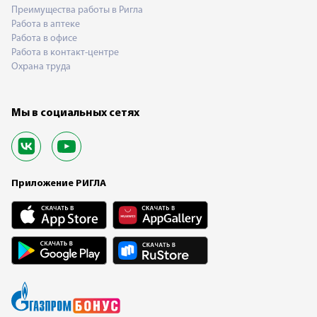
Преимущества работы в Ригла
Работа в аптеке
Работа в офисе
Работа в контакт-центре
Охрана труда
Мы в социальных сетях
Приложение РИГЛА