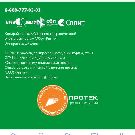
8-800-777-03-03
Копирайт: © 2026 Общество с ограниченной
ответственностью (ООО) «Ригла»
Все права защищены
115201, г. Москва, Каширское шоссе, д. 22, корп. 4, стр. 1
ОГРН 1027700271290; ИНН 7724211288
Юр. лицо, которому принадлежит домен:
Общество с ограниченной ответственностью
(ООО) «Ригла»
Электронная почта:
info@rigla.ru