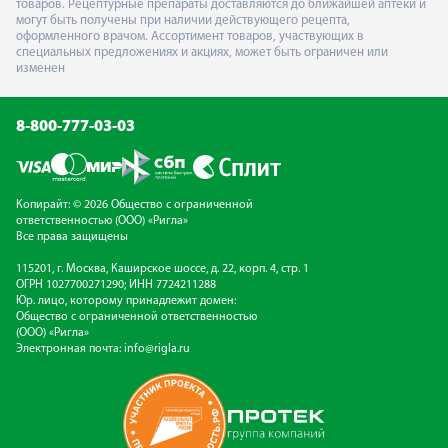
товаров. Рецептурные препараты доставляются до ближайшей аптеки и
могут быть получены при наличии действующего рецепта,
оформленного врачом. Ассортимент товаров, участвующих в
специальных предложениях и акциях, может быть ограничен или
изменен
8-800-777-03-03
Копирайт: © 2026 Общество с ограниченной
ответственностью (ООО) «Ригла»
Все права защищены
115201, г. Москва, Каширское шоссе, д. 22, корп. 4, стр. 1
ОГРН 1027700271290; ИНН 7724211288
Юр. лицо, которому принадлежит домен:
Общество с ограниченной ответственностью
(ООО) «Ригла»
Электронная почта:
info@rigla.ru