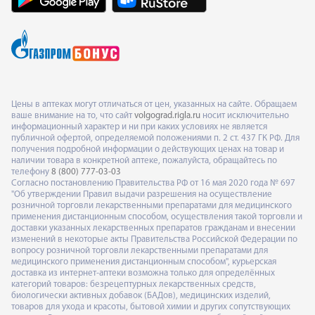
Цены в аптеках могут отличаться от цен, указанных на сайте. Обращаем
ваше внимание на то, что сайт
volgograd.rigla.ru
носит исключительно
информационный характер и ни при каких условиях не является
публичной офертой, определяемой положениями п. 2 ст. 437 ГК РФ. Для
получения подробной информации о действующих ценах на товар и
наличии товара в конкретной аптеке, пожалуйста, обращайтесь по
телефону
8 (800) 777-03-03
Согласно постановлению Правительства РФ от 16 мая 2020 года № 697
"Об утверждении Правил выдачи разрешения на осуществление
розничной торговли лекарственными препаратами для медицинского
применения дистанционным способом, осуществления такой торговли и
доставки указанных лекарственных препаратов гражданам и внесении
изменений в некоторые акты Правительства Российской Федерации по
вопросу розничной торговли лекарственными препаратами для
медицинского применения дистанционным способом", курьерская
доставка из интернет-аптеки возможна только для определённых
категорий товаров: безрецептурных лекарственных средств,
биологически активных добавок (БАДов), медицинских изделий,
товаров для ухода и красоты, бытовой химии и других сопутствующих