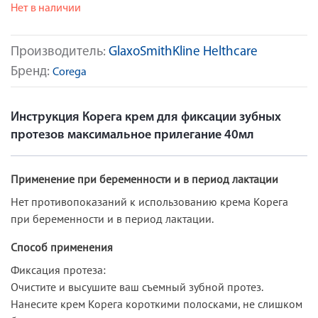
Нет в наличии
Производитель:
GlaxoSmithKline Helthcare
Бренд:
Corega
Инструкция Корега крем для фиксации зубных
протезов максимальное прилегание 40мл
Применение при беременности и в период лактации
Нет противопоказаний к использованию крема Корега
при беременности и в период лактации.
Способ применения
Фиксация протеза:
Очистите и высушите ваш съемный зубной протез.
Нанесите крем Корега короткими полосками, не слишком