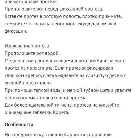
близко к краям протеза.
Прополощите рот перед фиксацией протеза.
Вставьте протез в ротовую полость, плотно прижмите,
сомкните челюсти на несколько секунд для лучшей
фиксации.
Извлечение протеза
Прополощите рот водой.
Медленными раскачивающими движениями извлеките
протез из полости рта. Если протез зафиксирован
слишком крепко, слегка надавите на слизистую десны с
щечной поверхности.
При помощи теплой воды и мягкой зубной щетки удалите
остатки крема с поверхности протеза.
Для более тщательной гигиены протеза используйте
очищающие таблетки Корега.
Особенности
Не содержит искусственных ароматизаторов или