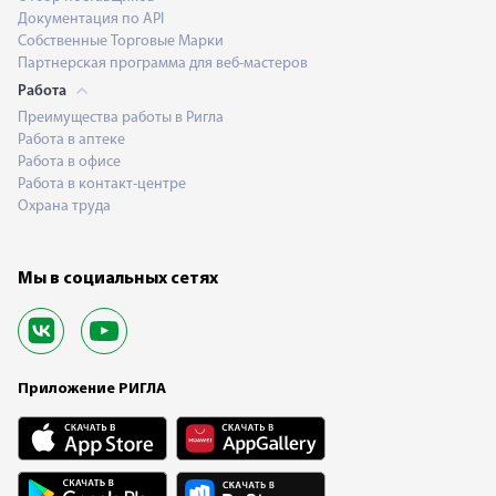
Документация по API
Собственные Торговые Марки
Партнерская программа для веб-мастеров
Работа
Преимущества работы в Ригла
Работа в аптеке
Работа в офисе
Работа в контакт-центре
Охрана труда
Мы в социальных сетях
Приложение РИГЛА