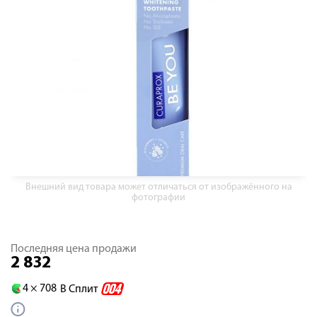
Внешний вид товара может отличаться от изображённого на
фотографии
Последняя цена продажи
2 832
4 ×
708
В Сплит