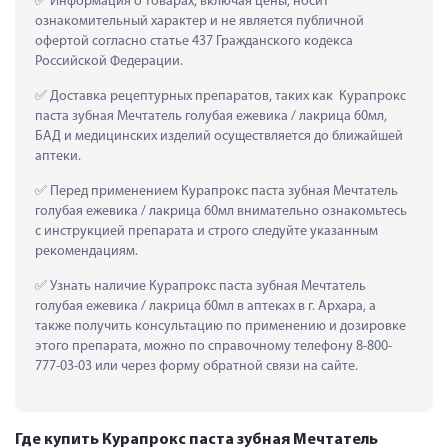
 Информация о товарах, включая цены, носит 
ознакомительный характер и не является публичной 
офертой согласно статье 437 Гражданского кодекса 
Российской Федерации.
 Доставка рецептурных препаратов, таких как  Курапрокс 
паста зубная Мечтатель голубая ежевика / лакрица 60мл, 
БАД и медицинских изделий осуществляется до ближайшей 
аптеки.
 Перед применением Курапрокс паста зубная Мечтатель 
голубая ежевика / лакрица 60мл внимательно ознакомьтесь 
с инструкцией препарата и строго следуйте указанным 
рекомендациям.
 Узнать наличие Курапрокс паста зубная Мечтатель 
голубая ежевика / лакрица 60мл в аптеках в г. Архара, а 
также получить консультацию по применению и дозировке 
этого препарата, можно по справочному телефону 8-800-
777-03-03 или через форму обратной связи на сайте.
Где купить Курапрокс паста зубная Мечтатель