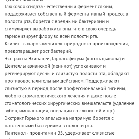
Глюкозооксидаза - естественный фермент слюны,
поддерживает собственный ферментативный процесс в
полости рта, борется с вредными бактериями и
стимулирует выработку слюны, что в свою очередь
гармонизирует флору во всей полости рта.
Ксилит - сахарозаменитель природного происхождения,
предотвращает рост бактерий.
Экстракты Эхинацеи, Гарпагофитума (коготь дьявола) и
Центеллы азианской (пенниот) успокаивают и
регенерируют десны и слизистую полости рта, обладают
противовоспалительным действием. Поддерживают
слизистую в период после профессиональной гигиены,
любого стоматологического лечения и даже после
стоматологических хирургических вмешательств (удаление
зубов, имплантация, операции со слизистой и пр.)
Экстракт Горького апельсина напрямую борется с
патогенными бактериями в полости рта.
Пантенол - провитамин В5, удерживает слизистые