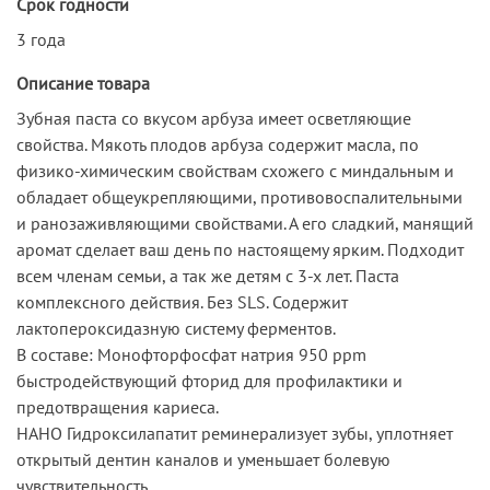
Срок годности
3 года
Описание товара
Зубная паста со вкусом арбуза имеет осветляющие
свойства. Мякоть плодов арбуза содержит масла, по
физико-химическим свойствам схожего с миндальным и
обладает общеукрепляющими, противовоспалительными
и ранозаживляющими свойствами. А его сладкий, манящий
аромат сделает ваш день по настоящему ярким. Подходит
всем членам семьи, а так же детям с 3-х лет. Паста
комплексного действия. Без SLS. Содержит
лактопероксидазную систему ферментов.
В составе: Монофторфосфат натрия 950 ppm
быстродействующий фторид для профилактики и
предотвращения кариеса.
НАНО Гидроксилапатит реминерализует зубы, уплотняет
открытый дентин каналов и уменьшает болевую
чувствительность.