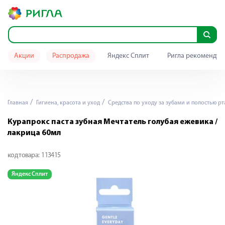
Акции
Распродажа
Яндекс Сплит
Ригла рекомендуе
Главная
Гигиена, красота и уход
Средства по уходу за зубами и полостью рт
Курапрокс паста зубная Мечтатель голубая ежевика /
лакрица 60мл
код товара:
113415
Яндекс Сплит