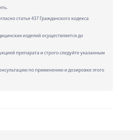
ить.
ласно статье 437 Гражданского кодекса 
дицинских изделий осуществляется до 
укцией препарата и строго следуйте указанным 
 консультацию по применению и дозировке этого 