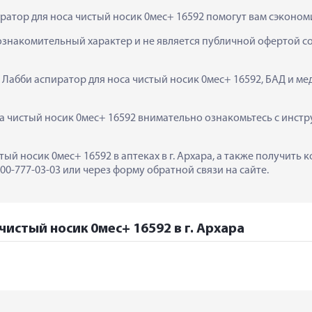
ратор для носа чистый носик 0мес+ 16592 помогут вам сэконом
ознакомительный характер и не является публичной офертой сог
  Лабби аспиратор для носа чистый носик 0мес+ 16592, БАД и ме
 чистый носик 0мес+ 16592 внимательно ознакомьтесь с инстр
тый носик 0мес+ 16592 в аптеках в г. Архара, а также получить
0-777-03-03 или через форму обратной связи на сайте.
чистый носик 0мес+ 16592 в г. Архара