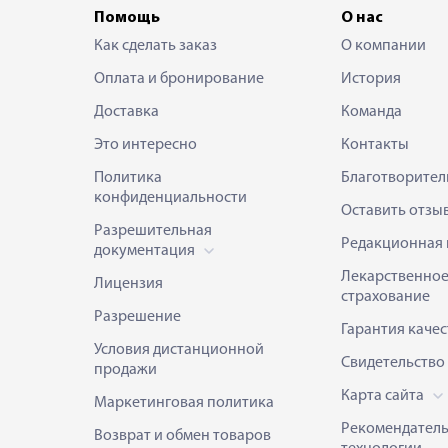
Помощь
О нас
Как сделать заказ
О компании
Оплата и бронирование
История
Доставка
Команда
Это интересно
Контакты
Политика
Благотворител
конфиденциальности
Оставить отзы
Разрешительная
Редакционная 
документация
Лекарственно
Лицензия
страхование
Разрешение
Гарантия качес
Условия дистанционной
Свидетельство
продажи
Карта сайта
Маркетинговая политика
Рекомендател
Возврат и обмен товаров