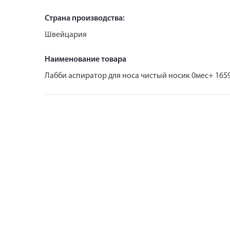
Страна производства:
Швейцария
Наименование товара
Лабби аспиратор для носа чистый носик 0мес+ 165