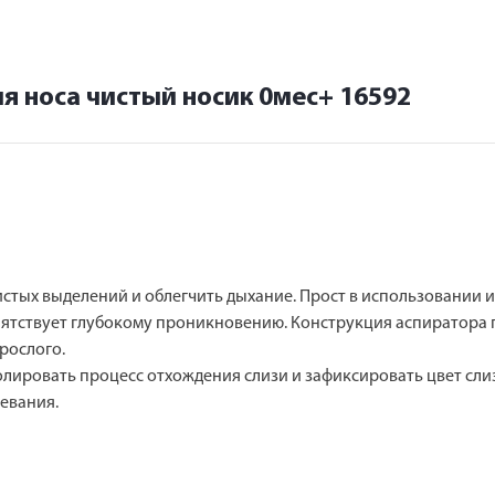
я носа чистый носик 0мес+ 16592
истых выделений и облегчить дыхание. Прост в использовании 
ятствует глубокому проникновению. Конструкция аспиратора 
рослого.
ировать процесс отхождения слизи и зафиксировать цвет слиз
евания.