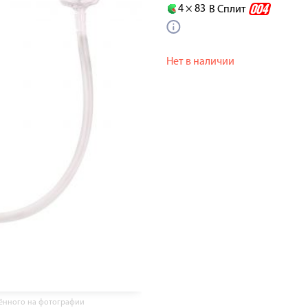
4 ×
83
В Сплит
Нет в наличии
жённого на фотографии