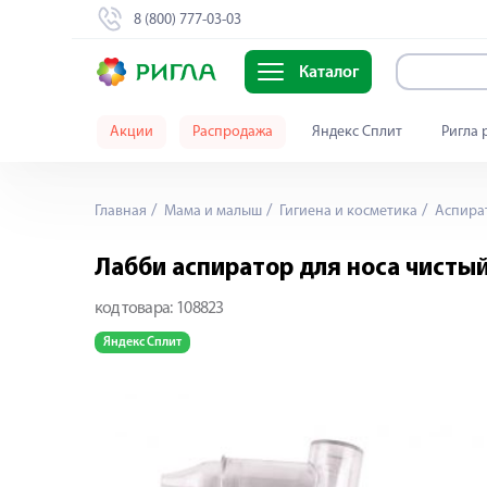
8 (800) 777-03-03
Каталог
Акции
Распродажа
Яндекс Сплит
Ригла 
Главная
Мама и малыш
Гигиена и косметика
Аспира
Лабби аспиратор для носа чисты
код товара:
108823
Яндекс Сплит