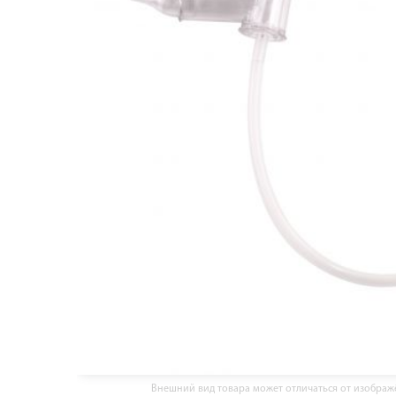
Внешний вид товара может отличаться от изобра