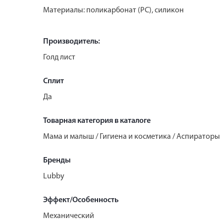
Материалы: поликарбонат (РС), силикон
Производитель:
Голд лист
Сплит
Да
Товарная категория в каталоге
Мама и малыш / Гигиена и косметика / Аспираторы
Бренды
Lubby
Эффект/Особенность
Механический