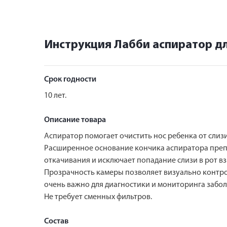
Инструкция Лабби аспиратор дл
Срок годности
10 лет.
Описание товара
Аспиратор помогает очистить нос ребенка от слиз
Расширенное основание кончика аспиратора преп
откачивания и исключает попадание слизи в рот вз
Прозрачность камеры позволяет визуально контрол
очень важно для диагностики и мониторинга забол
Не требует сменных фильтров.
Состав