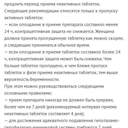
продлить период приема неактивных таблеток.
Следующие рекомендации относятся только к пропуску
активных таблеток:
— если опоздание в приеме препарата составило менее
24 ч, контрацептивная защита не снижается. Женщина
должна принять пропущенную таблетку как можно скорее,
а следующие принимать в обычное время.
— если опоздание в приеме таблеток составило более 24
ч, контрацептивная защита может быть снижена. Чем
больше таблеток пропущено, и чем ближе пропуск
таблеток к фазе приема неактивных таблеток, тем выше
вероятность беременности.
При этом можно руководствоваться следующими
основными правилами:
— прием препарата никогда не должен быть прерван,
более чем на 7 дней (рекомендуемый интервал приема
неактивных таблеток составляет 4 дня);
— для достижения адекватного подавления гипоталамо-
гипофизарно-яичниковой системы требуются 7 дней