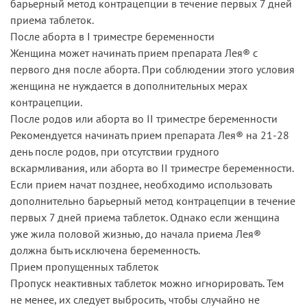
барьерный метод контрацепции в течение первых 7 дней
приема таблеток.
После аборта в I триместре беременности
Женщина может начинать прием препарата Лея® с
первого дня после аборта. При соблюдении этого условия
женщина не нуждается в дополнительных мерах
контрацепции.
После родов или аборта во II триместре беременности
Рекомендуется начинать прием препарата Лея® на 21-28
день после родов, при отсутствии грудного
вскармливания, или аборта во II триместре беременности.
Если прием начат позднее, необходимо использовать
дополнительно барьерный метод контрацепции в течение
первых 7 дней приема таблеток. Однако если женщина
уже жила половой жизнью, до начала приема Лея®
должна быть исключена беременность.
Прием пропущенных таблеток
Пропуск неактивных таблеток можно игнорировать. Тем
не менее, их следует выбросить, чтобы случайно не