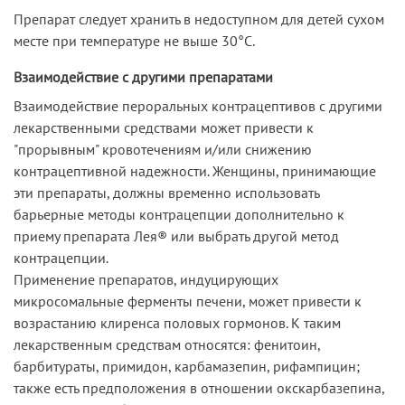
Препарат следует хранить в недоступном для детей сухом
месте при температуре не выше 30°С.
Взаимодействие с другими препаратами
Взаимодействие пероральных контрацептивов с другими
лекарственными средствами может привести к
"прорывным" кровотечениям и/или снижению
контрацептивной надежности. Женщины, принимающие
эти препараты, должны временно использовать
барьерные методы контрацепции дополнительно к
приему препарата Лея® или выбрать другой метод
контрацепции.
Применение препаратов, индуцирующих
микросомальные ферменты печени, может привести к
возрастанию клиренса половых гормонов. К таким
лекарственным средствам относятся: фенитоин,
барбитураты, примидон, карбамазепин, рифампицин;
также есть предположения в отношении окскарбазепина,