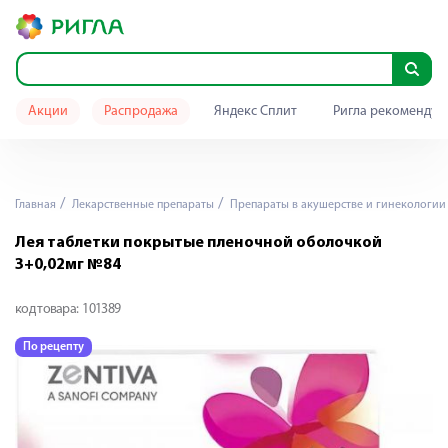
Акции
Распродажа
Яндекс Сплит
Ригла рекомендуе
Главная
Лекарственные препараты
Препараты в акушерстве и гинекологии
Лея таблетки покрытые пленочной оболочкой
3+0,02мг №84
код товара:
101389
По рецепту