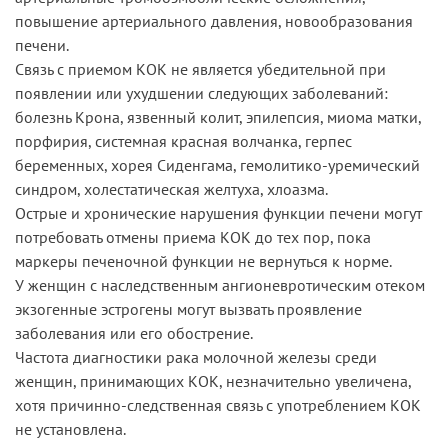
повышение артериального давления, новообразования
печени.
Связь с приемом КОК не является убедительной при
появлении или ухудшении следующих заболеваний:
болезнь Крона, язвенный колит, эпилепсия, миома матки,
порфирия, системная красная волчанка, герпес
беременных, хорея Сиденгама, гемолитико-уремический
синдром, холестатическая желтуха, хлоазма.
Острые и хронические нарушения функции печени могут
потребовать отмены приема КОК до тех пор, пока
маркеры печеночной функции не вернуться к норме.
У женщин с наследственным ангионевротическим отеком
экзогенные эстрогены могут вызвать проявление
заболевания или его обострение.
Частота диагностики рака молочной железы среди
женщин, принимающих КОК, незначительно увеличена,
хотя причинно-следственная связь с употреблением КОК
не установлена.