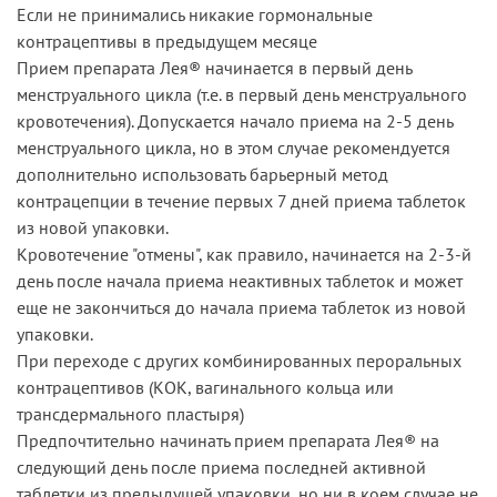
Если не принимались никакие гормональные
контрацептивы в предыдущем месяце
Прием препарата Лея® начинается в первый день
менструального цикла (т.е. в первый день менструального
кровотечения). Допускается начало приема на 2-5 день
менструального цикла, но в этом случае рекомендуется
дополнительно использовать барьерный метод
контрацепции в течение первых 7 дней приема таблеток
из новой упаковки.
Кровотечение "отмены", как правило, начинается на 2-3-й
день после начала приема неактивных таблеток и может
еще не закончиться до начала приема таблеток из новой
упаковки.
При переходе с других комбинированных пероральных
контрацептивов (КОК, вагинального кольца или
трансдермального пластыря)
Предпочтительно начинать прием препарата Лея® на
следующий день после приема последней активной
таблетки из предыдущей упаковки, но ни в коем случае не