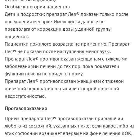
Особые категории пациентов
Дети и подростки: препарат Лея® показан только после
наступления менархе. Имеющиеся данные не
предполагают коррекции дозы у данной группы
пациенток.
Пациентки пожилого возраста: не применимо. Препарат
Лея® не показан после наступления менопаузы.
Препарат Лея® противопоказан женщинам с тяжелыми
заболеваниями печени до тех пор, пока показатели
функции печени не придут в норму.
Препарат Лея® противопоказан женщинам с тяжелой
почечной недостаточностью или с острой почечной
недостаточностью.
Противопоказания
Прием препарата Лея® противопоказан при наличии
любого из состояний, указанных ниже; если какое-либо из
этих состояний возникнет впервые на фоне лечения КОК,