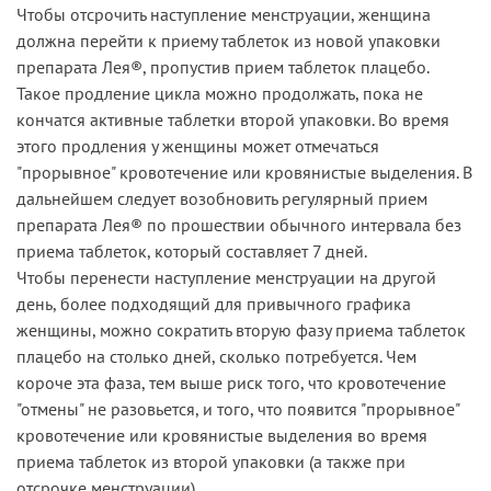
Чтобы отсрочить наступление менструации, женщина
должна перейти к приему таблеток из новой упаковки
препарата Лея®, пропустив прием таблеток плацебо.
Такое продление цикла можно продолжать, пока не
кончатся активные таблетки второй упаковки. Во время
этого продления у женщины может отмечаться
"прорывное" кровотечение или кровянистые выделения. В
дальнейшем следует возобновить регулярный прием
препарата Лея® по прошествии обычного интервала без
приема таблеток, который составляет 7 дней.
Чтобы перенести наступление менструации на другой
день, более подходящий для привычного графика
женщины, можно сократить вторую фазу приема таблеток
плацебо на столько дней, сколько потребуется. Чем
короче эта фаза, тем выше риск того, что кровотечение
"отмены" не разовьется, и того, что появится "прорывное"
кровотечение или кровянистые выделения во время
приема таблеток из второй упаковки (а также при
отсрочке менструации).