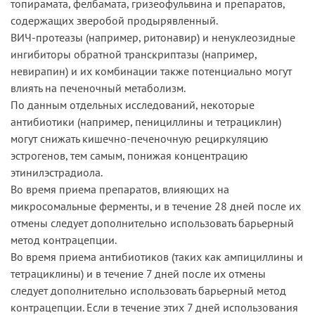
топирамата, фелбамата, гризеофульвина и препаратов,
содержащих зверобой продырявленный.
ВИЧ-протеазы (например, ритонавир) и ненуклеозидные
ингибиторы обратной транскриптазы (например,
невирапин) и их комбинации также потенциально могут
влиять на печеночный метаболизм.
По данным отдельных исследований, некоторые
антибиотики (например, пенициллины и тетрациклин)
могут снижать кишечно-печеночную рециркуляцию
эстрогенов, тем самым, понижая концентрацию
этинилэстрадиола.
Во время приема препаратов, влияющих на
микросомальные ферменты, и в течение 28 дней после их
отмены следует дополнительно использовать барьерный
метод контрацепции.
Во время приема антибиотиков (таких как ампициллины и
тетрациклины) и в течение 7 дней после их отмены
следует дополнительно использовать барьерный метод
контрацепции. Если в течение этих 7 дней использования