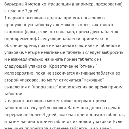
барьерный метод контрацепции (например, презерватив)
в течение 7 дней.
1 вариант: женщина должна принять последнюю
пропущенную таблетку как можно скорее, как только
вспомнит (даже, если это означает, прием двух таблеток
одновременно). Следующие таблетки принимают в
обычное время, пока не закончатся активные таблетки в
упаковке. Четыре неактивные таблетки следует выбросить
и незамедлительно начинать прием таблеток из
следующей упаковки. Кровотечение "отмены"
маловероятно, пока не закончатся активные таблетки во
второй упаковке, но могут отмечаться "мажущие"
выделения и "прорывные" кровотечения во время приема
таблеток.
2 вариант: женщина может также прервать прием
таблеток из текущей упаковки. Затем она должна сделать
перерыв не более 4 дней, включая дни пропуска таблеток,
и затем начинать прием таблеток из новой упаковки. Если
женщина пропускала активные таблетки, и во время