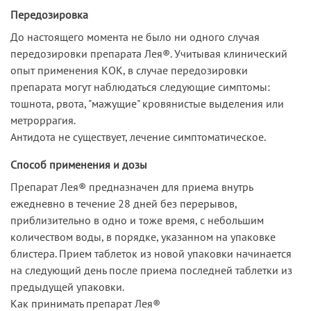
Передозировка
До настоящего момента не было ни одного случая
передозировки препарата Лея®. Учитывая клинический
опыт применения КОК, в случае передозировки
препарата могут наблюдаться следующие симптомы:
тошнота, рвота, "мажущие" кровянистые выделения или
метроррагия.
Антидота не существует, лечение симптоматическое.
Способ применения и дозы
Препарат Лея® предназначен для приема внутрь
ежедневно в течение 28 дней без перерывов,
приблизительно в одно и тоже время, с небольшим
количеством воды, в порядке, указанном на упаковке
блистера. Прием таблеток из новой упаковки начинается
на следующий день после приема последней таблетки из
предыдущей упаковки.
Как принимать препарат Лея®