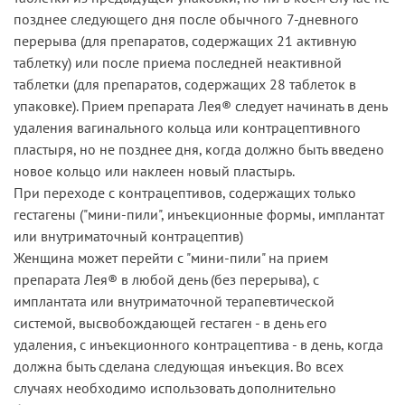
позднее следующего дня после обычного 7-дневного
перерыва (для препаратов, содержащих 21 активную
таблетку) или после приема последней неактивной
таблетки (для препаратов, содержащих 28 таблеток в
упаковке). Прием препарата Лея® следует начинать в день
удаления вагинального кольца или контрацептивного
пластыря, но не позднее дня, когда должно быть введено
новое кольцо или наклеен новый пластырь.
При переходе с контрацептивов, содержащих только
гестагены ("мини-пили", инъекционные формы, имплантат
или внутриматочный контрацептив)
Женщина может перейти с "мини-пили" на прием
препарата Лея® в любой день (без перерыва), с
имплантата или внутриматочной терапевтической
системой, высвобождающей гестаген - в день его
удаления, с инъекционного контрацептива - в день, когда
должна быть сделана следующая инъекция. Во всех
случаях необходимо использовать дополнительно