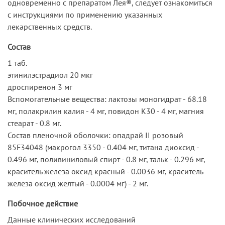
одновременно с препаратом Лея®, следует ознакомиться
с инструкциями по применению указанных
лекарственных средств.
Состав
1 таб.
этинилэстрадиол 20 мкг
дроспиренон 3 мг
Вспомогательные вещества: лактозы моногидрат - 68.18
мг, полакрилин калия - 4 мг, повидон К30 - 4 мг, магния
стеарат - 0.8 мг.
Состав пленочной оболочки: опадрай II розовый
85F34048 (макрогол 3350 - 0.404 мг, титана диоксид -
0.496 мг, поливиниловый спирт - 0.8 мг, тальк - 0.296 мг,
краситель железа оксид красный - 0.0036 мг, краситель
железа оксид желтый - 0.0004 мг) - 2 мг.
Побочное действие
Данные клинических исследований