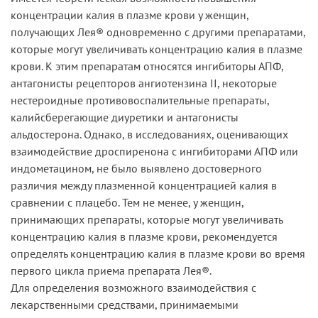
концентрации калия в плазме крови у женщин,
получающих Лея® одновременно с другими препаратами,
которые могут увеличивать концентрацию калия в плазме
крови. К этим препаратам относятся ингибиторы АПФ,
антагонисты рецепторов ангиотензина II, некоторые
нестероидные противовоспалительные препараты,
калийсберегающие диуретики и антагонисты
альдостерона. Однако, в исследованиях, оценивающих
взаимодействие дроспиренона с ингибиторами АПФ или
индометацином, не было выявлено достоверного
различия между плазменной концентрацией калия в
сравнении с плацебо. Тем не менее, у женщин,
принимающих препараты, которые могут увеличивать
концентрацию калия в плазме крови, рекомендуется
определять концентрацию калия в плазме крови во время
первого цикла приема препарата Лея®.
Для определения возможного взаимодействия с
лекарственными средствами, принимаемыми