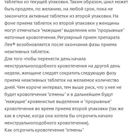
таблетки из текущей упаковки. Таким образом, цикл может
быть продлен, по желанию, на любой срок, пока не
закончатся активные таблетки из второй упаковки. На
фоне приема таблеток из второй упаковки у женщины
могут отмечаться "мажущие" выделения или "прорывные"
маточные кровотечения. Регулярный прием препарата
Лея® возобновляется после окончания фазы приема
неактивных таблеток.
Для того чтобы перенести день начала
менструальноподобного кровотечения на другой день
недели, женщине следует сократить следующую фазу
приема неактивных таблеток на желаемое количество
дней. Чем короче интервал, тем выше риск, что у нее не
будет кровотечения "отмены" и в дальнейшем будут
"мажущие" кровянистые выделения и "прорывные"
кровотечения во время приема второй упаковки (так же
как в случае, когда она хотела бы отсрочить начало
менструальноподобного кровотечения).
Как отсрочить кровотечение "отмены"