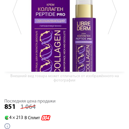
Внешний вид товара может отличаться от изображённого на
фотографии
Последняя цена продажи
851
1 064
4 ×
213
В Сплит