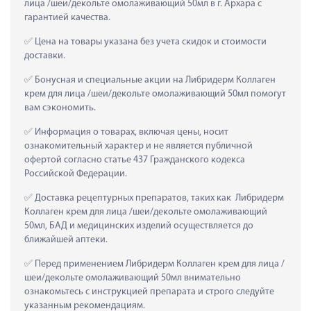
лица /шеи/декольте омолаживающий 50мл в г. Архара с 
гарантией качества.
 Цена на товары указана без учета скидок и стоимости 
доставки.
 Бонусная и специальные акции на Либридерм Коллаген 
крем для лица /шеи/декольте омолаживающий 50мл помогут 
вам сэкономить.
 Информация о товарах, включая цены, носит 
ознакомительный характер и не является публичной 
офертой согласно статье 437 Гражданского кодекса 
Российской Федерации.
 Доставка рецептурных препаратов, таких как  Либридерм 
Коллаген крем для лица /шеи/декольте омолаживающий 
50мл, БАД и медицинских изделий осуществляется до 
ближайшей аптеки.
 Перед применением Либридерм Коллаген крем для лица /
шеи/декольте омолаживающий 50мл внимательно 
ознакомьтесь с инструкцией препарата и строго следуйте 
указанным рекомендациям.