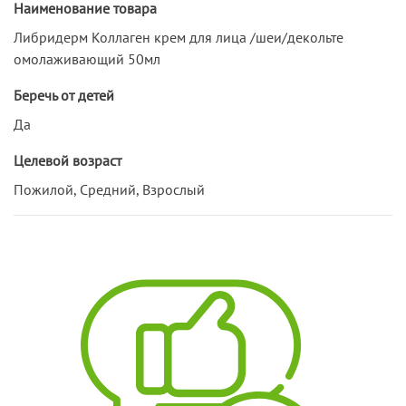
Наименование товара
Либридерм Коллаген крем для лица /шеи/декольте
омолаживающий 50мл
Беречь от детей
Да
Целевой возраст
Пожилой, Средний, Взрослый