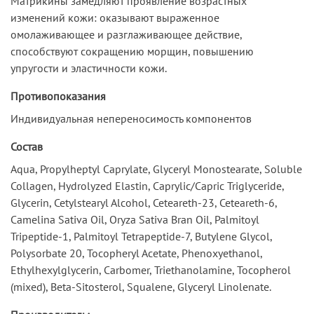
Матрикины замедляют проявление возрастных
изменений кожи: оказывают выраженное
омолаживающее и разглаживающее действие,
способствуют сокращению морщин, повышению
упругости и эластичности кожи.
Противопоказания
Индивидуальная непереносимость компонентов
Состав
Aqua, Propylheptyl Caprylate, Glyceryl Monostearate, Soluble
Collagen, Hydrolyzed Elastin, Caprylic/Capric Triglyceride,
Glycerin, Cetylstearyl Alcohol, Ceteareth-23, Ceteareth-6,
Camelina Sativa Oil, Oryza Sativa Bran Oil, Palmitoyl
Tripeptide-1, Palmitoyl Tetrapeptide-7, Butylene Glycol,
Polysorbate 20, Tocopheryl Acetate, Phenoxyethanol,
Ethylhexylglycerin, Carbomer, Triethanolamine, Tocopherol
(mixed), Beta-Sitosterol, Squalene, Glyceryl Linolenate.