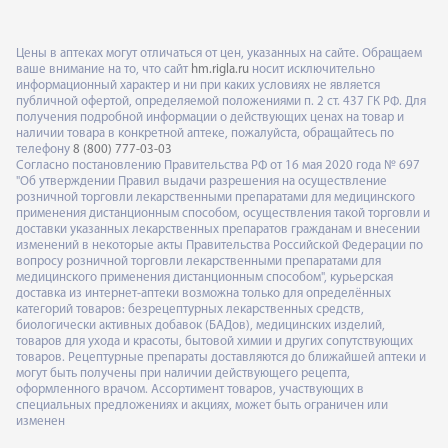
Цены в аптеках могут отличаться от цен, указанных на сайте. Обращаем
ваше внимание на то, что сайт
hm.rigla.ru
носит исключительно
информационный характер и ни при каких условиях не является
публичной офертой, определяемой положениями п. 2 ст. 437 ГК РФ. Для
получения подробной информации о действующих ценах на товар и
наличии товара в конкретной аптеке, пожалуйста, обращайтесь по
телефону
8 (800) 777-03-03
Согласно постановлению Правительства РФ от 16 мая 2020 года № 697
"Об утверждении Правил выдачи разрешения на осуществление
розничной торговли лекарственными препаратами для медицинского
применения дистанционным способом, осуществления такой торговли и
доставки указанных лекарственных препаратов гражданам и внесении
изменений в некоторые акты Правительства Российской Федерации по
вопросу розничной торговли лекарственными препаратами для
медицинского применения дистанционным способом", курьерская
доставка из интернет-аптеки возможна только для определённых
категорий товаров: безрецептурных лекарственных средств,
биологически активных добавок (БАДов), медицинских изделий,
товаров для ухода и красоты, бытовой химии и других сопутствующих
товаров. Рецептурные препараты доставляются до ближайшей аптеки и
могут быть получены при наличии действующего рецепта,
оформленного врачом. Ассортимент товаров, участвующих в
специальных предложениях и акциях, может быть ограничен или
изменен