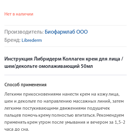
Нет в наличии
Производитель:
Биофармлаб ООО
Бренд:
Librederm
Инструкция Либридерм Коллаген крем для лица /
шеи/декольте омолаживающий 50мл
Способ применения
Легкими прикосновениями нанести крем на кожу лица,
шеи и декольте по направлению массажных линий, затем
легкими постукивающими движениями подушечек
пальцев помочь крему полностью впитаться. Рекомендуем
применять крем утром после умывания и вечером за 1,5-2
часа до сна.