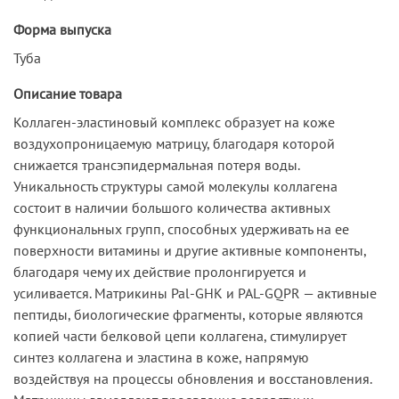
Форма выпуска
Туба
Описание товара
Коллаген-эластиновый комплекс образует на коже
воздухопроницаемую матрицу, благодаря которой
снижается трансэпидермальная потеря воды.
Уникальность структуры самой молекулы коллагена
состоит в наличии большого количества активных
функциональных групп, способных удерживать на ее
поверхности витамины и другие активные компоненты,
благодаря чему их действие пролонгируется и
усиливается. Матрикины Pal-GHK и PAL-GQPR — активные
пептиды, биологические фрагменты, которые являются
копией части белковой цепи коллагена, стимулирует
синтез коллагена и эластина в коже, напрямую
воздействуя на процессы обновления и восстановления.