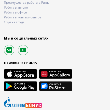
Преимущества работы в Ригла
Работа в аптеке
Работа в офисе
Работа в контакт-центре
Охрана труда
Мы в социальных сетях
Приложение РИГЛА