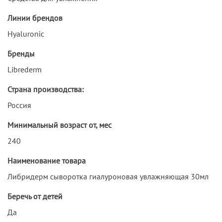
Линии брендов
Hyaluronic
Бренды
Librederm
Страна производства:
Россия
Минимальный возраст от, мес
240
Наименование товара
Либридерм сыворотка гиалуроновая увлажняющая 30мл
Беречь от детей
Да