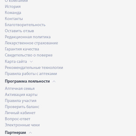
О компании
История
Команда
Контакты
Благотворительность
Оставить отзыв
Редакционная политика
Лекарственное страхование
Гарантия качества
Свидетельство о поверке
Карта сайта
Рекомендательные технологии
Правила работы с аптеками
Программа лояльности
Аптечная семья
Активация карты
Правила участия
Проверить баланс
Личный кабинет
Вопрос-ответ
Электронные чеки
Партнерам