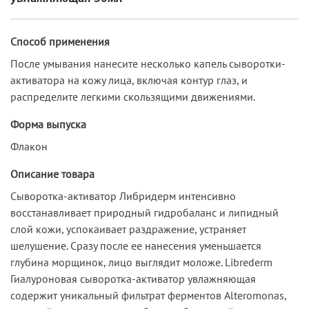
Способ применения
После умывания нанесите несколько капель сыворотки-
активатора на кожу лица, включая контур глаз, и
распределите легкими скользящими движениями.
Форма выпуска
Флакон
Описание товара
Сыворотка-активатор Либридерм интенсивно
восстанавливает природный гидробаланс и липидный
слой кожи, успокаивает раздражение, устраняет
шелушение. Сразу после ее нанесения уменьшается
глубина морщинок, лицо выглядит моложе. Librederm
Гиалуроновая сыворотка-активатор увлажняющая
содержит уникальный фильтрат ферментов Alteromonas,