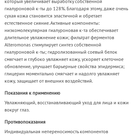
который увеличивает выработку собственной
гиалуроновой к-ты до 128%. Благодаря этому, даже очень
сухая кожа становится эластичной и обретает
естественное сияние. Активные компоненты:
низкомолекулярная гиалуроновая к-та обеспечивает
длительное увлажнение кожи; фильтрат ферментов
Alteromonas стимулирует синтез собственной
гиалуроновой к-ты; гидролизованный соевый белок
смягчает и глубоко увлажняет кожу, ускоряет клеточное
обновление, улучшает барьерные свойства эпидермиса;
глицерин моментально смягчает и надолго увлажняет
кожу, защищает от внешних воздействий.
Показания к применению
Увлажняющий, восстанавливающий уход для лица и кожи
вокруг глаз.
Противопоказания
Индивидуальная непереносимость компонентов