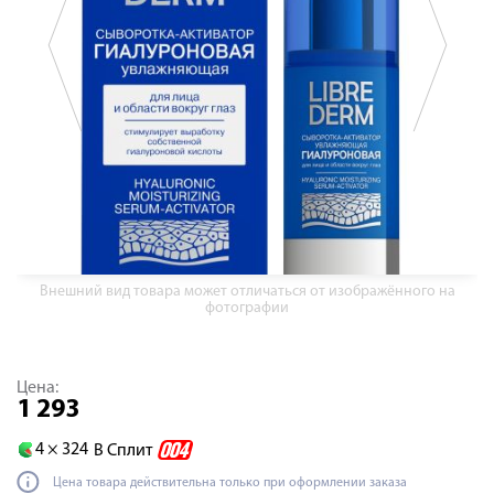
Внешний вид товара может отличаться от изображённого на
фотографии
Цена:
1 293
4 ×
324
В Сплит
Цена товара действительна только при оформлении заказа