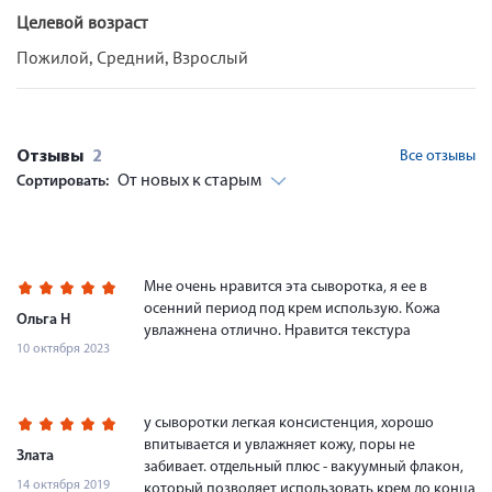
Целевой возраст
Пожилой, Средний, Взрослый
Отзывы
2
Все отзывы
От новых к старым
Сортировать:
Мне очень нравится эта сыворотка, я ее в
осенний период под крем использую. Кожа
Ольга Н
увлажнена отлично. Нравится текстура
10 октября 2023
у сыворотки легкая консистенция, хорошо
впитывается и увлажняет кожу, поры не
Злата
забивает. отдельный плюс - вакуумный флакон,
14 октября 2019
который позволяет использовать крем до конца