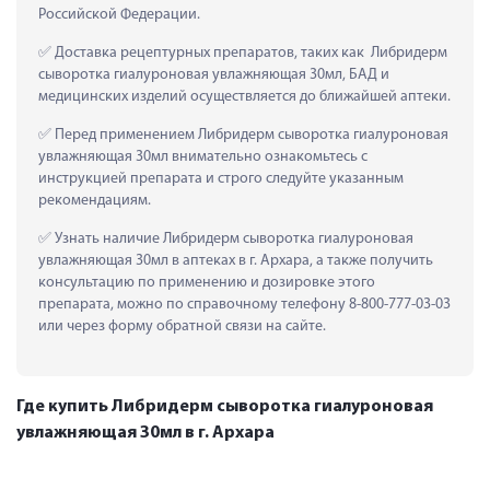
Российской Федерации.
 Доставка рецептурных препаратов, таких как  Либридерм 
сыворотка гиалуроновая увлажняющая 30мл, БАД и 
медицинских изделий осуществляется до ближайшей аптеки.
 Перед применением Либридерм сыворотка гиалуроновая 
увлажняющая 30мл внимательно ознакомьтесь с 
инструкцией препарата и строго следуйте указанным 
рекомендациям.
 Узнать наличие Либридерм сыворотка гиалуроновая 
увлажняющая 30мл в аптеках в г. Архара, а также получить 
консультацию по применению и дозировке этого 
препарата, можно по справочному телефону 8-800-777-03-03 
или через форму обратной связи на сайте.
Где купить Либридерм сыворотка гиалуроновая
увлажняющая 30мл в г. Архара