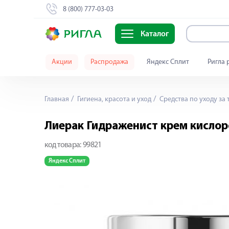
8 (800) 777-03-03
Каталог
Акции
Распродажа
Яндекс Сплит
Ригла 
Главная
Гигиена, красота и уход
Средства по уходу за 
Лиерак Гидраженист крем кисло
код товара:
99821
Яндекс Сплит