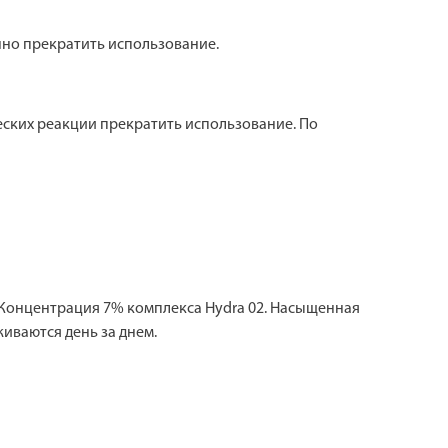
но прекратить использование.
еских реакции прекратить использование. По
нцентрация 7% комплекса Hydra 02. Насыщенная
иваются день за днем.