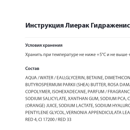
Инструкция Лиерак Гидраженис
Условия хранения
Хранить при температуре не ниже +5°С и не выше +
Состав
AQUA / WATER / EAU,GLYCERIN, BETAINE, DIMETHIC
BUTYROSPERMUM PARKII (SHEA) BUTTER, ROSA DAM
COPOLYMER, ISOHEXADECANE, PARFUM / FRAGRANCE
SODIUM SALICYLATE, XANTHAN GUM, SODIUM PCA, CI
(ORANGE) JUICE, SODIUM LACTATE, SODIUM HYALU
PENTYLENE GLYCOL, VERNONIA APPENDICULATA LEAF 
RED 4, CI 17200 / RED 33