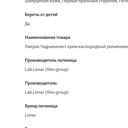
Шелушение кожи, Первые признаки старения, Пот
Беречь от детей
Да
Наименование товара
Лиерак Гидраженист крем кислородный увлажняю
Производитель латиница
Lab.Lierac (Ales group)
Производитель:
Lab.Lierac (Ales group)
Бренд латиница
Lierac