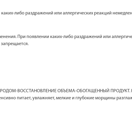
каких-либо раздражений или аллергических реакций немедлен
менения. При появлении каких-либо раздражений или аллергич
 запрещается.
ЛОРОДОМ-ВОССТАНОВЛЕНИЕ ОБЪЕМА-ОБОГАЩЕННЫЙ ПРОДУКТ. Ко
енсивно питает, увлажняет, мелкие и глубокие морщины разглаж