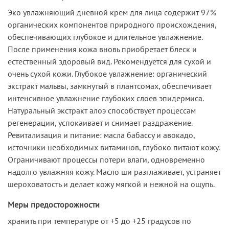
Эко увлажняющий дневной крем для лица содержит 97%
органических компонентов природного происхождения,
обеспечивающих глубокое и длительное увлажнение.
После применения кожа вновь приобретает блеск и
естественный здоровый вид. Рекомендуется для сухой и
очень сухой кожи. Глубокое увлажнение: органический
экстракт мальвы, замкнутый в плантсомах, обеспечивает
интенсивное увлажнение глубоких слоев эпидермиса.
Натуральный экстракт алоэ способствует процессам
регенерации, успокаивает и снимает раздражение.
Ревитализация и питание: масла бабассу и авокадо,
источники необходимых витаминов, глубоко питают кожу.
Ограничивают процессы потери влаги, одновременно
надолго увлажняя кожу. Масло ши разглаживает, устраняет
шероховатость и делает кожу мягкой и нежной на ощупь.
Меры предосторожности
хранить при температуре от +5 до +25 градусов по