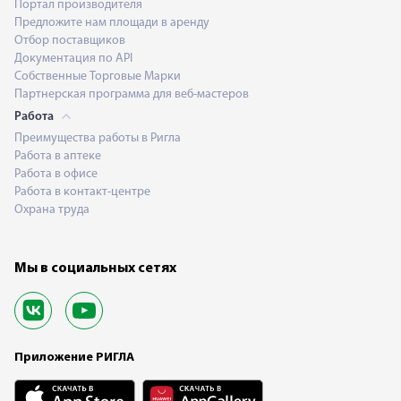
Портал производителя
Предложите нам площади в аренду
Отбор поставщиков
Документация по API
Собственные Торговые Марки
Партнерская программа для веб-мастеров
Работа
Преимущества работы в Ригла
Работа в аптеке
Работа в офисе
Работа в контакт-центре
Охрана труда
Мы в социальных сетях
Приложение РИГЛА