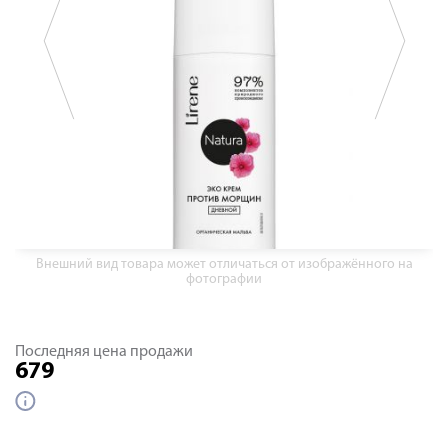
Внешний вид товара может отличаться от изображённого на
фотографии
Последняя цена продажи
679