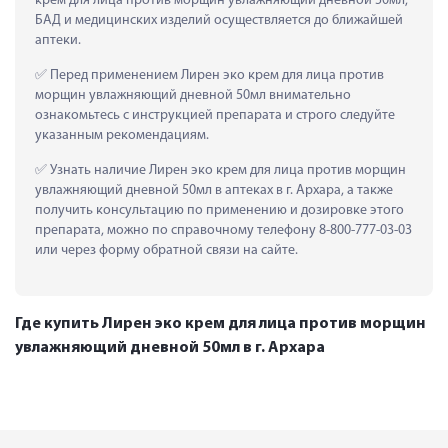
крем для лица против морщин увлажняющий дневной 50мл, 
БАД и медицинских изделий осуществляется до ближайшей 
аптеки.
 Перед применением Лирен эко крем для лица против 
морщин увлажняющий дневной 50мл внимательно 
ознакомьтесь с инструкцией препарата и строго следуйте 
указанным рекомендациям.
 Узнать наличие Лирен эко крем для лица против морщин 
увлажняющий дневной 50мл в аптеках в г. Архара, а также 
получить консультацию по применению и дозировке этого 
препарата, можно по справочному телефону 8-800-777-03-03 
или через форму обратной связи на сайте.
Где купить Лирен эко крем для лица против морщин
увлажняющий дневной 50мл в г. Архара