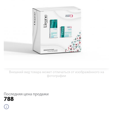
Внешний вид товара может отличаться от изображённого на
фотографии
Последняя цена продажи
788