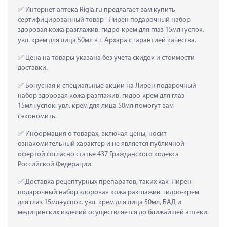
 Интернет аптека Rigla.ru предлагает вам купить 
сертифицированный товар - Лирен подарочный набор 
здоровая кожа разглажив. гидро-крем для глаз 15мл+успок. 
увл. крем для лица 50мл в г. Архара с гарантией качества.
 Цена на товары указана без учета скидок и стоимости 
доставки.
 Бонусная и специальные акции на Лирен подарочный 
набор здоровая кожа разглажив. гидро-крем для глаз 
15мл+успок. увл. крем для лица 50мл помогут вам 
сэкономить.
 Информация о товарах, включая цены, носит 
ознакомительный характер и не является публичной 
офертой согласно статье 437 Гражданского кодекса 
Российской Федерации.
 Доставка рецептурных препаратов, таких как  Лирен 
подарочный набор здоровая кожа разглажив. гидро-крем 
для глаз 15мл+успок. увл. крем для лица 50мл, БАД и 
медицинских изделий осуществляется до ближайшей аптеки.