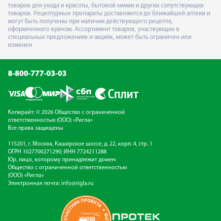
товаров для ухода и красоты, бытовой химии и других сопутствующих
товаров. Рецептурные препараты доставляются до ближайшей аптеки и
могут быть получены при наличии действующего рецепта,
оформленного врачом. Ассортимент товаров, участвующих в
специальных предложениях и акциях, может быть ограничен или
изменен
8-800-777-03-03
Копирайт: © 2026 Общество с ограниченной
ответственностью (ООО) «Ригла»
Все права защищены
115201, г. Москва, Каширское шоссе, д. 22, корп. 4, стр. 1
ОГРН 1027700271290; ИНН 7724211288
Юр. лицо, которому принадлежит домен:
Общество с ограниченной ответственностью
(ООО) «Ригла»
Электронная почта:
info@rigla.ru