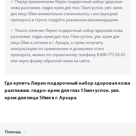
 Перед применением Лирен подарочный набор здоровая 
кожа разглажив. гидро-крем для глаз 15мл+успок. увл. крем 
для лица 50мл внимательно ознакомьтесь с инструкцией 
препарата и строго следуйте указанным рекомендациям.
 Узнать наличие Лирен подарочный набор здоровая кожа 
разглажив. гидро-крем для глаз 15мл+успок. увл. крем для 
лица 50мл в аптеках в г. Архара, а также получить 
консультацию по применению и дозировке этого 
препарата, можно по справочному телефону 8-800-777-03-03 
или через форму обратной связи на сайте.
Где купить Лирен подарочный набор здоровая кожа
разглажив. гидро-крем для глаз 15мл+успок. увл.
крем для лица 50мл в г. Архара
Помощь