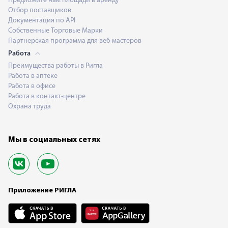
Предложите нам площади в аренду
Отбор поставщиков
Документация по API
Собственные Торговые Марки
Партнерская программа для веб-мастеров
Работа
Преимущества работы в Ригла
Работа в аптеке
Работа в офисе
Работа в контакт-центре
Охрана труда
Мы в социальных сетях
Приложение РИГЛА