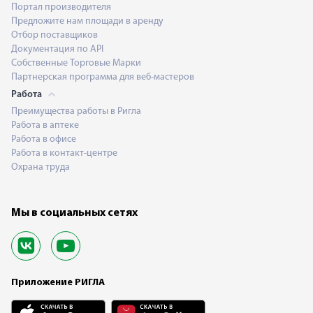
Портал производителя
Предложите нам площади в аренду
Отбор поставщиков
Документация по API
Собственные Торговые Марки
Партнерская программа для веб-мастеров
Работа
Преимущества работы в Ригла
Работа в аптеке
Работа в офисе
Работа в контакт-центре
Охрана труда
Мы в социальных сетях
Приложение РИГЛА