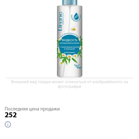
Внешний вид товара может отличаться от изображённого на
фотографии
Последняя цена продажи
252