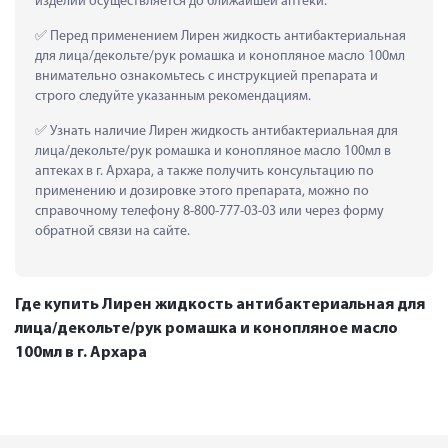
изделий осуществляется до ближайшей аптеки.
 Перед применением Лирен жидкость антибактериальная 
для лица/декольте/рук ромашка и конопляное масло 100мл 
внимательно ознакомьтесь с инструкцией препарата и 
строго следуйте указанным рекомендациям.
 Узнать наличие Лирен жидкость антибактериальная для 
лица/декольте/рук ромашка и конопляное масло 100мл в 
аптеках в г. Архара, а также получить консультацию по 
применению и дозировке этого препарата, можно по 
справочному телефону 8-800-777-03-03 или через форму 
обратной связи на сайте.
Где купить Лирен жидкость антибактериальная для
лица/декольте/рук ромашка и конопляное масло
100мл в г. Архара