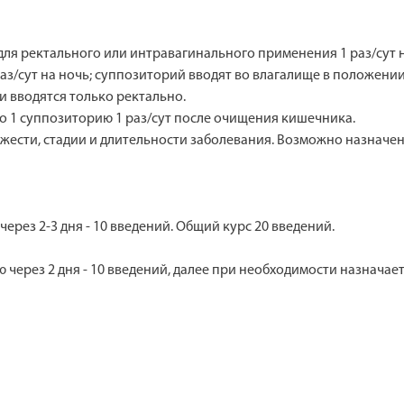
я ректального или интравагинального применения 1 раз/сут на 
аз/сут на ночь; суппозиторий вводят во влагалище в положении
и вводятся только ректально.
по 1 суппозиторию 1 раз/сут после очищения кишечника.
жести, стадии и длительности заболевания. Возможно назначен
через 2-3 дня - 10 введений. Общий курс 20 введений.
 через 2 дня - 10 введений, далее при необходимости назнача