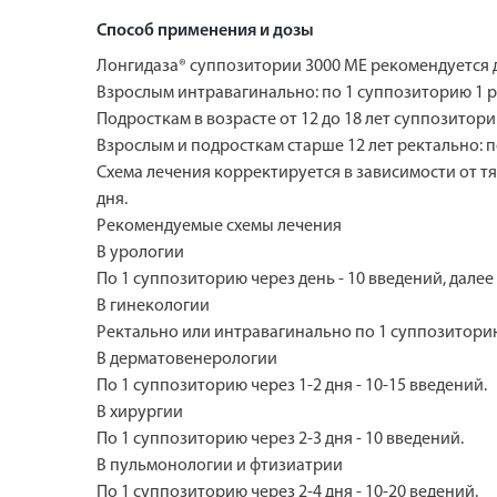
Способ применения и дозы
Лонгидаза® суппозитории 3000 МЕ рекомендуется дл
Взрослым интравагинально: по 1 суппозиторию 1 р
Подросткам в возрасте от 12 до 18 лет суппозитори
Взрослым и подросткам старше 12 лет ректально: 
Схема лечения корректируется в зависимости от тя
дня.
Рекомендуемые схемы лечения
В урологии
По 1 суппозиторию через день - 10 введений, далее 
В гинекологии
Ректально или интравагинально по 1 суппозиторию
В дерматовенерологии
По 1 суппозиторию через 1-2 дня - 10-15 введений.
В хирургии
По 1 суппозиторию через 2-3 дня - 10 введений.
В пульмонологии и фтизиатрии
По 1 суппозиторию через 2-4 дня - 10-20 ведений.