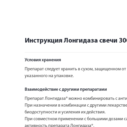
Инструкция Лонгидаза свечи 3
Условия хранения
Препарат следует хранить в сухом, защищенном от с
указанного на упаковке.
Взаимодействие с другими препаратами
Препарат Лонгидаза® можно комбинировать с ант
При назначении в комбинации с другими лекарств
биодоступности и усиления их действия.
При совместном применении с большими дозами са
активность препарата Лонгидаза®.