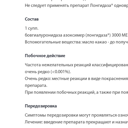
Не следует применять препарат Лонгидаза® однов
Состав
1 супп.
бовгиалуронидаза азоксимер (лонгидаза®) 3000 МЕ
Вспомогательные вещества: масло какао - до получ
Побочное действие
Частота нежелательных реакций классифицирована с
очень редко (<0.001%).
Очень редко: местные реакции в виде покраснения
препарата.
При появлении побочных реакций, а также при поя
Передозировка
Симптомы передозировки могут проявляться озно
Лечение: введение препарата прекращают и назн