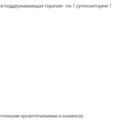
ая поддерживающая терапия - по 1 суппозиторию 1
легочными кровотечениями в анамнезе.