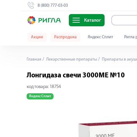
8 (800) 777-03-03
Каталог
Акции
Распродажа
Яндекс Сплит
Ригла 
Главная
Лекарственные препараты
Препараты в акуш
Лонгидаза свечи 3000МЕ №10
код товара:
18754
Яндекс Сплит