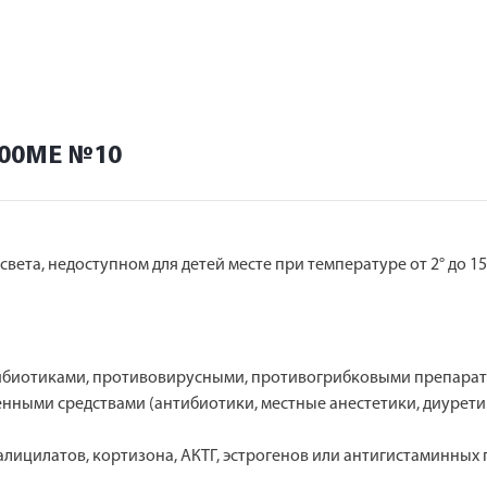
000МЕ №10
вета, недоступном для детей месте при температуре от 2° до 15
ибиотиками, противовирусными, противогрибковыми препарат
енными средствами (антибиотики, местные анестетики, диурети
лицилатов, кортизона, АКТГ, эстрогенов или антигистаминных