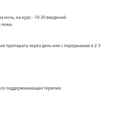
ночь, на курс - 10-20 введений.
 лежа.
ие препарата через день или с перерывами в 2-3
ется поддерживающая терапия.