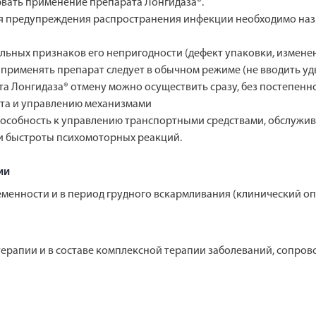
рвать применение препарата Лонгидаза®.
я предупреждения распространения инфекции необходимо наз
льных признаков его непригодности (дефект упаковки, изменен
 применять препарат следует в обычном режиме (не вводить уд
 Лонгидаза® отмену можно осуществить сразу, без постепенн
рта и управлению механизмами
пособность к управлению транспортными средствами, обслужив
 быстроты психомоторных реакций.
ии
енности и в период грудного вскармливания (клинический оп
отерапии и в составе комплексной терапии заболеваний, сопр