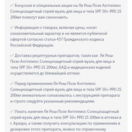
 Бонусная и специальные акции на Ля Рош-Позе Антгелиос 
Солнцезащитный спрей-вуаль для лица и тела SPF 50+ PPD 25 
200мл помогут вам сэкономить.
 Информация о товарах, включая цены, носит 
ознакомительный характер и не является публичной 
офертой согласно статье 437 Гражданского кодекса 
Российской Федерации.
 Доставка рецептурных препаратов, таких как  Ля Рош-
Позе Антгелиос Солнцезащитный спрей-вуаль для лица и 
тела SPF 50+ PPD 25 200мл, БАД и медицинских изделий 
осуществляется до ближайшей аптеки.
 Перед применением Ля Рош-Позе Антгелиос 
Солнцезащитный спрей-вуаль для лица и тела SPF 50+ PPD 25 
200мл внимательно ознакомьтесь с инструкцией препарата 
и строго следуйте указанным рекомендациям.
 Узнать наличие Ля Рош-Позе Антгелиос Солнцезащитный 
спрей-вуаль для лица и тела SPF 50+ PPD 25 200мл в аптеках в 
г. Архара, а также получить консультацию по применению и 
дозировке этого препарата, можно по справочному 