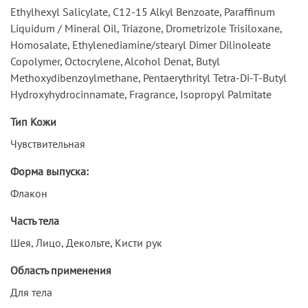
Ethylhexyl Salicylate, C12-15 Alkyl Benzoate, Paraffinum
Liquidum / Mineral Oil, Triazone, Drometrizole Trisiloxane,
Homosalate, Ethylenediamine/stearyl Dimer Dilinoleate
Copolymer, Octocrylene, Alcohol Denat, Butyl
Methoxydibenzoylmethane, Pentaerythrityl Tetra-Di-T-Butyl
Hydroxyhydrocinnamate, Fragrance, Isopropyl Palmitate
Тип Кожи
Чувствительная
Форма выпуска:
Флакон
Часть тела
Шея, Лицо, Декольте, Кисти рук
Область применения
Для тела