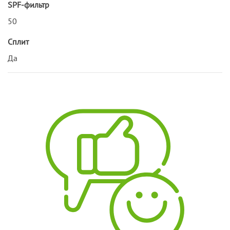
SPF-фильтр
50
Сплит
Да