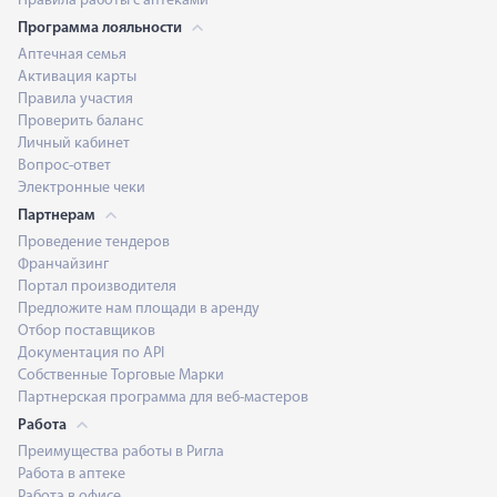
Правила работы с аптеками
Программа лояльности
Аптечная семья
Активация карты
Правила участия
Проверить баланс
Личный кабинет
Вопрос-ответ
Электронные чеки
Партнерам
Проведение тендеров
Франчайзинг
Портал производителя
Предложите нам площади в аренду
Отбор поставщиков
Документация по API
Собственные Торговые Марки
Партнерская программа для веб-мастеров
Работа
Преимущества работы в Ригла
Работа в аптеке
Работа в офисе