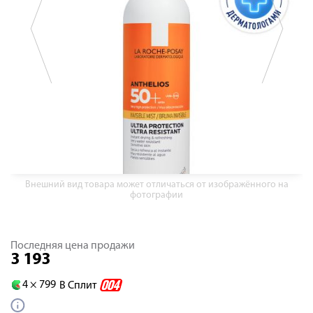
Внешний вид товара может отличаться от изображённого на
фотографии
Последняя цена продажи
3 193
4 ×
799
В Сплит