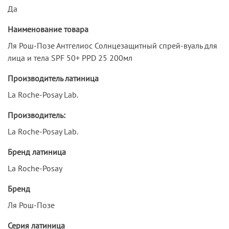
Да
Наименование товара
Ля Рош-Позе Антгелиос Солнцезащитный спрей-вуаль для
лица и тела SPF 50+ PPD 25 200мл
Производитель латиница
La Roche-Posay Lab.
Производитель:
La Roche-Posay Lab.
Бренд латиница
La Roche-Posay
Бренд
Ля Рош-Позе
Серия латиница