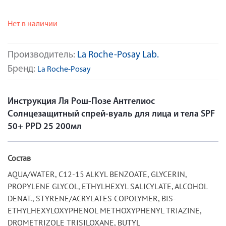
Нет в наличии
Производитель:
La Roche-Posay Lab.
Бренд:
La Roche-Posay
Инструкция Ля Рош-Позе Антгелиос
Солнцезащитный спрей-вуаль для лица и тела SPF
50+ PPD 25 200мл
Состав
AQUA/WATER, C12-15 ALKYL BENZOATE, GLYCERIN,
PROPYLENE GLYCOL, ETHYLHEXYL SALICYLATE, ALCOHOL
DENAT., STYRENE/ACRYLATES COPOLYMER, BIS-
ETHYLHEXYLOXYPHENOL METHOXYPHENYL TRIAZINE,
DROMETRIZOLE TRISILOXANE, BUTYL