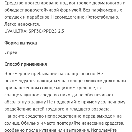
Средство протестировано под контролем дерматологов и
обладает водоустойчивой формулой. Без парфюмерных
отдушек и парабенов. Некомедогенно. Фотостабильно.
Легко наносится.
UVA ULTRA: SPF30/PPD25 2.5
Форма выпуска
Спрей
Способ применения
Чрезмерное пребывание на солнце опасно. Не
рекомендуется находиться на солнце слишком долго даже
при нанесенном солнцезащитном средстве, т.к.
солнцезащитное средство никогда не обеспечивает
абсолютную защиту. Не подвергайте прямому солнечному
воздействию детей грудного и младшего возраста.
Наносите средство непосредственно перед выходом на
солнце. Обильно и часто повторяйте нанесение средства,
особенно после купания или вытирания. Используйте