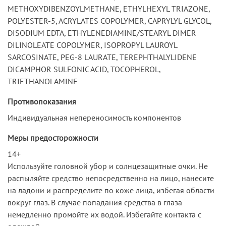
METHOXYDIBENZOYLMETHANE, ETHYLHEXYL TRIAZONE,
POLYESTER-5, ACRYLATES COPOLYMER, CAPRYLYL GLYCOL,
DISODIUM EDTA, ETHYLENEDIAMINE/STEARYL DIMER
DILINOLEATE COPOLYMER, ISOPROPYL LAUROYL
SARCOSINATE, PEG-8 LAURATE, TEREPHTHALYLIDENE
DICAMPHOR SULFONIC ACID, TOCOPHEROL,
TRIETHANOLAMINE
Противопоказания
Индивидуальная непереносимость компонентов
Меры предосторожности
14+
Используйте головной убор и солнцезащитные очки. Не
распыляйте средство непосредственно на лицо, нанесите
на ладони и распределите по коже лица, избегая области
вокруг глаз. В случае попадания средства в глаза
немедленно промойте их водой. Избегайте контакта с