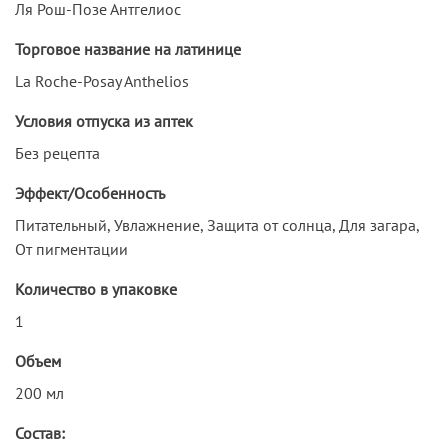
Ля Рош-Позе Антгелиос
Торговое название на латинице
La Roche-Posay Anthelios
Условия отпуска из аптек
Без рецепта
Эффект/Особенность
Питательный, Увлажнение, Защита от солнца, Для загара,
От пигментации
Количество в упаковке
1
Объем
200 мл
Состав: