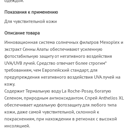
одеждой.
Показания к применению
Для чувствительной кожи
Описание товара
Инновационная система солнечных фильтров Mexoplex и
экстракт Сенны Алаты обеспечивают усиленную
фотостабильную защиту от негативного воздействия
UVA/UVB лучей. Средство отвечает более строгим*
требованиям, чем Европейский стандарт, для
предупреждения негативного воздействия UVA лучей на
кожу.
Содержит Термальную воду La Roche-Posay, богатую
Селеном, природным антиоксидантом. Спрей Anthelios XL
обеспечивает идеальную фотозащиту для любого типа
кожи, даже самой чувствительной, склонной к
покраснениям, при нахождении в регионах с высокой
инсоляцией.