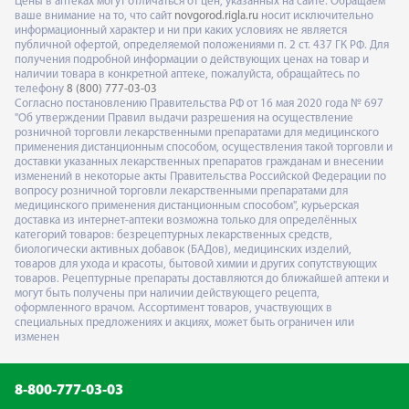
Цены в аптеках могут отличаться от цен, указанных на сайте. Обращаем
ваше внимание на то, что сайт
novgorod.rigla.ru
носит исключительно
информационный характер и ни при каких условиях не является
публичной офертой, определяемой положениями п. 2 ст. 437 ГК РФ. Для
получения подробной информации о действующих ценах на товар и
наличии товара в конкретной аптеке, пожалуйста, обращайтесь по
телефону
8 (800) 777-03-03
Согласно постановлению Правительства РФ от 16 мая 2020 года № 697
"Об утверждении Правил выдачи разрешения на осуществление
розничной торговли лекарственными препаратами для медицинского
применения дистанционным способом, осуществления такой торговли и
доставки указанных лекарственных препаратов гражданам и внесении
изменений в некоторые акты Правительства Российской Федерации по
вопросу розничной торговли лекарственными препаратами для
медицинского применения дистанционным способом", курьерская
доставка из интернет-аптеки возможна только для определённых
категорий товаров: безрецептурных лекарственных средств,
биологически активных добавок (БАДов), медицинских изделий,
товаров для ухода и красоты, бытовой химии и других сопутствующих
товаров. Рецептурные препараты доставляются до ближайшей аптеки и
могут быть получены при наличии действующего рецепта,
оформленного врачом. Ассортимент товаров, участвующих в
специальных предложениях и акциях, может быть ограничен или
изменен
8-800-777-03-03