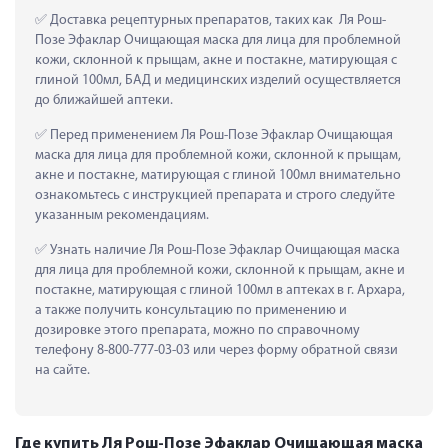
 Доставка рецептурных препаратов, таких как  Ля Рош-
Позе Эфаклар Очищающая маска для лица для проблемной 
кожи, склонной к прыщам, акне и постакне, матирующая с 
глиной 100мл, БАД и медицинских изделий осуществляется 
до ближайшей аптеки.
 Перед применением Ля Рош-Позе Эфаклар Очищающая 
маска для лица для проблемной кожи, склонной к прыщам, 
акне и постакне, матирующая с глиной 100мл внимательно 
ознакомьтесь с инструкцией препарата и строго следуйте 
указанным рекомендациям.
 Узнать наличие Ля Рош-Позе Эфаклар Очищающая маска 
для лица для проблемной кожи, склонной к прыщам, акне и 
постакне, матирующая с глиной 100мл в аптеках в г. Архара, 
а также получить консультацию по применению и 
дозировке этого препарата, можно по справочному 
телефону 8-800-777-03-03 или через форму обратной связи 
на сайте.
Где купить Ля Рош-Позе Эфаклар Очищающая маска