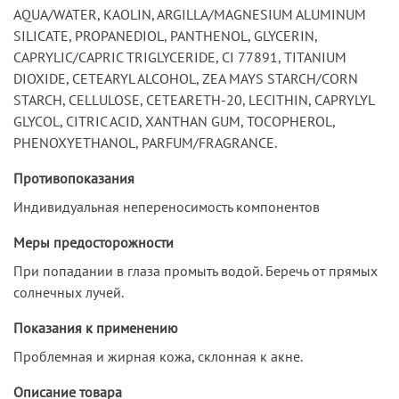
AQUA/WATER, KAOLIN, ARGILLA/MAGNESIUM ALUMINUM
SILICATE, PROPANEDIOL, PANTHENOL, GLYCERIN,
CAPRYLIC/CAPRIC TRIGLYCERIDE, CI 77891, TITANIUM
DIOXIDE, CETEARYL ALCOHOL, ZEA MAYS STARCH/CORN
STARCH, CELLULOSE, CETEARETH-20, LECITHIN, CAPRYLYL
GLYCOL, CITRIC ACID, XANTHAN GUM, TOCOPHEROL,
PHENOXYETHANOL, PARFUM/FRAGRANCE.
Противопоказания
Индивидуальная непереносимость компонентов
Меры предосторожности
При попадании в глаза промыть водой. Беречь от прямых
солнечных лучей.
Показания к применению
Проблемная и жирная кожа, склонная к акне.
Описание товара