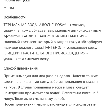
Маска
Особенности
ТЕРМАЛЬНАЯ ВОДА LA ROCHE-POSAY – смягчает,
увлажняет кожу, обладает выраженным антиоксидантным
эффектом. КАОЛИН + АЛЮМОСИЛИКАТ МАГНИЯ –
глиняный комплекс, который очищает кожу и абсорбирует
излишки кожного сала. ПАНТЕНОЛ – успокаивает кожу.
ГЛИЦЕРИН РАСТИТЕЛЬНОГО ПРОИСХОЖДЕНИЯ –
увлажняет и смягчает кожу.
Способ применения
Применять один или два раза в неделю. Нанести тонким
слоем на очищенную кожу, избегая попадания в глаза и
на губы. В случае попадания маски в глаза, следует
немедленно промыть глаза водой. Оставить на коже на 5
минут. Тщательно смыть маску водой.
После применения маски рекомендуется использовать