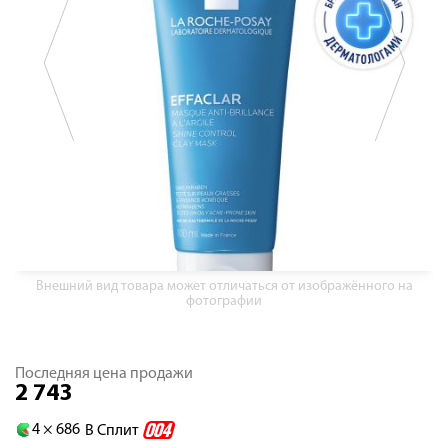
Внешний вид товара может отличаться от изображённого на
фотографии
Последняя цена продажи
2 743
4 ×
686
В Сплит