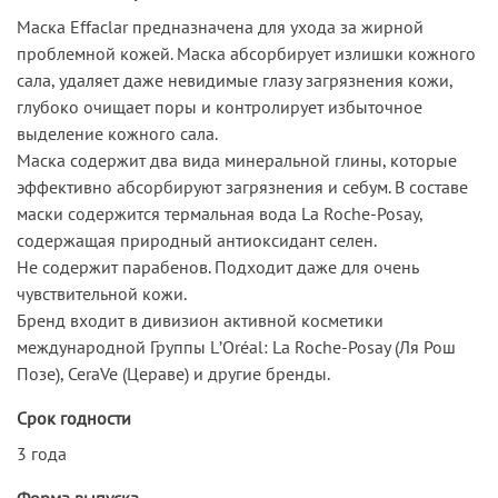
Маска Effaclar предназначена для ухода за жирной
проблемной кожей. Маска абсорбирует излишки кожного
сала, удаляет даже невидимые глазу загрязнения кожи,
глубоко очищает поры и контролирует избыточное
выделение кожного сала.
Маска содержит два вида минеральной глины, которые
эффективно абсорбируют загрязнения и себум. В составе
маски содержится термальная вода La Roche-Posay,
содержащая природный антиоксидант селен.
Не содержит парабенов. Подходит даже для очень
чувствительной кожи.
Бренд входит в дивизион активной косметики
международной Группы LʼOréal: La Roche-Posay (Ля Рош
Позе), CeraVe (Цераве) и другие бренды.
Срок годности
3 года
Форма выпуска