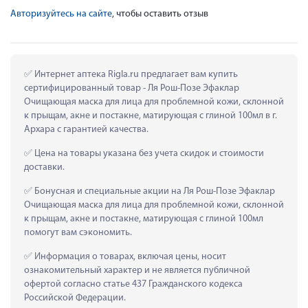
Авторизуйтесь на сайте
, чтобы оставить отзыв
 Интернет аптека Rigla.ru предлагает вам купить 
сертифицированный товар - Ля Рош-Позе Эфаклар 
Очищающая маска для лица для проблемной кожи, склонной 
к прыщам, акне и постакне, матирующая с глиной 100мл в г. 
Архара с гарантией качества.
 Цена на товары указана без учета скидок и стоимости 
доставки.
 Бонусная и специальные акции на Ля Рош-Позе Эфаклар 
Очищающая маска для лица для проблемной кожи, склонной 
к прыщам, акне и постакне, матирующая с глиной 100мл 
помогут вам сэкономить.
 Информация о товарах, включая цены, носит 
ознакомительный характер и не является публичной 
офертой согласно статье 437 Гражданского кодекса 
Российской Федерации.