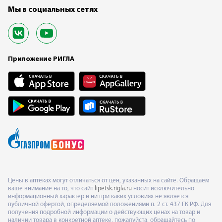
Мы в социальных сетях
Приложение РИГЛА
Цены в аптеках могут отличаться от цен, указанных на сайте. Обращаем
ваше внимание на то, что сайт
lipetsk.rigla.ru
носит исключительно
информационный характер и ни при каких условиях не является
публичной офертой, определяемой положениями п. 2 ст. 437 ГК РФ. Для
получения подробной информации о действующих ценах на товар и
наличии товара в конкретной аптеке, пожалуйста, обращайтесь по