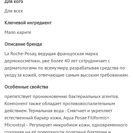
Для кого
Для всех
Ключевой ингредиент
Мало карите
Описание бренда
La Roche-Posay, ведущая французская марка
дермокосметики, уже более 40 лет сотрудничает c
дерматологами по всему миру, разрабатывая средства по
уходу за кожей, отвечающие самым высоким требованиям.
Особенные свойства
препятствует проникновению бактериальных агентов.
Компонент также обладает противовоспалительным
действием. Термальная вода - Смягчает и укрепляет
естественный барьер кожи, Aqua Posae Filiformis+
Microrésyl– Регулирует микробиом кожи, одновременного
сохраняя на её поверхности полезные бактерии и