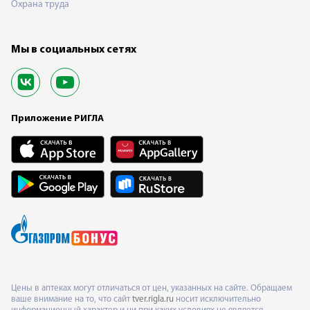
Охрана труда
Мы в социальных сетях
Приложение РИГЛА
Цены в аптеках могут отличаться от цен, указанных на сайте. Обращаем
ваше внимание на то, что сайт
tver.rigla.ru
носит исключительно