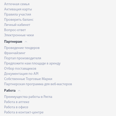
Аптечная семья
Активация карты
Правила участия
Проверить баланс
Личный кабинет
Вопрос-ответ
Электронные чеки
Партнерам
Проведение тендеров
Франчайзинг
Портал производителя
Предложите нам площади в аренду
Отбор поставщиков
Документация по API
Собственные Торговые Марки
Партнерская программа для веб-мастеров
Работа
Преимущества работы в Ригла
Работа в аптеке
Работа в офисе
Работа в контакт-центре