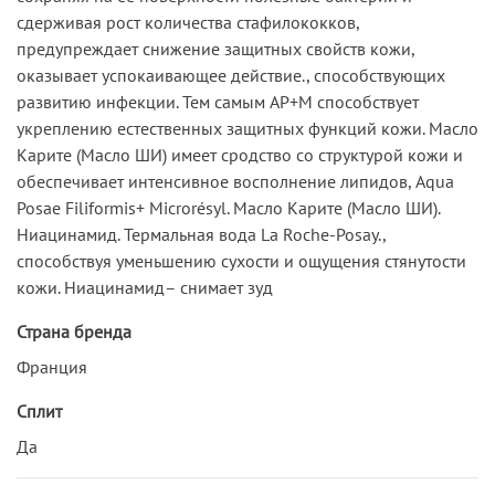
сдерживая рост количества стафилококков,
предупреждает снижение защитных свойств кожи,
оказывает успокаивающее действие., способствующих
развитию инфекции. Тем самым AP+M способствует
укреплению естественных защитных функций кожи. Масло
Карите (Масло ШИ) имеет сродство со структурой кожи и
обеспечивает интенсивное восполнение липидов, Aqua
Posae Filiformis+ Microrésyl. Масло Карите (Масло ШИ).
Ниацинамид. Термальная вода La Roche-Posay.,
способствуя уменьшению сухости и ощущения стянутости
кожи. Ниацинамид– снимает зуд
Страна бренда
Франция
Сплит
Да