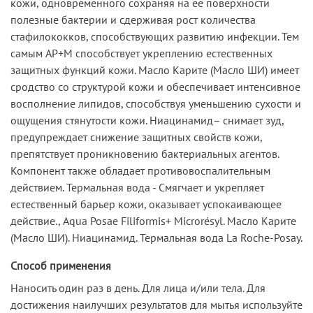
кожи, одновременного сохраняя на её поверхности
полезные бактерии и сдерживая рост количества
стафилококков, способствующих развитию инфекции. Тем
самым AP+M способствует укреплению естественных
защитных функций кожи. Масло Карите (Масло ШИ) имеет
сродство со структурой кожи и обеспечивает интенсивное
восполнение липидов, способствуя уменьшению сухости и
ощущения стянутости кожи. Ниацинамид– снимает зуд,
предупреждает снижение защитных свойств кожи,
препятствует проникновению бактериальных агентов.
Компонент также обладает противовоспалительным
действием. Термальная вода - Смягчает и укрепляет
естественный барьер кожи, оказывает успокаивающее
действие., Aqua Posae Filiformis+ Microrésyl. Масло Карите
(Масло ШИ). Ниацинамид. Термальная вода La Roche-Posay.
Способ применения
Наносить один раз в день. Для лица и/или тела. Для
достижения наилучших результатов для мытья используйте