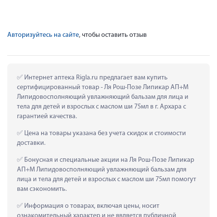
Авторизуйтесь на сайте
, чтобы оставить отзыв
 Интернет аптека Rigla.ru предлагает вам купить 
сертифицированный товар - Ля Рош-Позе Липикар АП+М 
Липидовосполняющий увлажняющий бальзам для лица и 
тела для детей и взрослых с маслом ши 75мл в г. Архара с 
гарантией качества.
 Цена на товары указана без учета скидок и стоимости 
доставки.
 Бонусная и специальные акции на Ля Рош-Позе Липикар 
АП+М Липидовосполняющий увлажняющий бальзам для 
лица и тела для детей и взрослых с маслом ши 75мл помогут 
вам сэкономить.
 Информация о товарах, включая цены, носит 
ознакомительный характер и не является публичной 