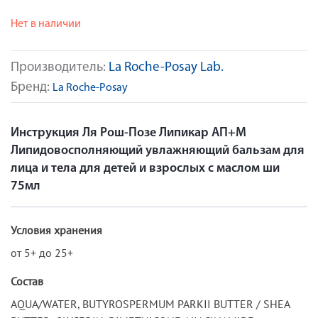
Нет в наличии
Производитель:
La Roche-Posay Lab.
Бренд:
La Roche-Posay
Инструкция Ля Рош-Позе Липикар АП+М
Липидовосполняющий увлажняющий бальзам для
лица и тела для детей и взрослых с маслом ши
75мл
Условия хранения
от 5+ до 25+
Состав
AQUA/WATER, BUTYROSPERMUM PARKII BUTTER / SHEA