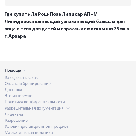
Где купить Ля Рош-Позе Липикар АП+М
Липидовосполняющий увлажняющий бальзам для
лица и тела для детей и взрослых с маслом ши 75мл в
г. Архара
Помощь
Как сделать заказ
Оплата и бронирование
Доставка
Это интересно
Политика конфиденциальности
Разрешительная документация
Лицензия
Разрешение
Условия дистанционной продажи
Маркетинговая политика