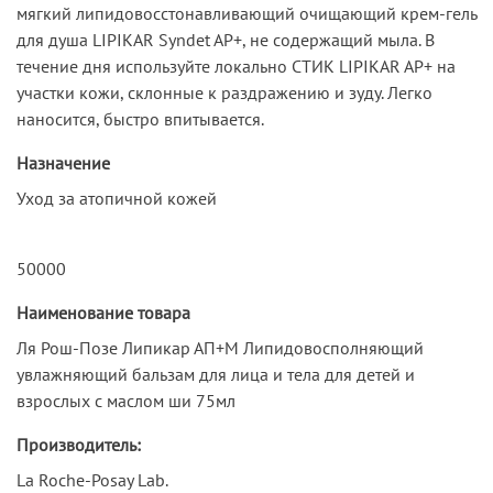
мягкий липидовосстонавливающий очищающий крем-гель
для душа LIPIKAR Syndet AP+, не содержащий мыла. В
течение дня используйте локально СТИК LIPIKAR AP+ на
участки кожи, склонные к раздражению и зуду. Легко
наносится, быстро впитывается.
Назначение
Уход за атопичной кожей
50000
Наименование товара
Ля Рош-Позе Липикар АП+М Липидовосполняющий
увлажняющий бальзам для лица и тела для детей и
взрослых с маслом ши 75мл
Производитель:
La Roche-Posay Lab.