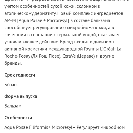
учетом особенностей сухой кожи, склонной к
атопическому дерматиту. Новый комплекс ингредиентов
AP+M [Aqua Posae + Microrésyl] в составе бальзама
способствует регулированию микробиома кожи, а в
сочетании в сочетании с термальной водой, оказывает
успокаивающее действие. Бренд входит в дивизион
активной косметики международной Группы LʼOréal: La
Roche-Posay (Ля Рош Позе), CeraVe (Цераве) и другие
бренды.
Срок годности
36 мес
Форма выпуска
Бальзам
Особенности
Aqua Posae Filiformis+ Microrésyl– Регулирует микробиом