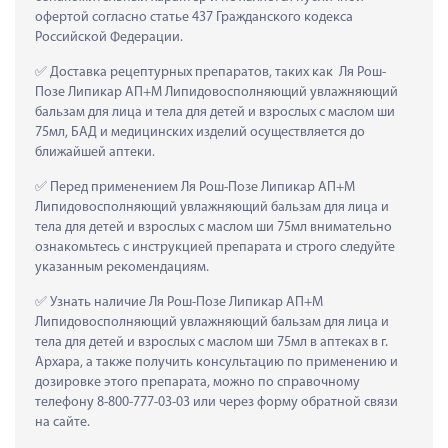
офертой согласно статье 437 Гражданского кодекса 
Российской Федерации.
 Доставка рецептурных препаратов, таких как  Ля Рош-
Позе Липикар АП+М Липидовосполняющий увлажняющий 
бальзам для лица и тела для детей и взрослых с маслом ши 
75мл, БАД и медицинских изделий осуществляется до 
ближайшей аптеки.
 Перед применением Ля Рош-Позе Липикар АП+М 
Липидовосполняющий увлажняющий бальзам для лица и 
тела для детей и взрослых с маслом ши 75мл внимательно 
ознакомьтесь с инструкцией препарата и строго следуйте 
указанным рекомендациям.
 Узнать наличие Ля Рош-Позе Липикар АП+М 
Липидовосполняющий увлажняющий бальзам для лица и 
тела для детей и взрослых с маслом ши 75мл в аптеках в г. 
Архара, а также получить консультацию по применению и 
дозировке этого препарата, можно по справочному 
телефону 8-800-777-03-03 или через форму обратной связи 
на сайте.