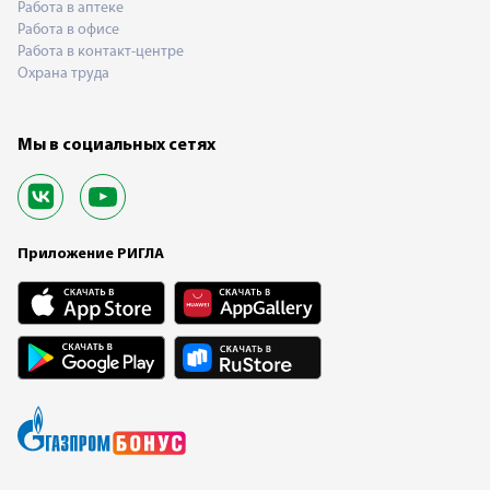
Работа в аптеке
Работа в офисе
Работа в контакт-центре
Охрана труда
Мы в социальных сетях
Приложение РИГЛА