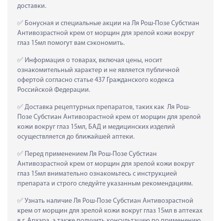
доставки.
 Бонусная и специальные акции на Ля Рош-Позе Субстиан 
Антивозрастной крем от морщин для зрелой кожи вокруг 
глаз 15мл помогут вам сэкономить.
 Информация о товарах, включая цены, носит 
ознакомительный характер и не является публичной 
офертой согласно статье 437 Гражданского кодекса 
Российской Федерации.
 Доставка рецептурных препаратов, таких как  Ля Рош-
Позе Субстиан Антивозрастной крем от морщин для зрелой 
кожи вокруг глаз 15мл, БАД и медицинских изделий 
осуществляется до ближайшей аптеки.
 Перед применением Ля Рош-Позе Субстиан 
Антивозрастной крем от морщин для зрелой кожи вокруг 
глаз 15мл внимательно ознакомьтесь с инструкцией 
препарата и строго следуйте указанным рекомендациям.
 Узнать наличие Ля Рош-Позе Субстиан Антивозрастной 
крем от морщин для зрелой кожи вокруг глаз 15мл в аптеках 
в г. Архара, а также получить консультацию по применению 