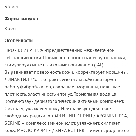
36 мес
Форма выпуска
Крем
Особенности
ПРО - КСИЛАН 5% -предшественник межклеточной
субстанции кожи. Повышает плотность и упругость кожи,
стимулируя синтез гликозаминогликанов (ГАГ).
Выравнивает поверхность кожи, корректирует морщины.
ЛИНАКТИЛ 4% - экстракт семени льна. Активизирует
работу фибробластов, сокращает морщины, повышает
плотность, эластичность и тонус. Термальная вода La
Roche-Posay - дерматологический активный компонент.
Смягчает, увлажняет кожу. Нейтрализует действие
свободных радикалов. АРГИНИН, СЕРИН / ARGININE PCA,
SERINE – комплекс аминокислот, увлажняет, смягчает
кожу. МАСЛО КАРИТЕ / SHEA BUTTER – имеет сродство со