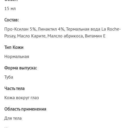
15 мл
Состав:
Про-Ксилан 5%, Линактил 4%, Термальная вода La Roche-
Posay, Масло Карите, Малсло абрикоса, Витамин Е
Тип Кожи
Нормальная
Форма выпуска:
Туба
Часть тела
Кожа вокруг глаз
Область применения
Для тела