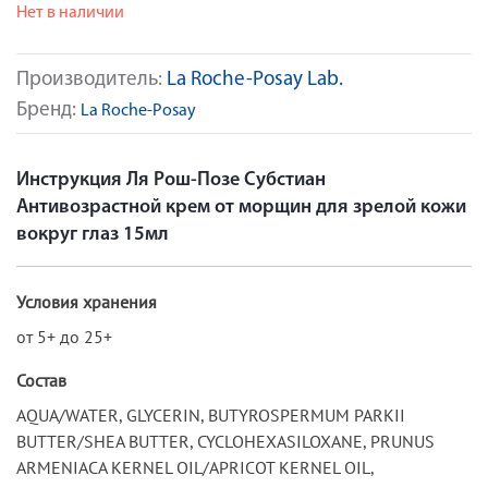
Нет в наличии
Производитель:
La Roche-Posay Lab.
Бренд:
La Roche-Posay
Инструкция Ля Рош-Позе Субстиан
Антивозрастной крем от морщин для зрелой кожи
вокруг глаз 15мл
Условия хранения
от 5+ до 25+
Состав
AQUA/WATER, GLYCERIN, BUTYROSPERMUM PARKII
BUTTER/SHEA BUTTER, CYCLOHEXASILOXANE, PRUNUS
ARMENIACA KERNEL OIL/APRICOT KERNEL OIL,