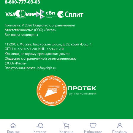
8-800-777-03-03
Копирайт: © 2026 Общество с ограниченной
ответственностью (ООО) «Ригла»
Все права защищены
115201, г. Москва, Каширское шоссе, д. 22, корп. 4, стр. 1
ОГРН 1027700271290; ИНН 7724211288
Юр. лицо, которому принадлежит домен:
Общество с ограниченной ответственностью
(ООО) «Ригла»
Электронная почта:
info@rigla.ru
Главная
Каталог
Корзина
Избранное
Профиль