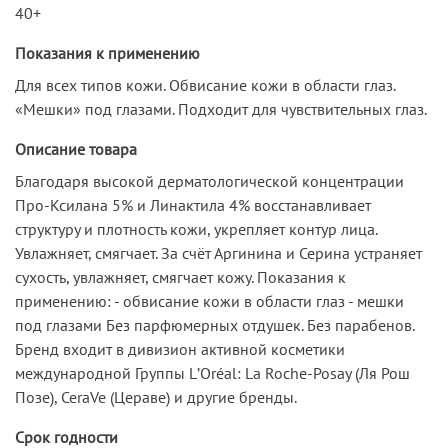
40+
Показания к применению
Для всех типов кожи. Обвисание кожи в области глаз.
«Мешки» под глазами. Подходит для чувствительных глаз.
Описание товара
Благодаря высокой дерматологической концентрации
Про-Ксилана 5% и Линактила 4% восстанавливает
структуру и плотность кожи, укрепляет контур лица.
Увлажняет, смягчает. За счёт Аргинина и Серина устраняет
сухость, увлажняет, смягчает кожу. Показания к
применению: - обвисание кожи в области глаз - мешки
под глазами Без парфюмерных отдушек. Без парабенов.
Бренд входит в дивизион активной косметики
международной Группы LʼOréal: La Roche-Posay (Ля Рош
Позе), CeraVe (Цераве) и другие бренды.
Срок годности