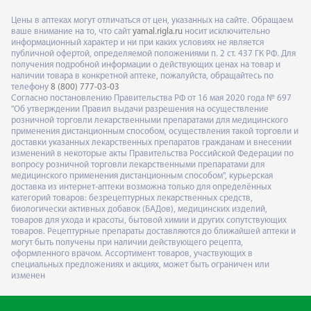
Цены в аптеках могут отличаться от цен, указанных на сайте. Обращаем
ваше внимание на то, что сайт
yamal.rigla.ru
носит исключительно
информационный характер и ни при каких условиях не является
публичной офертой, определяемой положениями п. 2 ст. 437 ГК РФ. Для
получения подробной информации о действующих ценах на товар и
наличии товара в конкретной аптеке, пожалуйста, обращайтесь по
телефону
8 (800) 777-03-03
Согласно постановлению Правительства РФ от 16 мая 2020 года № 697
"Об утверждении Правил выдачи разрешения на осуществление
розничной торговли лекарственными препаратами для медицинского
применения дистанционным способом, осуществления такой торговли и
доставки указанных лекарственных препаратов гражданам и внесении
изменений в некоторые акты Правительства Российской Федерации по
вопросу розничной торговли лекарственными препаратами для
медицинского применения дистанционным способом", курьерская
доставка из интернет-аптеки возможна только для определённых
категорий товаров: безрецептурных лекарственных средств,
биологически активных добавок (БАДов), медицинских изделий,
товаров для ухода и красоты, бытовой химии и других сопутствующих
товаров. Рецептурные препараты доставляются до ближайшей аптеки и
могут быть получены при наличии действующего рецепта,
оформленного врачом. Ассортимент товаров, участвующих в
специальных предложениях и акциях, может быть ограничен или
изменен