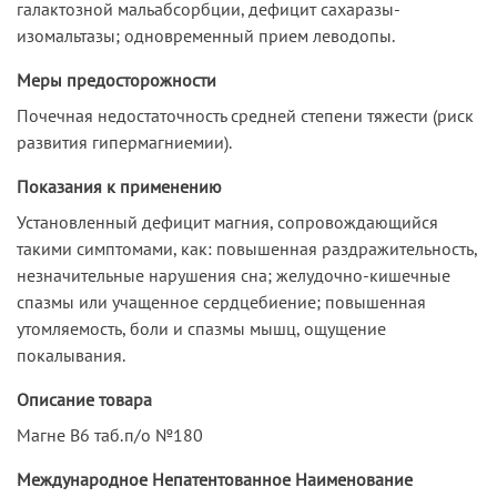
галактозной мальабсорбции, дефицит сахаразы-
изомальтазы; одновременный прием леводопы.
Меры предосторожности
Почечная недостаточность средней степени тяжести (риск
развития гипермагниемии).
Показания к применению
Установленный дефицит магния, сопровождающийся
такими симптомами, как: повышенная раздражительность,
незначительные нарушения сна; желудочно-кишечные
спазмы или учащенное сердцебиение; повышенная
утомляемость, боли и спазмы мышц, ощущение
покалывания.
Описание товара
Магне В6 таб.п/о №180
Международное Непатентованное Наименование