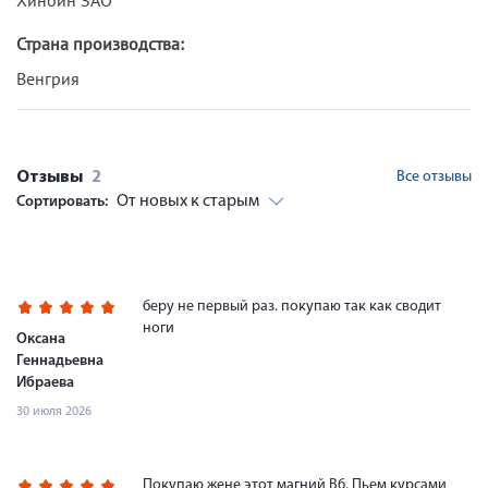
Страна производства:
Венгрия
Отзывы
2
Все отзывы
От новых к старым
Сортировать:
беру не первый раз. покупаю так как сводит
ноги
Оксана
Геннадьевна
Ибраева
30 июля 2026
Покупаю жене этот магний B6. Пьем курсами