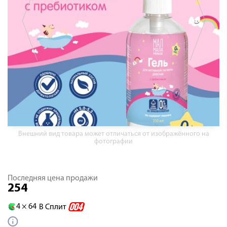
Внешний вид товара может отличаться от изображённого на
фотографии
Последняя цена продажи
254
4 ×
64
В Сплит