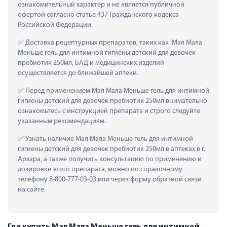
ознакомительный характер и не является публичной 
офертой согласно статье 437 Гражданского кодекса 
Российской Федерации.
 Доставка рецептурных препаратов, таких как  Мал Мала 
Меньше гель для интимной гигиены детский для девочек 
пребиотик 250мл, БАД и медицинских изделий 
осуществляется до ближайшей аптеки.
 Перед применением Мал Мала Меньше гель для интимной 
гигиены детский для девочек пребиотик 250мл внимательно 
ознакомьтесь с инструкцией препарата и строго следуйте 
указанным рекомендациям.
 Узнать наличие Мал Мала Меньше гель для интимной 
гигиены детский для девочек пребиотик 250мл в аптеках в г. 
Архара, а также получить консультацию по применению и 
дозировке этого препарата, можно по справочному 
телефону 8-800-777-03-03 или через форму обратной связи 
на сайте.
Где купить Мал Мала Меньше гель для интимной