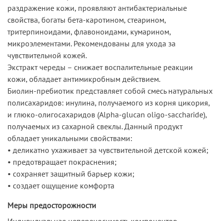
раздражение кожи, проявляют антибактериальные
свойства, богаты бета-каротином, стеарином,
тритерпиноидами, флавоноидами, кумарином,
микроэлементами. Рекомендованы для ухода за
чувствительной кожей.
Экстракт череды – снижает воспалительные реакции
кожи, обладает антимикробным действием.
Биолин-пребиотик представляет собой смесь натуральных
полисахаридов: инулина, получаемого из корня цикория,
и глюко-олигосахаридов (Alpha-glucan oligo-saccharide),
получаемых из сахарной свеклы. Данный продукт
обладает уникальными свойствами:
• деликатно ухаживает за чувствительной детской кожей;
• предотвращает покраснения;
• сохраняет защитный барьер кожи;
• создает ощущение комфорта
Меры предосторожности
Индивидуальная непереносимость компонентов.