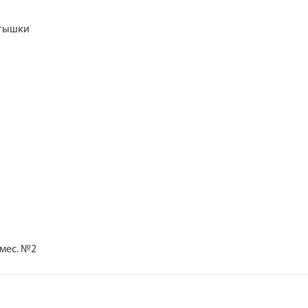
стышки
мес. №2