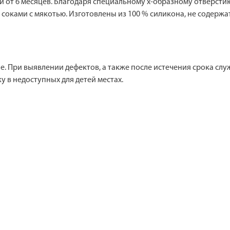
 от 6 месяцев. Благодаря специальному x-образному отверсти
соками с мякотью. Изготовлены из 100 % силикона, не содержат
 При выявлении дефектов, а также после истечения срока служ
у в недоступных для детей местах.