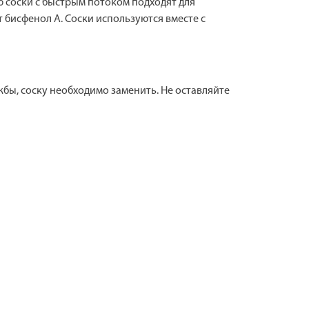
ю соски с быстрым потоком подходят для
 бисфенол А. Соски используются вместе с
бы, соску необходимо заменить. Не оставляйте