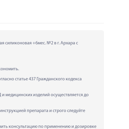
 силиконовая +6мес. №2 в г. Архара с 
кономить.
ласно статье 437 Гражданского кодекса 
 и медицинских изделий осуществляется до 
нструкцией препарата и строго следуйте 
учить консультацию по применению и дозировке 