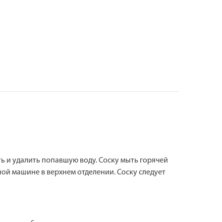
ь и удалить попавшую воду. Соску мыть горячей
ой машине в верхнем отделении. Соску следует