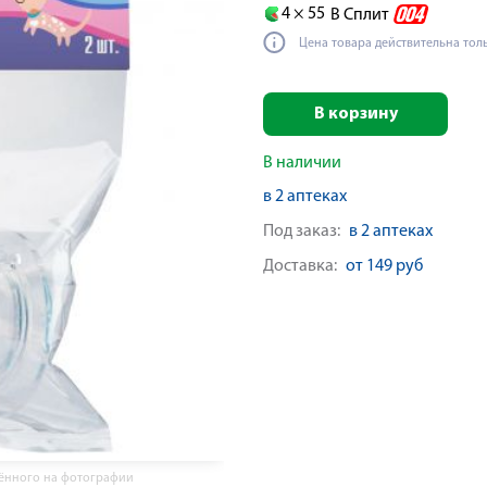
4 ×
55
В Сплит
Цена товара действительна тол
В корзину
В наличии
в 2 аптеках
Под заказ:
в 2 аптеках
Доставка:
от 149 руб
жённого на фотографии