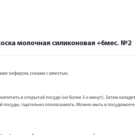
оска молочная силиконовая +6мес. №2
ми: кефиром, соками с мякотью.
пятить в открытой посуде (не более 3-х минут). Затем охладит
й посуды, тщательно ополаскивать. Можно мыть в посудомоечн