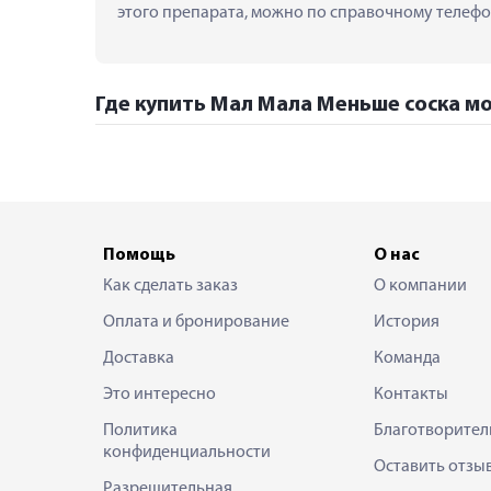
этого препарата, можно по справочному телефон
Где купить Мал Мала Меньше соска мо
Помощь
О нас
Как сделать заказ
О компании
Оплата и бронирование
История
Доставка
Команда
Это интересно
Контакты
Политика
Благотворител
конфиденциальности
Оставить отзы
Разрешительная