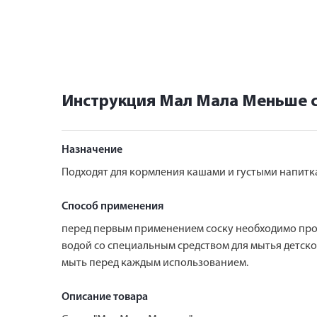
Инструкция Мал Мала Меньше с
Назначение
Подходят для кормления кашами и густыми напитка
Способ применения
перед первым применением соску необходимо проки
водой со специальным средством для мытья детско
мыть перед каждым использованием.
Описание товара