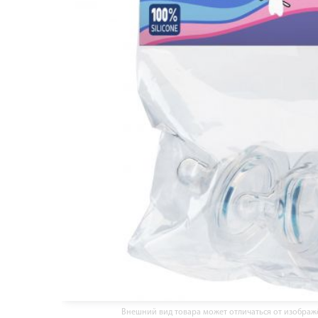
Внешний вид товара может отличаться от изобра