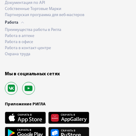
Документация по API
Собственные Торговые Марки
Партнерская программа для веб-мастеров
Работа
Преимущества работы в Ригла
Работа в аптеке
Работа в офисе
Работа в контакт-центре
Охрана труда
Мы в социальных сетях
Приложение РИГЛА