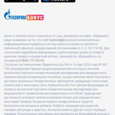
Цены в аптеках могут отличаться от цен, указанных на сайте. Обращаем
ваше внимание на то, что сайт
rostov.rigla.ru
носит исключительно
информационный характер и ни при каких условиях не является
публичной офертой, определяемой положениями п. 2 ст. 437 ГК РФ. Для
получения подробной информации о действующих ценах на товар и
наличии товара в конкретной аптеке, пожалуйста, обращайтесь по
телефону
8 (800) 777-03-03
Согласно постановлению Правительства РФ от 16 мая 2020 года № 697
"Об утверждении Правил выдачи разрешения на осуществление
розничной торговли лекарственными препаратами для медицинского
применения дистанционным способом, осуществления такой торговли и
доставки указанных лекарственных препаратов гражданам и внесении
изменений в некоторые акты Правительства Российской Федерации по
вопросу розничной торговли лекарственными препаратами для
медицинского применения дистанционным способом", курьерская
доставка из интернет-аптеки возможна только для определённых
категорий товаров: безрецептурных лекарственных средств,
биологически активных добавок (БАДов), медицинских изделий,
товаров для ухода и красоты, бытовой химии и других сопутствующих
товаров. Рецептурные препараты доставляются до ближайшей аптеки и