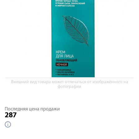
Внешний вид товара может отличаться от изображённого на
фотографии
Последняя цена продажи
287