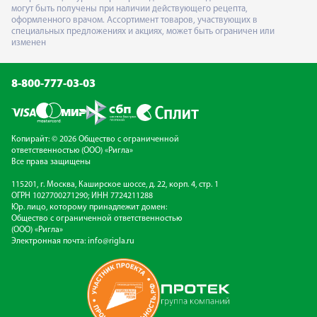
могут быть получены при наличии действующего рецепта,
оформленного врачом. Ассортимент товаров, участвующих в
специальных предложениях и акциях, может быть ограничен или
изменен
8-800-777-03-03
Копирайт: © 2026 Общество с ограниченной
ответственностью (ООО) «Ригла»
Все права защищены
115201, г. Москва, Каширское шоссе, д. 22, корп. 4, стр. 1
ОГРН 1027700271290; ИНН 7724211288
Юр. лицо, которому принадлежит домен:
Общество с ограниченной ответственностью
(ООО) «Ригла»
Электронная почта:
info@rigla.ru