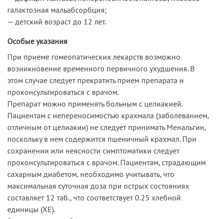
галактозная мальабсорбция;
— детский возраст до 12 лет.
Особые указания
При приеме гомеопатических лекарств возможно
возникновение временного первичного ухудшения. В
этом случае следует прекратить прием препарата и
проконсультироваться с врачом.
Препарат можно применять больным с целиакией.
Пациентам с непереносимостью крахмала (заболеванием,
отличным от целиакии) не следует принимать Менальгин,
поскольку в нем содержится пшеничный крахмал. При
сохранении или неясности симптоматики следует
проконсультироваться с врачом. Пациентам, страдающим
сахарным диабетом, необходимо учитывать, что
максимальная суточная доза при острых состояниях
составляет 12 таб., что соответствует 0.25 хлебной
единицы (ХЕ).