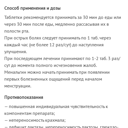
Способ применения и дозы
Таблетки рекомендуется принимать за 30 мин до еды или
через 30 мин после еды, медленно рассасывая их в
полости рта.
При острых болях следует принимать по 1 таб. через
каждый час (не более 12 раз/сут) до наступления
улучшения.
При последующем лечении принимают по 1-2 таб. 3 раз/
сут до момента полного исчезновения жалоб.
Менальгин можно начать принимать при появлении
первых болезненных ощущений перед началом
менструации.
Противопоказания
— повышенная индивидуальная чувствительность к
компонентам препарата;
— непереносимость крахмала;
— дефицит лактазы, непереносимость лактозы, глюкозо-