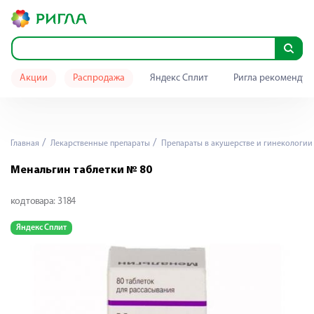
Акции
Распродажа
Яндекс Сплит
Ригла рекомендуе
Главная
Лекарственные препараты
Препараты в акушерстве и гинекологии
Менальгин таблетки № 80
код товара:
3184
Яндекс Сплит