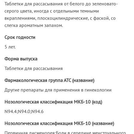
Таблетки для рассасывания от белого до зеленовато-
серого цвета, иногда с отдельными темными
вкраплениями, плоскоцилиндрические, с фаской, со
слегка ароматным запахом.
Срок годности
5 лет.
Форма выпуска
Таблетки для рассасывания
Фармакологическая группа АТС (название)
Другие препараты для применения в гинекологии
Нозологическая классификация МКБ-10 (код)
N94.4;N94.0;N94.6
Нозологическая классификация МКБ-10 (название)
Первичная дисменорея;Боли в середине менструального