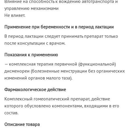
Влияние на способность к вождению автотранспорта и
управлению механизмами
Не влияет.
Применение при беременности и в период лактации
В период лактации следует принимать препарат только
после консультации с врачом.
Показания к применению
— комплексная терапия первичной (функциональной)
дисменореи (болезненные менструации без органических
изменений органов малого таза).
Фармакологическое действие
Комплексный гомеопатический препарат, действие
которого обусловлено компонентами, входящими в его
состав.
Описание товара