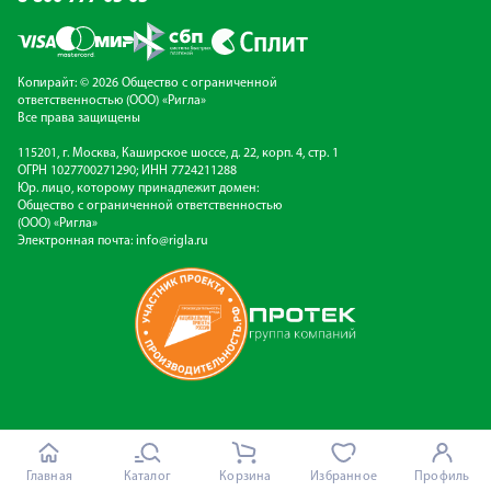
Копирайт: © 2026 Общество с ограниченной
ответственностью (ООО) «Ригла»
Все права защищены
115201, г. Москва, Каширское шоссе, д. 22, корп. 4, стр. 1
ОГРН 1027700271290; ИНН 7724211288
Юр. лицо, которому принадлежит домен:
Общество с ограниченной ответственностью
(ООО) «Ригла»
Электронная почта:
info@rigla.ru
Главная
Каталог
Корзина
Избранное
Профиль