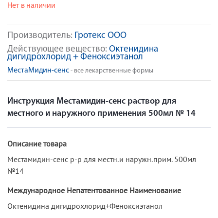
Нет в наличии
Производитель:
Гротекс ООО
Действующее вещество:
Октенидина
дигидрохлорид + Феноксиэтанол
МестаМидин-сенс
- все лекарственные формы
Инструкция Местамидин-сенс раствор для
местного и наружного применения 500мл № 14
Описание товара
Местамидин-сенс р-р для местн.и наружн.прим. 500мл
№14
Международное Непатентованное Наименование
Октенидина дигидрохлорид+Феноксиэтанол