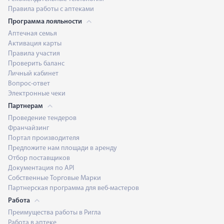
Правила работы с аптеками
Программа лояльности
Аптечная семья
Активация карты
Правила участия
Проверить баланс
Личный кабинет
Вопрос-ответ
Электронные чеки
Партнерам
Проведение тендеров
Франчайзинг
Портал производителя
Предложите нам площади в аренду
Отбор поставщиков
Документация по API
Собственные Торговые Марки
Партнерская программа для веб-мастеров
Работа
Преимущества работы в Ригла
Работа в аптеке