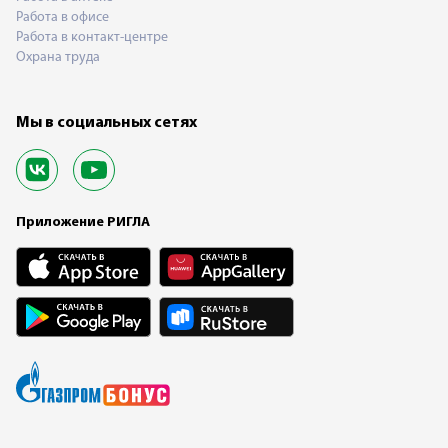
Работа в офисе
Работа в контакт-центре
Охрана труда
Мы в социальных сетях
Приложение РИГЛА