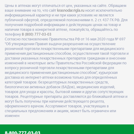
Цены в аптеках могут отличаться от цен, указанных на сайте. Обращаем
ваше внимание на то, что сайт
krasnodar.rigla.ru
носит исключительно
информационный характер и ни при каких условиях не является
публичной офертой, определяемой положениями п. 2 ст. 437 ГК РФ. Для
получения подробной информации о действующих ценах на товар и
наличии товара в конкретной аптеке, пожалуйста, обращайтесь по
телефону
8 (800) 777-03-03
Согласно постановлению Правительства РФ от 16 мая 2020 года № 697
"Об утверждении Правил выдачи разрешения на осуществление
розничной торговли лекарственными препаратами для медицинского
применения дистанционным способом, осуществления такой торговли и
доставки указанных лекарственных препаратов гражданам и внесении
изменений в некоторые акты Правительства Российской Федерации по
вопросу розничной торговли лекарственными препаратами для
медицинского применения дистанционным способом", курьерская
доставка из интернет-аптеки возможна только для определённых
категорий товаров: безрецептурных лекарственных средств,
биологически активных добавок (БАДов), медицинских изделий,
товаров для ухода и красоты, бытовой химии и других сопутствующих
товаров. Рецептурные препараты доставляются до ближайшей аптеки и
могут быть получены при наличии действующего рецепта,
оформленного врачом. Ассортимент товаров, участвующих в
специальных предложениях и акциях, может быть ограничен или
изменен
8-800-777-03-03