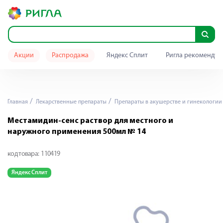
Акции
Распродажа
Яндекс Сплит
Ригла рекомендуе
Главная
Лекарственные препараты
Препараты в акушерстве и гинекологии
Местамидин-сенс раствор для местного и
наружного применения 500мл № 14
код товара:
110419
Яндекс Сплит