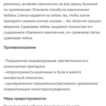
ректально, вставляя наконечник на всю длину. Указания
по применению: Отломите пломбу на наконечнике
тюбика. Слегка надавите на тюбик так, чтобы капля
препарата смазала кончик клизмы – это облегчит процесс
введения. Сдавливая тюбик, выдавите полностью его
содержимое. Извлеките наконечник, по-прежнему слегка
сдавливая тюбик.
Противопоказания
- Повышенная индивидуальная чувствительность к
компонентам препарата;
- непроходимость кишечника и боли в животе
неизвестной этиологии;
- одновременное пероральное/ректальное применение
натрия/кальция полистиролсульфоната.
Меры предосторожности
Рекомендуется избегать применения данного