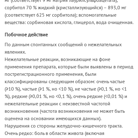
сорбитол 70 % жидкий (кристаллизующийся) – 893,0 мг
(соответствует 625 мг сорбитола); вспомогательные
вещества: сорбиновая кислота, глицерол, вода очищенная.
Побочное действие
По данным спонтанных сообщений о нежелательных
явлениях.
Нежелательные реакции, возникающие на фоне
применения препарата, которые были выявлены в период
пострегистрационного применения, были
классифицированы следующим образом: очень частые
(≥10 %), частые (≥1 %, но <10 %), не частые (≥0,1 %, но <1
%), редкие (≥0,01 %, но <0,1 %), очень редкие (<0,01 %) и
нежелательные реакции с неизвестной частотой
возникновения (частота возникновения не может быть
оценена на основании имеющихся данных).
Нарушения со стороны желудочно-кишечного тракта.
Очень редко: боль в области живота (включая