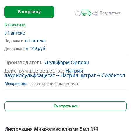
В корзину
Поделиться
В наличии
в 1 аптеке
в 1 аптеке
Под заказ:
от 149 руб
Доставка:
Производитель:
Дельфарм Орлеан
Действующее вещество:
Натрия
лаурилсульфоацетат + Натрия цитрат + Сорбитол
Микролакс
- все лекарственные формы
Смотреть все
Инструкция Микролакс клизма 5мл №4