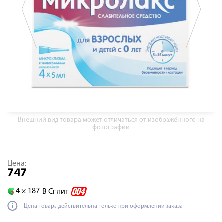
Внешний вид товара может отличаться от изображённого на
фотографии
Цена:
747
4 ×
187
В Сплит
Цена товара действительна только при оформлении заказа