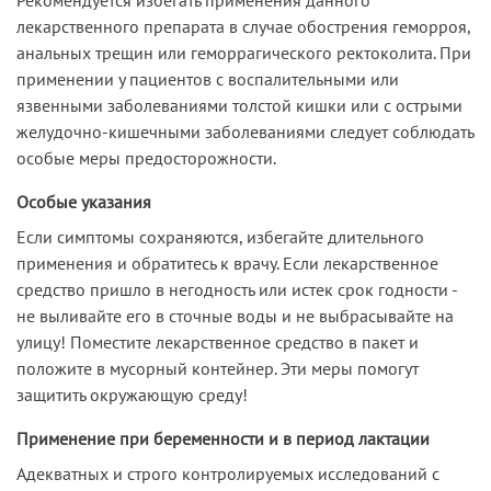
лекарственного препарата в случае обострения геморроя,
анальных трещин или геморрагического ректоколита. При
применении у пациентов с воспалительными или
язвенными заболеваниями толстой кишки или с острыми
желудочно-кишечными заболеваниями следует соблюдать
особые меры предосторожности.
Особые указания
Если симптомы сохраняются, избегайте длительного
применения и обратитесь к врачу. Если лекарственное
средство пришло в негодность или истек срок годности -
не выливайте его в сточные воды и не выбрасывайте на
улицу! Поместите лекарственное средство в пакет и
положите в мусорный контейнер. Эти меры помогут
защитить окружающую среду!
Применение при беременности и в период лактации
Адекватных и строго контролируемых исследований с