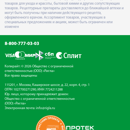
товаров для ухода и красоты, бытовой химии и других сопутствующих
товаров. Рецептурные препараты доставляются до ближайшей аптеки и
могут быть получены при наличии действующего рецепта,
оформленного врачом. Ассортимент товаров, участвующих в
специальных предложениях и акциях, может быть ограничен или
изменен
8-800-777-03-03
Копирайт: © 2026 Общество с ограниченной
ответственностью (ООО) «Ригла»
Все права защищены
115201, г. Москва, Каширское шоссе, д. 22, корп. 4, стр. 1
ОГРН 1027700271290; ИНН 7724211288
Юр. лицо, которому принадлежит домен:
Общество с ограниченной ответственностью
(ООО) «Ригла»
Электронная почта:
info@rigla.ru