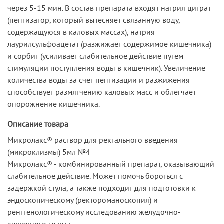
через 5-15 мин. В состав препарата входят натрия цитрат
(пептизатор, который вытесняет связанную воду,
содержащуюся в каловых массах), натрия
лаурилсульфоацетат (разжижает содержимое кишечника)
и сорбит (усиливает слабительное действие путем
стимуляции поступления воды в кишечник). Увеличение
количества воды за счет пептизации и разжижения
способствует размягчению каловых масс и облегчает
опорожнение кишечника.
Описание товара
Микролакс® раствор для ректального введения
(микроклизмы) 5мл №4
Микролакс® - комбинированный препарат, оказывающий
слабительное действие. Может помочь бороться с
задержкой стула, а также подходит для подготовки к
эндоскопическому (ректороманоскопия) и
рентгенологическому исследованию желудочно-
кишечного тракта.