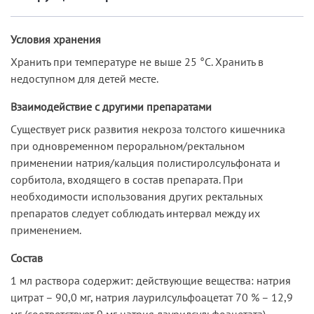
Условия хранения
Хранить при температуре не выше 25 °C. Хранить в
недоступном для детей месте.
Взаимодействие с другими препаратами
Существует риск развития некроза толстого кишечника
при одновременном пероральном/ректальном
применении натрия/кальция полистиролсульфоната и
сорбитола, входящего в состав препарата. При
необходимости использования других ректальных
препаратов следует соблюдать интервал между их
применением.
Состав
1 мл раствора содержит: действующие вещества: натрия
цитрат – 90,0 мг, натрия лаурилсульфоацетат 70 % – 12,9
мг (соответствует 9 мг натрия лаурилсульфоацетата),