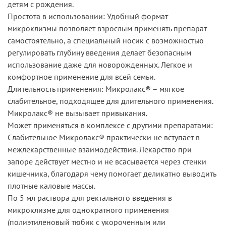
детям с рождения.
Простота в использовании: Удобный формат
микроклизмы позволяет взрослым применять препарат
самостоятельно, а специальный носик с возможностью
регулировать глубину введения делает безопасным
использование даже для новорожденных. Легкое и
комфортное применение для всей семьи.
Длительность применения: Микролакс® – мягкое
слабительное, подходящее для длительного применения.
Микролакс® не вызывает привыкания.
Может применяться в комплексе с другими препаратами:
Слабительное Микролакс® практически не вступает в
межлекарственные взаимодействия. Лекарство при
запоре действует местно и не всасывается через стенки
кишечника, благодаря чему помогает деликатно выводить
плотные каловые массы.
По 5 мл раствора для ректального введения в
микроклизме для однократного применения
(полиэтиленовый тюбик с укороченным или