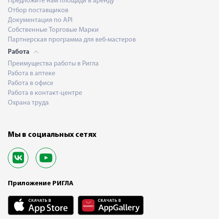
Предложите нам площади в аренду
Отбор поставщиков
Документация по API
Собственные Торговые Марки
Партнерская программа для веб-мастеров
Работа
Преимущества работы в Ригла
Работа в аптеке
Работа в офисе
Работа в контакт-центре
Охрана труда
Мы в социальных сетях
Приложение РИГЛА