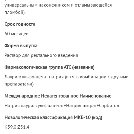
универсальным наконечником и отламывающейся
пломбой).
Срок годности
60 месяцев
Форма выпуска
Раствор для ректального введения
Фармакологическая группа АТС (название)
Лаурилсульфоацетат натрия (в т.ч. в комбинации с другими
препаратами)
Международное Непатентованное Наименование
Натрия лаурилсульфоацетат+Натрия цитрат+Сорбитол
Нозологическая классификация МКБ-10 (код)
K59.0;Z51.4