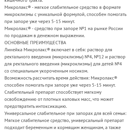
Микролакс® - мягкое слабительное средство в формате
микроклизмы с уникальной формулой, способен помогать
при запоре уже через 5-15 минут.
Микролакс® - средство при запоре №1 на рынке России
по продажам в денежном выражении.
ОСНОВНЫЕ ПРЕИМУЩЕСТВА
Линейка Микролакс® включает в себя: раствор для
ректального введения (микроклизмы) №4, №12 и раствор
для ректального введения (микроклизмы) для детей №4
со специальным укороченным носиком.
Возможность рассчитать время действия: Mикролакс®
способен помогать при запоре уже через 5-15 минут.
Слабительный препарат способствует мягкому
освобождению от плотных каловых масс, что может
предотвратить интоксикацию.
Универсальное слабительное при запорах для всей семьи:
Мягкое слабительное средство, универсальный препарат
подходит беременным и кормящим женщинам, а также