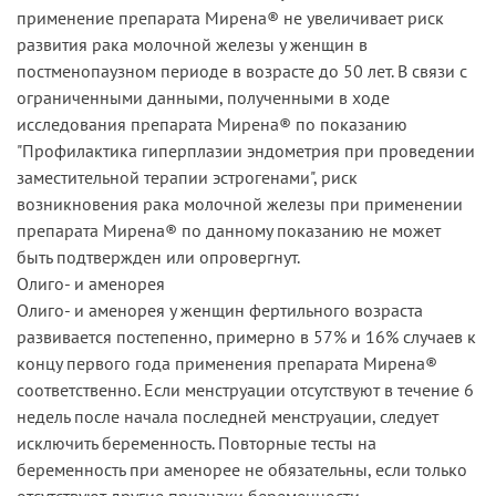
применение препарата Мирена® не увеличивает риск
развития рака молочной железы у женщин в
постменопаузном периоде в возрасте до 50 лет. В связи с
ограниченными данными, полученными в ходе
исследования препарата Мирена® по показанию
"Профилактика гиперплазии эндометрия при проведении
заместительной терапии эстрогенами", риск
возникновения рака молочной железы при применении
препарата Мирена® по данному показанию не может
быть подтвержден или опровергнут.
Олиго- и аменорея
Олиго- и аменорея у женщин фертильного возраста
развивается постепенно, примерно в 57% и 16% случаев к
концу первого года применения препарата Мирена®
соответственно. Если менструации отсутствуют в течение 6
недель после начала последней менструации, следует
исключить беременность. Повторные тесты на
беременность при аменорее не обязательны, если только
отсутствуют другие признаки беременности.