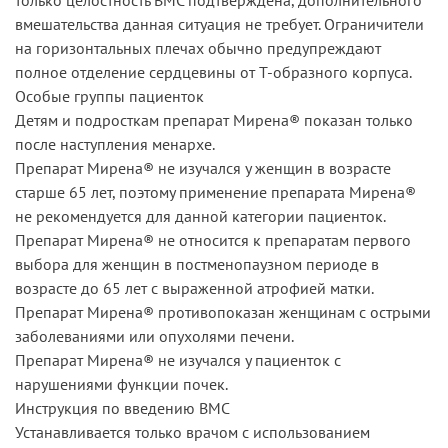
вмешательства данная ситуация не требует. Ограничители
на горизонтальных плечах обычно предупреждают
полное отделение сердцевины от Т-образного корпуса.
Особые группы пациенток
Детям и подросткам препарат Мирена® показан только
после наступления менархе.
Препарат Мирена® не изучался у женщин в возрасте
старше 65 лет, поэтому применение препарата Мирена®
не рекомендуется для данной категории пациенток.
Препарат Мирена® не относится к препаратам первого
выбора для женщин в постменопаузном периоде в
возрасте до 65 лет с выраженной атрофией матки.
Препарат Мирена® противопоказан женщинам с острыми
заболеваниями или опухолями печени.
Препарат Мирена® не изучался у пациенток с
нарушениями функции почек.
Инструкция по введению ВМС
Устанавливается только врачом с использованием