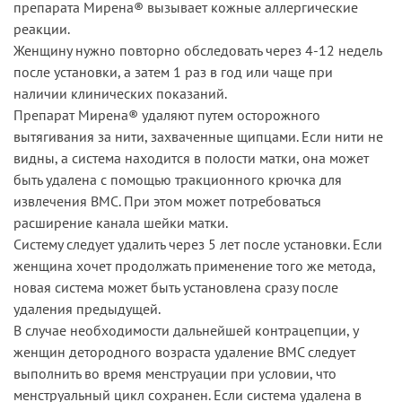
препарата Мирена® вызывает кожные аллергические
реакции.
Женщину нужно повторно обследовать через 4-12 недель
после установки, а затем 1 раз в год или чаще при
наличии клинических показаний.
Препарат Мирена® удаляют путем осторожного
вытягивания за нити, захваченные щипцами. Если нити не
видны, а система находится в полости матки, она может
быть удалена с помощью тракционного крючка для
извлечения ВМС. При этом может потребоваться
расширение канала шейки матки.
Систему следует удалить через 5 лет после установки. Если
женщина хочет продолжать применение того же метода,
новая система может быть установлена сразу после
удаления предыдущей.
В случае необходимости дальнейшей контрацепции, у
женщин детородного возраста удаление ВМС следует
выполнить во время менструации при условии, что
менструальный цикл сохранен. Если система удалена в