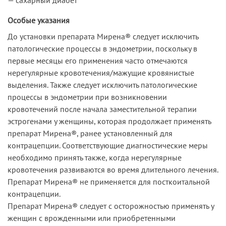
Особые указания
До установки препарата Мирена® следует исключить
патологические процессы в эндометрии, поскольку в
первые месяцы его применения часто отмечаются
нерегулярные кровотечения/мажущие кровянистые
выделения. Также следует исключить патологические
процессы в эндометрии при возникновении
кровотечений после начала заместительной терапии
эстрогенами у женщины, которая продолжает применять
препарат Мирена®, ранее установленный для
контрацепции. Соответствующие диагностические меры
необходимо принять также, когда нерегулярные
кровотечения развиваются во время длительного лечения.
Препарат Мирена® не применяется для посткоитальной
контрацепции.
Препарат Мирена® следует с осторожностью применять у
женщин с врожденными или приобретенными