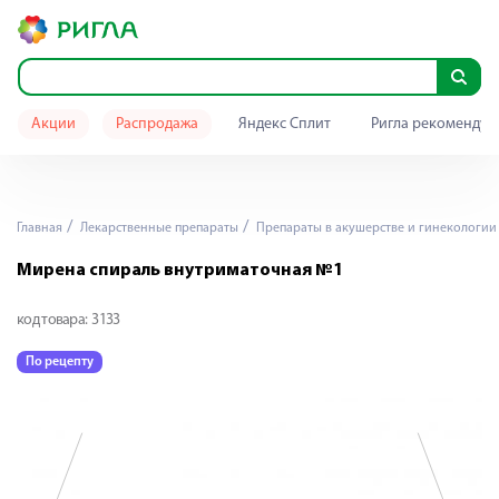
Акции
Распродажа
Яндекс Сплит
Ригла рекомендуе
Главная
Лекарственные препараты
Препараты в акушерстве и гинекологии
Мирена спираль внутриматочная №1
код товара:
3133
По рецепту
П