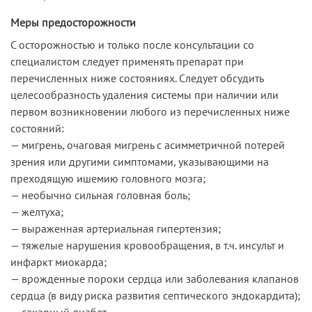
Меры предосторожности
С осторожностью и только после консультации со
специалистом следует применять препарат при
перечисленных ниже состояниях. Следует обсудить
целесообразность удаления системы при наличии или
первом возникновении любого из перечисленных ниже
состояний:
— мигрень, очаговая мигрень с асимметричной потерей
зрения или другими симптомами, указывающими на
преходящую ишемию головного мозга;
— необычно сильная головная боль;
— желтуха;
— выраженная артериальная гипертензия;
— тяжелые нарушения кровообращения, в т.ч. инсульт и
инфаркт миокарда;
— врожденные пороки сердца или заболевания клапанов
сердца (в виду риска развития септического эндокардита);
— сахарный диабет