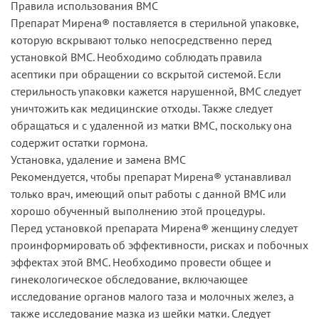
Правила использования ВМС
Препарат Мирена® поставляется в стерильной упаковке,
которую вскрывают только непосредственно перед
установкой ВМС. Необходимо соблюдать правила
асептики при обращении со вскрытой системой. Если
стерильность упаковки кажется нарушенной, ВМС следует
уничтожить как медицинские отходы. Также следует
обращаться и с удаленной из матки ВМС, поскольку она
содержит остатки гормона.
Установка, удаление и замена ВМС
Рекомендуется, чтобы препарат Мирена® устанавливал
только врач, имеющий опыт работы с данной ВМС или
хорошо обученный выполнению этой процедуры.
Перед установкой препарата Мирена® женщину следует
проинформировать об эффективности, рисках и побочных
эффектах этой ВМС. Необходимо провести общее и
гинекологическое обследование, включающее
исследование органов малого таза и молочных желез, а
также исследование мазка из шейки матки. Следует