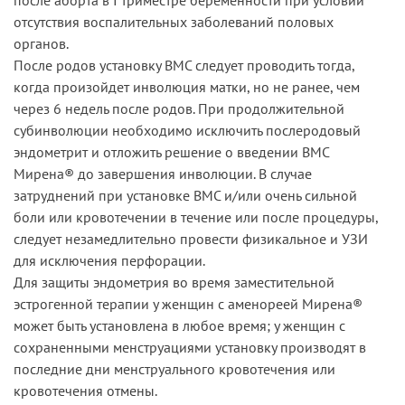
отсутствия воспалительных заболеваний половых
органов.
После родов установку ВМС следует проводить тогда,
когда произойдет инволюция матки, но не ранее, чем
через 6 недель после родов. При продолжительной
субинволюции необходимо исключить послеродовый
эндометрит и отложить решение о введении ВМС
Мирена® до завершения инволюции. В случае
затруднений при установке ВМС и/или очень сильной
боли или кровотечении в течение или после процедуры,
следует незамедлительно провести физикальное и УЗИ
для исключения перфорации.
Для защиты эндометрия во время заместительной
эстрогенной терапии у женщин с аменореей Мирена®
может быть установлена в любое время; у женщин с
сохраненными менструациями установку производят в
последние дни менструального кровотечения или
кровотечения отмены.