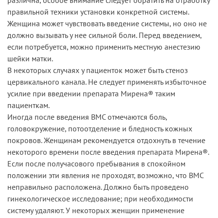
правильной техники установки конкретной системы.
Женщина может чувствовать введение системы, но оно не
должно вызывать у нее сильной боли. Перед введением,
если потребуется, можно применить местную анестезию
шейки матки.
В некоторых случаях у пациенток может быть стеноз
цервикального канала. Не следует применять избыточное
усилие при введении препарата Мирена® таким
пациенткам.
Иногда после введения ВМС отмечаются боль,
головокружение, потоотделение и бледность кожных
покровов. Женщинам рекомендуется отдохнуть в течение
некоторого времени после введения препарата Мирена®.
Если после получасового пребывания в спокойном
положении эти явления не проходят, возможно, что ВМС
неправильно расположена. Должно быть проведено
гинекологическое исследование; при необходимости
систему удаляют. У некоторых женщин применение