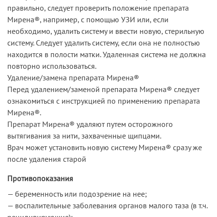
правильно, следует проверить положение препарата
Мирена®, например, с помощью УЗИ или, если
необходимо, удалить систему и ввести новую, стерильную
систему. Следует удалить систему, если она не полностью
находится в полости матки. Удаленная система не должна
повторно использоваться.
Удаление/замена препарата Мирена®
Перед удалением/заменой препарата Мирена® следует
ознакомиться с инструкцией по применению препарата
Мирена®.
Препарат Мирена® удаляют путем осторожного
вытягивания за нити, захваченные щипцами.
Врач может установить новую систему Мирена® сразу же
после удаления старой
Противопоказания
— беременность или подозрение на нее;
— воспалительные заболевания органов малого таза (в т.ч.
рецидивирующие);