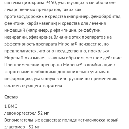
системы цитохрома Р450, участвующих в метаболизме
лекарственных препаратов, таких как
противосудорожные средства (например, фенобарбитал,
фенитоин, карбамазепин) и средства для лечения
инфекций (например, рифампицин, рифабутин,
невирапин, эфавиренз). Влияние этих препаратов на
эффективность препарата Мирена® неизвестно, но
предполагается, что оно несущественно, поскольку
Мирена® оказывает, главным образом, местное действие.
При применении препарата Мирена® в комбинации с
эстрогенами необходимо дополнительно учитывать
информацию, указанную в инструкции по применению
соответствующего эстрогена
Состав
1 ВМС
левоноргестрел 52 мг
Вспомогательные вещества: полидиметилсилоксановый
эластомер - 52 мг