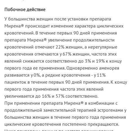
Побочное действие
У большинства женщин после установки препарата
Мирена® происходит изменение характера циклических
кровотечений. В течение первых 90 дней применения
препарата Мирена® увеличение продолжительности
кровотечений отмечают 22% женщин, а нерегулярные
кровотечения отмечаются у 67% женщин, частота этих
явлений снижается соответственно до 3% и 19% к концу
первого года ее применения. Одновременно аменорея
развивается у 0%, а редкие кровотечения - у 11%
пациенток в течение первых 90 дней применения. К концу
первого года применения частота этих явлений
увеличивается до 16% и 57% соответственно.
При применении препарата Мирена® в комбинации с
продолжительной заместительной терапией эстрогенами у
большинства женщин в течение первого года применения
циклические кровотечения постепенно прекращаются.
Ниже приведены данные по частоте возникновения