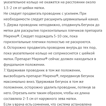
указательное кольцо не окажется на расстоянии около
1.5-2 см от шейки матки.
Не следует продвигать проводник с усилием. При
необходимости следует расширить цервикальный канал.
5. Держа проводник неподвижно, отодвинуть бегунок до
метки для раскрытия горизонтальных плечиков препарата
Мирена®. Следует подождать 5-10 сек, пока
горизонтальные плечики полностью не раскроются.
6. Осторожно продвигать проводник внутрь до тех пор,
пока указательное кольцо не соприкоснется с шейкой
матки. Препарат Мирена® сейчас должен находиться в
фундальном положении.
7. Удерживая проводник в том же положении,
высвободить препарат Мирена®, передвинув бегунок
максимально вниз. Удерживая бегунок в том же
положении, осторожно удалить проводник, потянув за
него. Отрезать нити таким образом, чтобы их длина
составляла 2-3 см от наружного зева матки.
Если у врача есть сомнения, что система установлена