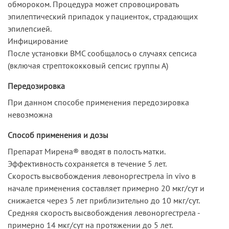
обмороком. Процедура может спровоцировать
эпилептический припадок у пациенток, страдающих
эпилепсией.
Инфицирование
После установки ВМС сообщалось о случаях сепсиса
(включая стрептококковый сепсис группы А)
Передозировка
При данном способе применения передозировка
невозможна
Способ применения и дозы
Препарат Мирена® вводят в полость матки.
Эффективность сохраняется в течение 5 лет.
Скорость высвобождения левоноргестрела in vivo в
начале применения составляет примерно 20 мкг/сут и
снижается через 5 лет приблизительно до 10 мкг/сут.
Средняя скорость высвобождения левоноргестрела -
примерно 14 мкг/сут на протяжении до 5 лет.