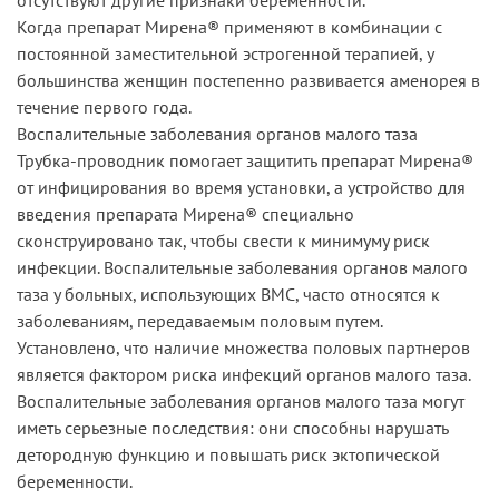
Когда препарат Мирена® применяют в комбинации с
постоянной заместительной эстрогенной терапией, у
большинства женщин постепенно развивается аменорея в
течение первого года.
Воспалительные заболевания органов малого таза
Трубка-проводник помогает защитить препарат Мирена®
от инфицирования во время установки, а устройство для
введения препарата Мирена® специально
сконструировано так, чтобы свести к минимуму риск
инфекции. Воспалительные заболевания органов малого
таза у больных, использующих ВМС, часто относятся к
заболеваниям, передаваемым половым путем.
Установлено, что наличие множества половых партнеров
является фактором риска инфекций органов малого таза.
Воспалительные заболевания органов малого таза могут
иметь серьезные последствия: они способны нарушать
детородную функцию и повышать риск эктопической
беременности.