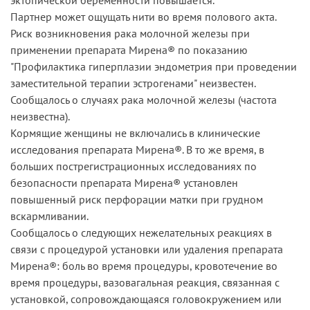
Партнер может ощущать нити во время полового акта.
Риск возникновения рака молочной железы при
применении препарата Мирена® по показанию
"Профилактика гиперплазии эндометрия при проведении
заместительной терапии эстрогенами" неизвестен.
Сообщалось о случаях рака молочной железы (частота
неизвестна).
Кормящие женщины не включались в клинические
исследования препарата Мирена®. В то же время, в
больших пострегистрационных исследованиях по
безопасности препарата Мирена® установлен
повышенный риск перфорации матки при грудном
вскармливании.
Сообщалось о следующих нежелательных реакциях в
связи с процедурой установки или удаления препарата
Мирена®: боль во время процедуры, кровотечение во
время процедуры, вазовагальная реакция, связанная с
установкой, сопровождающаяся головокружением или