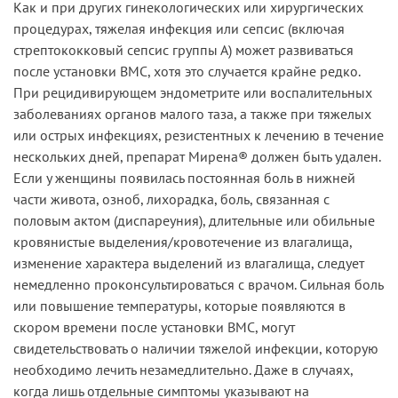
Как и при других гинекологических или хирургических
процедурах, тяжелая инфекция или сепсис (включая
стрептококковый сепсис группы А) может развиваться
после установки ВМС, хотя это случается крайне редко.
При рецидивирующем эндометрите или воспалительных
заболеваниях органов малого таза, а также при тяжелых
или острых инфекциях, резистентных к лечению в течение
нескольких дней, препарат Мирена® должен быть удален.
Если у женщины появилась постоянная боль в нижней
части живота, озноб, лихорадка, боль, связанная с
половым актом (диспареуния), длительные или обильные
кровянистые выделения/кровотечение из влагалища,
изменение характера выделений из влагалища, следует
немедленно проконсультироваться с врачом. Сильная боль
или повышение температуры, которые появляются в
скором времени после установки ВМС, могут
свидетельствовать о наличии тяжелой инфекции, которую
необходимо лечить незамедлительно. Даже в случаях,
когда лишь отдельные симптомы указывают на