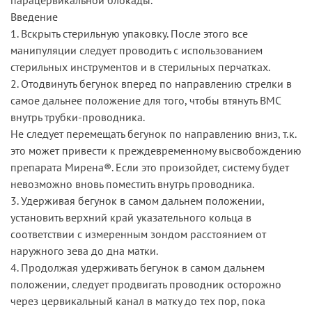
Введение
1. Вскрыть стерильную упаковку. После этого все
манипуляции следует проводить с использованием
стерильных инструментов и в стерильных перчатках.
2. Отодвинуть бегунок вперед по направлению стрелки в
самое дальнее положение для того, чтобы втянуть ВМС
внутрь трубки-проводника.
Не следует перемещать бегунок по направлению вниз, т.к.
это может привести к преждевременному высвобождению
препарата Мирена®. Если это произойдет, систему будет
невозможно вновь поместить внутрь проводника.
3. Удерживая бегунок в самом дальнем положении,
установить верхний край указательного кольца в
соответствии с измеренным зондом расстоянием от
наружного зева до дна матки.
4. Продолжая удерживать бегунок в самом дальнем
положении, следует продвигать проводник осторожно
через цервикальный канал в матку до тех пор, пока