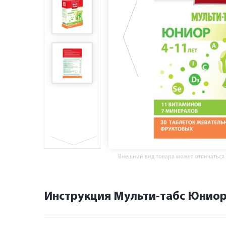
Внешний вид товара может отличаться
Инструкция Мульти-табс Юнио