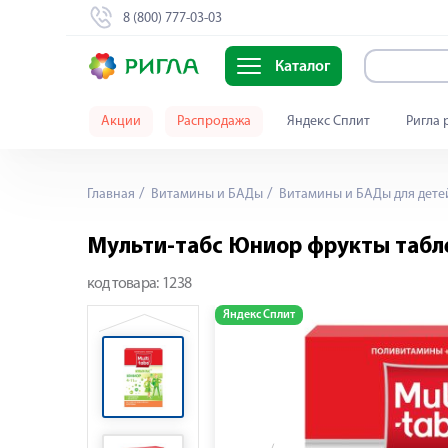
8 (800) 777-03-03
Каталог
Акции
Распродажа
Яндекс Сплит
Ригла 
Главная
Витамины и БАДы
Витамины и БАДы для дете
Мульти-табс Юниор фрукты табл
код товара:
1238
Яндекс Сплит