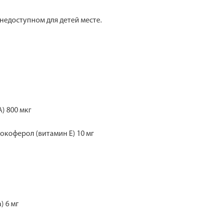
 недоступном для детей месте.
) 800 мкг
окоферол (витамин Е) 10 мг
) 6 мг