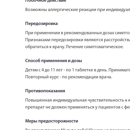
Побочное действие
Возможны аллергические реакции при индивидуа
Передозировка
При применении в рекомендованных дозах симпто
Признаками передозировки являются расстройства
обратиться к врачу. Лечение симптоматическое.
Способ применения и дозы
Детям с 4 до 11 лет - по 1 таблетке в день. Прини
Повторный курс - по рекомендации врача.
Противопоказания
Повышенная индивидуальная чувствительность к ком
препарат не должен применяться у пациентов с ф
Меры предосторожности