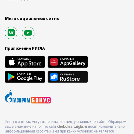
Мы в социальных сетях
Приложение РИГЛА
Цены в аптеках могут отличаться от цен, указанных на сайте. Обращаем
ваше внимание на то, что сайт
cheboksary.rigla.ru
носит исключительно
информационный характер и ни при каких условиях не является