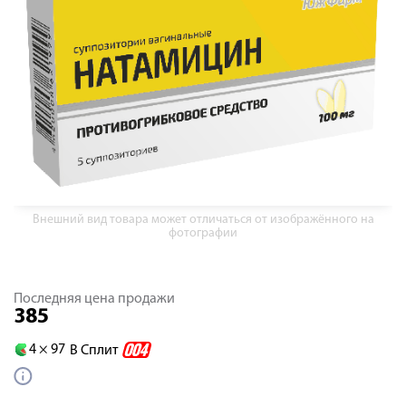
Внешний вид товара может отличаться от изображённого на
фотографии
Последняя цена продажи
385
4 ×
97
В Сплит