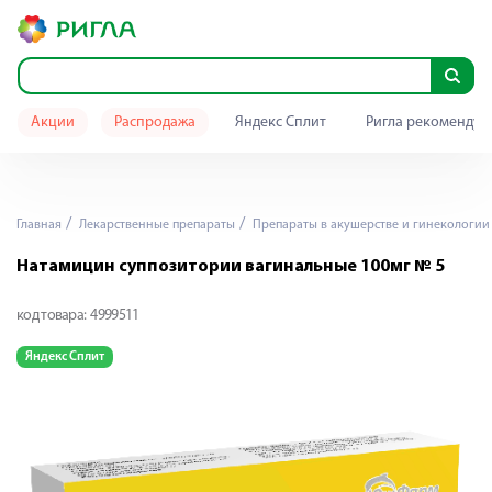
Акции
Распродажа
Яндекс Сплит
Ригла рекомендуе
Главная
Лекарственные препараты
Препараты в акушерстве и гинекологии
Натамицин суппозитории вагинальные 100мг № 5
код товара:
4999511
Яндекс Сплит