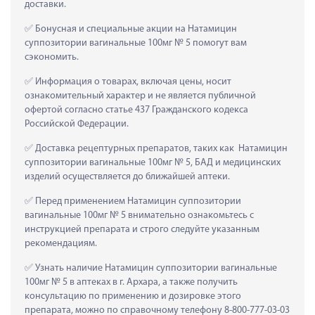
доставки.
 Бонусная и специальные акции на Натамицин 
суппозитории вагинальные 100мг № 5 помогут вам 
сэкономить.
 Информация о товарах, включая цены, носит 
ознакомительный характер и не является публичной 
офертой согласно статье 437 Гражданского кодекса 
Российской Федерации.
 Доставка рецептурных препаратов, таких как  Натамицин 
суппозитории вагинальные 100мг № 5, БАД и медицинских 
изделий осуществляется до ближайшей аптеки.
 Перед применением Натамицин суппозитории 
вагинальные 100мг № 5 внимательно ознакомьтесь с 
инструкцией препарата и строго следуйте указанным 
рекомендациям.
 Узнать наличие Натамицин суппозитории вагинальные 
100мг № 5 в аптеках в г. Архара, а также получить 
консультацию по применению и дозировке этого 
препарата, можно по справочному телефону 8-800-777-03-03 