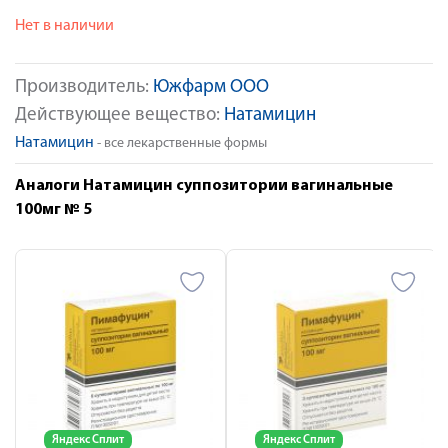
Нет в наличии
Производитель:
Южфарм ООО
Действующее вещество:
Натамицин
Натамицин
- все лекарственные формы
Аналоги Натамицин суппозитории вагинальные
100мг № 5
Яндекс Сплит
Яндекс Сплит