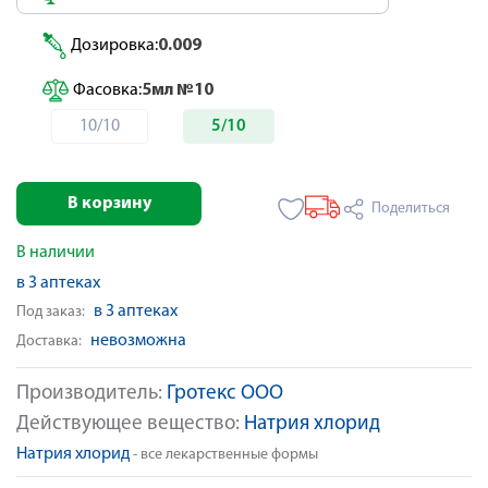
Дозировка:
0.009
Фасовка:
5мл №10
10/10
5/10
В корзину
Поделиться
В наличии
в 3 аптеках
в 3 аптеках
Под заказ:
невозможна
Доставка:
Производитель:
Гротекс ООО
Действующее вещество:
Натрия хлорид
Натрия хлорид
- все лекарственные формы