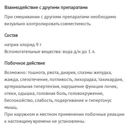
Взаимодействие с другими препаратами
При смешивании с другими препаратами необходимо
визуально контролировать совместимость.
Состав
натрия хлорид 9 г
Вспомогательные вещества: вода д/и до 1 л.
Побочное действие
Возможно: тошнота, рвота, диарея, спазмы желудка,
жажда, слезотечение, потливость, лихорадка, тахикардия,
артериальная гипертензия, нарушение функции почек,
отеки, одышка, головная боль, головокружение,
беспокойство, слабость, подергивание и гипертонус
мышц.
При наружном и местном применении побочные реакции
к настоящему времени не установлены.