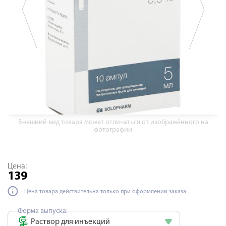
Внешний вид товара может отличаться от изображённого на
фотографии
Цена:
139
Цена товара действительна только при оформлении заказа
Форма выпуска:
Раствор для инъекций