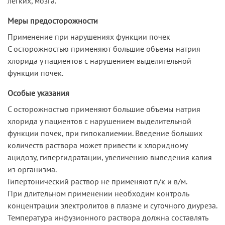
легких, мозга.
Меры предосторожности
Применение при нарушениях функции почек
С осторожностью применяют большие объемы натрия
хлорида у пациентов с нарушением выделительной
функции почек.
Особые указания
С осторожностью применяют большие объемы натрия
хлорида у пациентов с нарушением выделительной
функции почек, при гипокалиемии. Введение больших
количеств раствора может привести к хлоридному
ацидозу, гипергидратации, увеличению выведения калия
из организма.
Гипертонический раствор не применяют п/к и в/м.
При длительном применении необходим контроль
концентрации электролитов в плазме и суточного диуреза.
Температура инфузионного раствора должна составлять