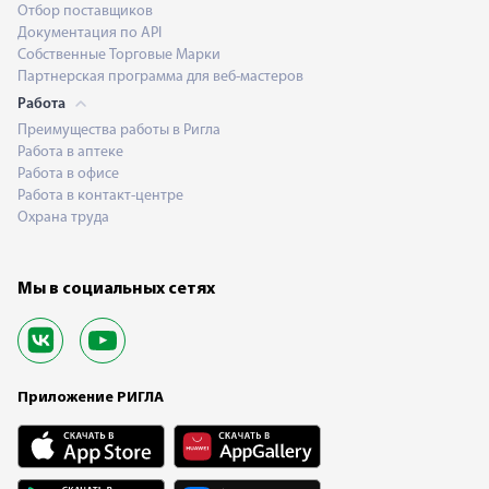
Отбор поставщиков
Документация по API
Собственные Торговые Марки
Партнерская программа для веб-мастеров
Работа
Преимущества работы в Ригла
Работа в аптеке
Работа в офисе
Работа в контакт-центре
Охрана труда
Мы в социальных сетях
Приложение РИГЛА