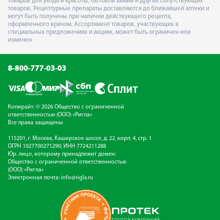
товаров для ухода и красоты, бытовой химии и других сопутствующих
товаров. Рецептурные препараты доставляются до ближайшей аптеки и
могут быть получены при наличии действующего рецепта,
оформленного врачом. Ассортимент товаров, участвующих в
специальных предложениях и акциях, может быть ограничен или
изменен
8-800-777-03-03
Копирайт: © 2026 Общество с ограниченной
ответственностью (ООО) «Ригла»
Все права защищены
115201, г. Москва, Каширское шоссе, д. 22, корп. 4, стр. 1
ОГРН 1027700271290; ИНН 7724211288
Юр. лицо, которому принадлежит домен:
Общество с ограниченной ответственностью
(ООО) «Ригла»
Электронная почта:
info@rigla.ru