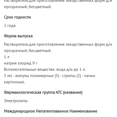
Растворитель для приготовления лекарственных форм д/и
прозрачный, бесцветный.
Срок годности
2 года
Форма выпуска
Растворитель для приготовления лекарственных форм д/и
прозрачный, бесцветный.
1 л
натрия хлорид 9 г
Вспомогательные вещества: вода д/и до 1 л.
5 мл - ампулы полимерные (5) - стрипы (2) - пачки
картонные.
Фармакологическая группа АТС (название)
Электролиты
Международное Непатентованное Наименование