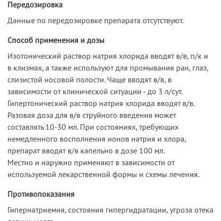
Передозировка
Данные по передозировке препарата отсутствуют.
Способ применения и дозы
Изотонический раствор натрия хлорида вводят в/в, п/к и
в клизмах, а также используют для промывания ран, глаз,
слизистой носовой полости. Чаще вводят в/в, в
зависимости от клинической ситуации - до 3 л/сут.
Гипертонический раствор натрия хлорида вводят в/в.
Разовая доза для в/в струйного введения может
составлять 10-30 мл. При состояниях, требующих
немедленного восполнения ионов натрия и хлора,
препарат вводят в/в капельно в дозе 100 мл.
Местно и наружно применяют в зависимости от
используемой лекарственной формы и схемы лечения.
Противопоказания
Гипернатриемия, состояния гипергидратации, угроза отека