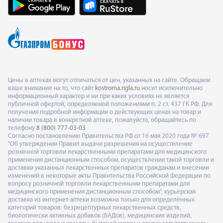
Цены в аптеках могут отличаться от цен, указанных на сайте. Обращаем
ваше внимание на то, что сайт
kostroma.rigla.ru
носит исключительно
информационный характер и ни при каких условиях не является
публичной офертой, определяемой положениями п. 2 ст. 437 ГК РФ. Для
получения подробной информации о действующих ценах на товар и
наличии товара в конкретной аптеке, пожалуйста, обращайтесь по
телефону
8 (800) 777-03-03
Согласно постановлению Правительства РФ от 16 мая 2020 года № 697
"Об утверждении Правил выдачи разрешения на осуществление
розничной торговли лекарственными препаратами для медицинского
применения дистанционным способом, осуществления такой торговли и
доставки указанных лекарственных препаратов гражданам и внесении
изменений в некоторые акты Правительства Российской Федерации по
вопросу розничной торговли лекарственными препаратами для
медицинского применения дистанционным способом", курьерская
доставка из интернет-аптеки возможна только для определённых
категорий товаров: безрецептурных лекарственных средств,
биологически активных добавок (БАДов), медицинских изделий,