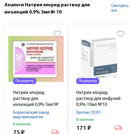
Аналоги Натрия хлорид раствор для
Смотреть
все
инъекций 0,9% 5мл № 10
По рецепту
По рецепту
Натрия хлорид
Натрия хлорид
раствор для
раствор для инфузий
инъекций 0,9% 5мл №
0,9% 10мл №10
10
Борисовский завод
Гротекс ООО
мед.препаратов
В наличии
В наличии
171
₽
75
₽