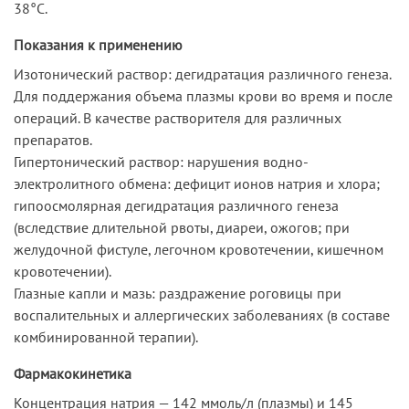
38°С.
Показания к применению
Изотонический раствор: дегидратация различного генеза.
Для поддержания объема плазмы крови во время и после
операций. В качестве растворителя для различных
препаратов.
Гипертонический раствор: нарушения водно-
электролитного обмена: дефицит ионов натрия и хлора;
гипоосмолярная дегидратация различного генеза
(вследствие длительной рвоты, диареи, ожогов; при
желудочной фистуле, легочном кровотечении, кишечном
кровотечении).
Глазные капли и мазь: раздражение роговицы при
воспалительных и аллергических заболеваниях (в составе
комбинированной терапии).
Фармакокинетика
Концентрация натрия — 142 ммоль/л (плазмы) и 145