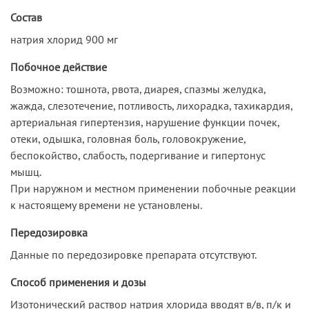
Состав
натрия хлорид 900 мг
Побочное действие
Возможно: тошнота, рвота, диарея, спазмы желудка,
жажда, слезотечение, потливость, лихорадка, тахикардия,
артериальная гипертензия, нарушение функции почек,
отеки, одышка, головная боль, головокружение,
беспокойство, слабость, подергивание и гипертонус
мышц.
При наружном и местном применении побочные реакции
к настоящему времени не установлены.
Передозировка
Данные по передозировке препарата отсутствуют.
Способ применения и дозы
Изотонический раствор натрия хлорида вводят в/в, п/к и