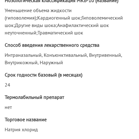
Нозологическая классификация МКБ-10 (название)
Уменьшение объема жидкости
(гиповолемия);Кардиогенный шок;Гиповолемический
шок;Другие виды шока;Анафилактический шок
неуточненный;Травматический шок
Способ введения лекарственного средства
Интраназальный, Конъюнктивальный, Внутривенный,
Внутрикожный, Наружный
Срок годности базовый (в месяцах)
24
Термолабильный препарат
нет
Торговое название
Натрия хлорид