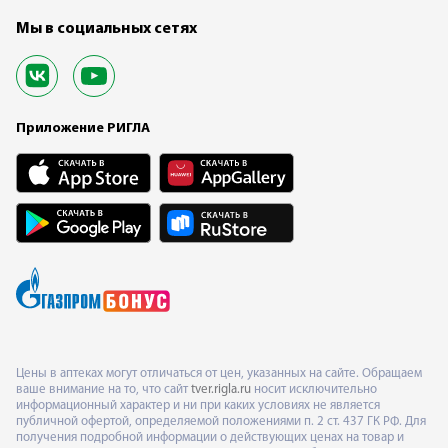
Мы в социальных сетях
Приложение РИГЛА
Цены в аптеках могут отличаться от цен, указанных на сайте. Обращаем
ваше внимание на то, что сайт
tver.rigla.ru
носит исключительно
информационный характер и ни при каких условиях не является
публичной офертой, определяемой положениями п. 2 ст. 437 ГК РФ. Для
получения подробной информации о действующих ценах на товар и