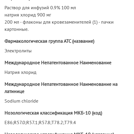
Раствор для инфузий 0.9% 100 мл
натрия хлорид 900 мг
200 мл - флаконы для кровезаменителей (1) - пачки
картонные.
Фармакологическая группа АТС (название)
Электролиты
Международное Непатентованное Наименование
Натрия хлорид
Международное Непатентованное Наименование на
латинице
Sodium chloride
Нозологическая классификация МКБ-10 (код)
E86;R57.0;R57.1;R57.8;T78.2;T79.4