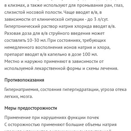
в клизмах, а также используют для промывания ран, глаз,
слизистой носовой полости. Чаще вводят в/в, в
зависимости от клинической ситуации - до 3 л/сут.
Гипертонический раствор натрия хлорида вводят в/в.
Разовая доза для в/в струйного введения может
составлять 10-30 мл. При состояниях, требующих
немедленного восполнения ионов натрия и хлора,
препарат вводят в/в капельно в дозе 100 мл.
Местно и наружно применяют в зависимости от
используемой лекарственной формы и схемы лечения.
Противопоказания
Гипернатриемия, состояния гипергидратации, угроза отека
легких, мозга.
Меры предосторожности
Применение при нарушениях функции почек
С осторожностью применяют большие объемы натрия