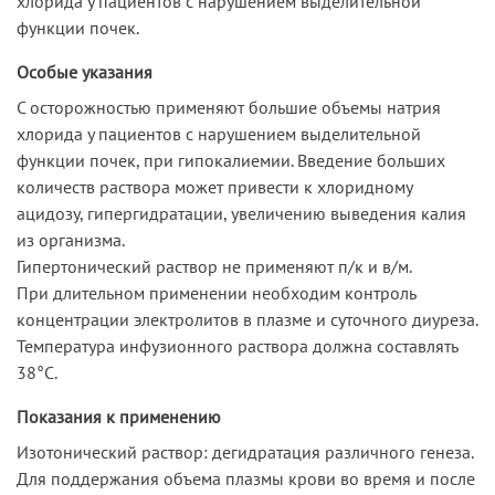
хлорида у пациентов с нарушением выделительной
функции почек.
Особые указания
С осторожностью применяют большие объемы натрия
хлорида у пациентов с нарушением выделительной
функции почек, при гипокалиемии. Введение больших
количеств раствора может привести к хлоридному
ацидозу, гипергидратации, увеличению выведения калия
из организма.
Гипертонический раствор не применяют п/к и в/м.
При длительном применении необходим контроль
концентрации электролитов в плазме и суточного диуреза.
Температура инфузионного раствора должна составлять
38°С.
Показания к применению
Изотонический раствор: дегидратация различного генеза.
Для поддержания объема плазмы крови во время и после