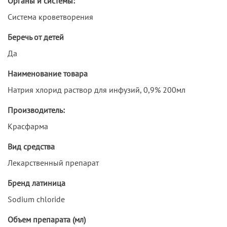
Органы и системы:
Система кроветворения
Беречь от детей
Да
Наименование товара
Натрия хлорид раствор для инфузий, 0,9% 200мл
Производитель:
Красфарма
Вид средства
Лекарственный препарат
Бренд латиница
Sodium chloride
Объем препарата (мл)