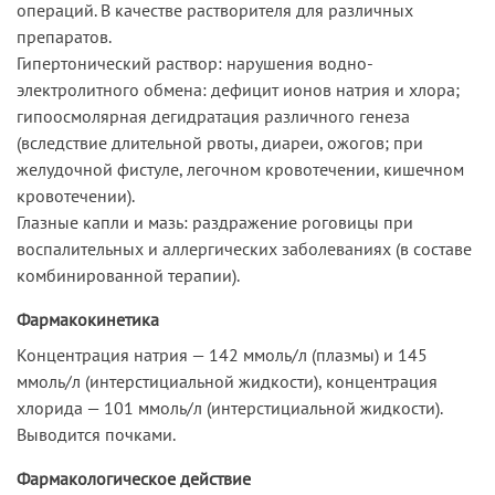
операций. В качестве растворителя для различных
препаратов.
Гипертонический раствор: нарушения водно-
электролитного обмена: дефицит ионов натрия и хлора;
гипоосмолярная дегидратация различного генеза
(вследствие длительной рвоты, диареи, ожогов; при
желудочной фистуле, легочном кровотечении, кишечном
кровотечении).
Глазные капли и мазь: раздражение роговицы при
воспалительных и аллергических заболеваниях (в составе
комбинированной терапии).
Фармакокинетика
Концентрация натрия — 142 ммоль/л (плазмы) и 145
ммоль/л (интерстициальной жидкости), концентрация
хлорида — 101 ммоль/л (интерстициальной жидкости).
Выводится почками.
Фармакологическое действие