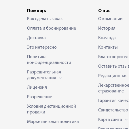
Помощь
О нас
Как сделать заказ
О компании
Оплата и бронирование
История
Доставка
Команда
Это интересно
Контакты
Политика
Благотворител
конфиденциальности
Оставить отзы
Разрешительная
Редакционная 
документация
Лекарственно
Лицензия
страхование
Разрешение
Гарантия качес
Условия дистанционной
Свидетельство
продажи
Карта сайта
Маркетинговая политика