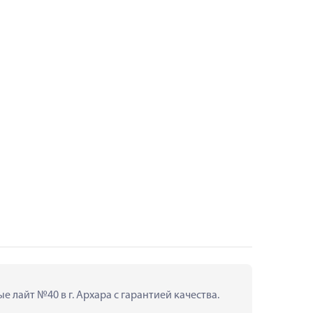
 лайт №40 в г. Архара с гарантией качества.