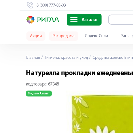
8 (800) 777-03-03
Каталог
Акции
Распродажа
Яндекс Сплит
Ригла 
Главная
Гигиена, красота и уход
Средства женской ги
Натурелла прокладки ежедневны
код товара:
67348
Яндекс Сплит