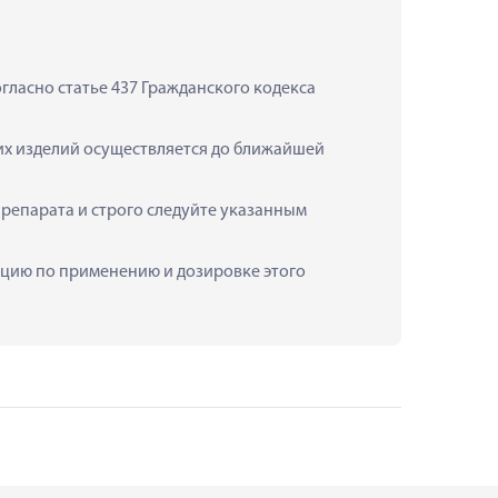
ласно статье 437 Гражданского кодекса 
их изделий осуществляется до ближайшей 
епарата и строго следуйте указанным 
ацию по применению и дозировке этого 