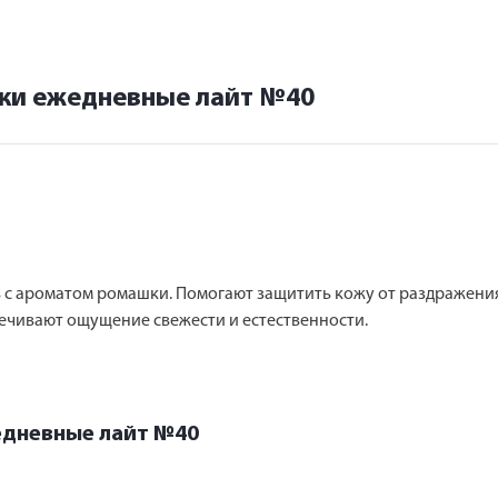
ки ежедневные лайт №40
 с ароматом ромашки. Помогают защитить кожу от раздражения
ечивают ощущение свежести и естественности.
едневные лайт №40