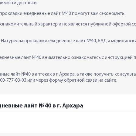
тоимости доставки.
 прокладки ежедневные лайт №40 помогут вам сэкономить.
ознакомительный характер и не является публичной офертой сог
к  Натурелла прокладки ежедневные лайт №40, БАД и медицинск
дневные лайт №40 внимательно ознакомьтесь с инструкцией пр
ные лайт №40 в аптеках в г. Архара, а также получить консульт
0-777-03-03 или через форму обратной связи на сайте.
невные лайт №40 в г. Архара