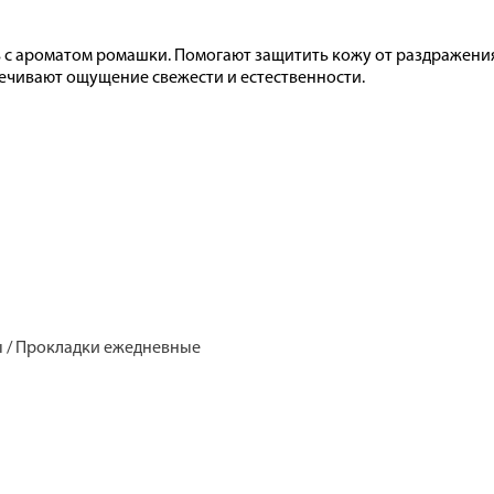
 с ароматом ромашки. Помогают защитить кожу от раздражения
ечивают ощущение свежести и естественности.
ны / Прокладки ежедневные