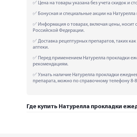
 Цена на товары указана без учета скидок и с
 Бонусная и специальные акции на Натурелла
 Информация о товарах, включая цены, носит 
Российской Федерации.
 Доставка рецептурных препаратов, таких ка
аптеки.
 Перед применением Натурелла прокладки еже
рекомендациям.
 Узнать наличие Натурелла прокладки ежеднев
препарата, можно по справочному телефону 8-80
Где купить Натурелла прокладки ежед