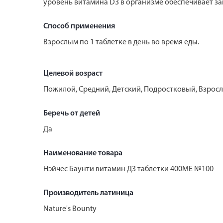
уровень витамина D3 в организме обеспечивает з
Способ применения
Взрослым по 1 таблетке в день во время еды.
Целевой возраст
Пожилой, Средний, Детский, Подростковый, Взрос
Беречь от детей
Да
Наименование товара
Нэйчес Баунти витамин Д3 таблетки 400МЕ №100
Производитель латиница
Nature's Bounty