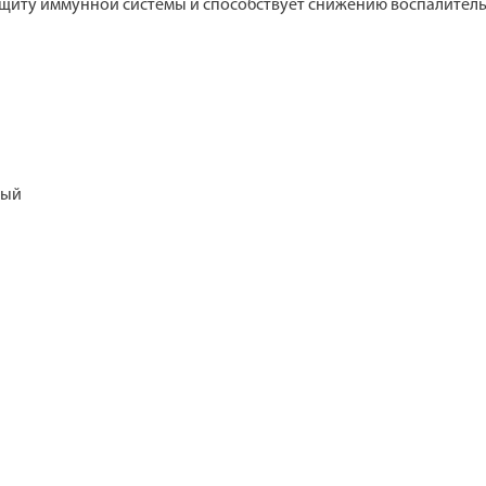
ащиту иммунной системы и способствует снижению воспалитель
лый