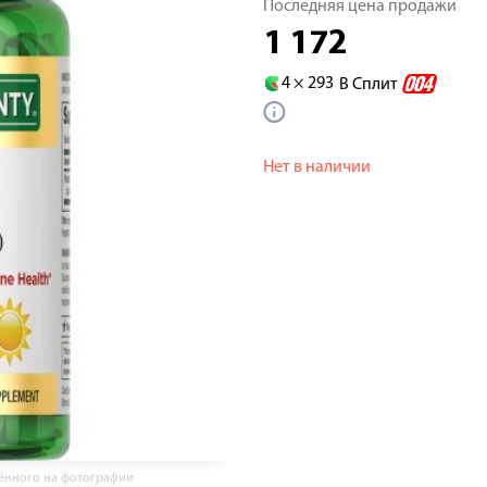
Последняя цена продажи
1 172
4 ×
293
В Сплит
Нет в наличии
жённого на фотографии