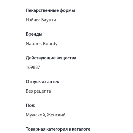
Лекарственные формы
Нэйчес Баунти
Бренды
Nature's Bounty
Действующие вещества
169887
Отпуск из аптек
Без рецепта
Пол:
Мужской, Женский
Товарная категория в каталоге