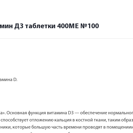
амин Д3 таблетки 400МЕ №100
амина D.
а». Основная функция витамина D3 — обеспечение нормального
способствует отложению кальция в костной ткани, таким образ
ники, которые большую часть времени проводят в помещениии 