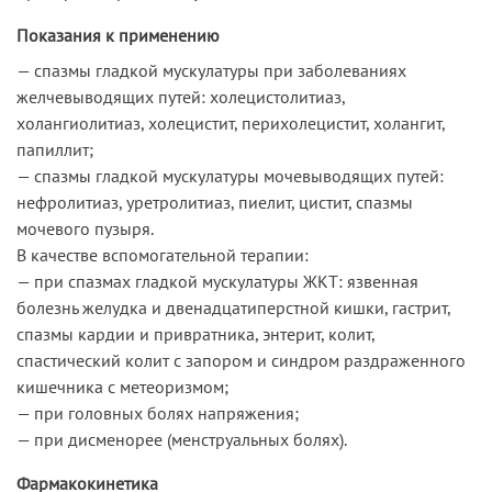
Показания к применению
— спазмы гладкой мускулатуры при заболеваниях
желчевыводящих путей: холецистолитиаз,
холангиолитиаз, холецистит, перихолецистит, холангит,
папиллит;
— спазмы гладкой мускулатуры мочевыводящих путей:
нефролитиаз, уретролитиаз, пиелит, цистит, спазмы
мочевого пузыря.
В качестве вспомогательной терапии:
— при спазмах гладкой мускулатуры ЖКТ: язвенная
болезнь желудка и двенадцатиперстной кишки, гастрит,
спазмы кардии и привратника, энтерит, колит,
спастический колит с запором и синдром раздраженного
кишечника с метеоризмом;
— при головных болях напряжения;
— при дисменорее (менструальных болях).
Фармакокинетика