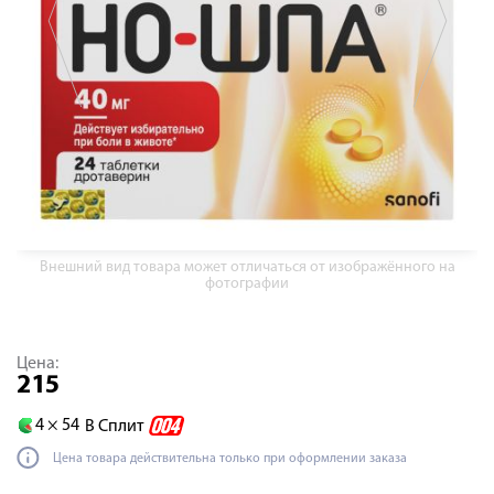
Внешний вид товара может отличаться от изображённого на
фотографии
Цена:
215
4 ×
54
В Сплит
Цена товара действительна только при оформлении заказа