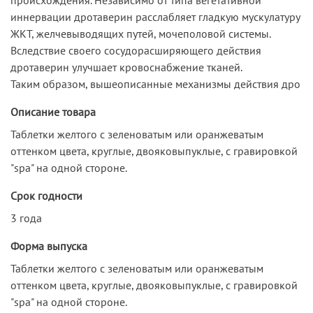
иннервации дротаверин расслабляет гладкую мускулатуру
ЖКТ, желчевыводящих путей, мочеполовой системы.
Вследствие своего сосудорасширяющего действия
дротаверин улучшает кровоснабжение тканей.
Таким образом, вышеописанные механизмы действия дро
Описание товара
Таблетки желтого с зеленоватым или оранжеватым
оттенком цвета, круглые, двояковыпуклые, с гравировкой
"spa" на одной стороне.
Срок годности
3 года
Форма выпуска
Таблетки желтого с зеленоватым или оранжеватым
оттенком цвета, круглые, двояковыпуклые, с гравировкой
"spa" на одной стороне.