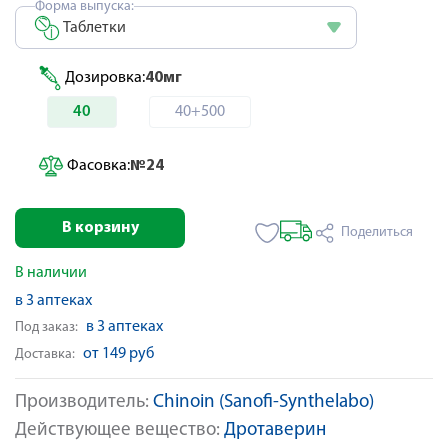
Форма выпуска:
Таблетки
Дозировка:
40мг
40
40+500
Фасовка:
№24
В корзину
Поделиться
В наличии
в 3 аптеках
в 3 аптеках
Под заказ:
от 149 руб
Доставка:
Производитель:
Chinoin (Sanofi-Synthelabo)
Действующее вещество:
Дротаверин