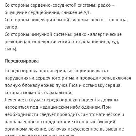
Со стороны сердечно-сосудистой системы: редко –
ощущение сердцебиения, снижение АД.
Со стороны пищеварительной системы: редко – тошнота,
запор.
Со стороны иммунной системы: редко - аллергические
реакции (ангионевротический отек, крапивница, зуд,
сыпь).
Передозировка
Передозировка дротаверина ассоциировалась с
нарушениями сердечного ритма и проводимости, включая
полную блокаду ножек пучка Гиса и остановку сердца,
которая может быть фатальной.
Лечение: в случае передозировки пациенты должны
находиться под медицинским наблюдением. При
необходимости следует проводить симптоматическое и
направленное на поддержание основных функций
организма лечение, включая искусственное вызывание
рвоты или промывание желудка.