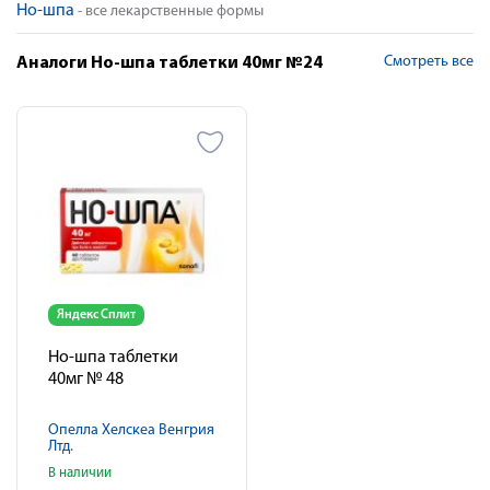
Но-шпа
- все лекарственные формы
Смотреть все
Аналоги Но-шпа таблетки 40мг №24
Яндекс Сплит
Но-шпа таблетки
40мг № 48
Опелла Хелскеа Венгрия
Лтд.
В наличии