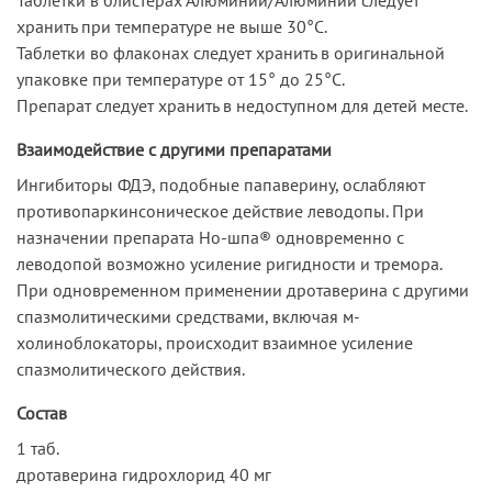
хранить при температуре не выше 30°C.
Таблетки во флаконах следует хранить в оригинальной
упаковке при температуре от 15° до 25°C.
Препарат следует хранить в недоступном для детей месте.
Взаимодействие с другими препаратами
Ингибиторы ФДЭ, подобные папаверину, ослабляют
противопаркинсоническое действие леводопы. При
назначении препарата Но-шпа® одновременно с
леводопой возможно усиление ригидности и тремора.
При одновременном применении дротаверина с другими
спазмолитическими средствами, включая м-
холиноблокаторы, происходит взаимное усиление
спазмолитического действия.
Состав
1 таб.
дротаверина гидрохлорид 40 мг