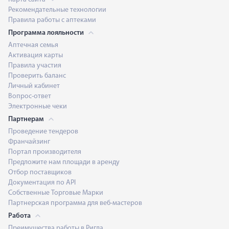
Рекомендательные технологии
Правила работы с аптеками
Программа лояльности
Аптечная семья
Активация карты
Правила участия
Проверить баланс
Личный кабинет
Вопрос-ответ
Электронные чеки
Партнерам
Проведение тендеров
Франчайзинг
Портал производителя
Предложите нам площади в аренду
Отбор поставщиков
Документация по API
Собственные Торговые Марки
Партнерская программа для веб-мастеров
Работа
Преимущества работы в Ригла