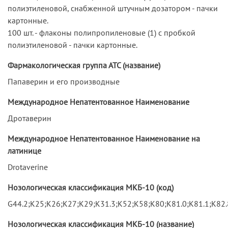
полиэтиленовой, снабженной штучным дозатором - пачки
картонные.
100 шт. - флаконы полипропиленовые (1) с пробкой
полиэтиленовой - пачки картонные.
Фармакологическая группа АТС (название)
Папаверин и его производные
Международное Непатентованное Наименование
Дротаверин
Международное Непатентованное Наименование на
латинице
Drotaverine
Нозологическая классификация МКБ-10 (код)
G44.2;K25;K26;K27;K29;K31.3;K52;K58;K80;K81.0;K81.1;K82
Нозологическая классификация МКБ-10 (название)