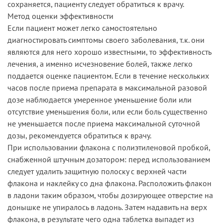
сохраняется, пациенту следует обратиться к врачу.
Метод оценки эффективности
Если пациент может легко самостоятельно
диагностировать симптомы своего заболевания, т.к. они
являются для него хорошо известными, то эффективность
лечения, а именно исчезновение болей, также легко
поддается оценке пациентом. Если в течение нескольких
часов после приема препарата в максимальной разовой
дозе наблюдается умеренное уменьшение боли или
отсутствие уменьшения боли, или если боль существенно
не уменьшается после приема максимальной суточной
дозы, рекомендуется обратиться к врачу.
При использовании флакона с полиэтиленовой пробкой,
снабженной штучным дозатором: перед использованием
следует удалить защитную полоску с верхней части
флакона и наклейку со дна флакона. Расположить флакон
в ладони таким образом, чтобы дозирующее отверстие на
донышке не упиралось в ладонь. Затем надавить на верх
флакона, в результате чего одна таблетка выпадет из