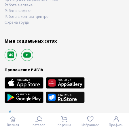
Работа в аптеке
Работа в офисе
Работа в контакт-центре
Охрана труда
Мы в социальных сетях
Приложение РИГЛА
Главная
Каталог
Корзина
Избранное
Профиль