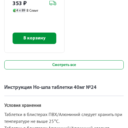
353
₽
4 ×
89
В Сплит
В корзину
Смотреть все
Инструкция Но-шпа таблетки 40мг №24
Условия хранения
Таблетки в блистерах ПВХ/Алюминий следует хранить при
температуре не выше 25°C.
Таблетки в блистерах Алюминий/Алюминий следует