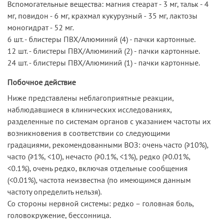
Вспомогательные вещества: магния стеарат - 3 мг, тальк - 4
мг, повидон - 6 мг, крахмал кукурузный - 35 мг, лактозы
моногидрат - 52 мг.
6 шт. - блистеры ПВХ/Алюминий (4) - пачки картонные.
12 шт. - блистеры ПВХ/Алюминий (2) - пачки картонные.
24 шт. - блистеры ПВХ/Алюминий (1) - пачки картонные.
Побочное действие
Ниже представлены неблагоприятные реакции,
наблюдавшиеся в клинических исследованиях,
разделенные по системам органов с указанием частоты их
возникновения в соответствии со следующими
градациями, рекомендованными ВОЗ: очень часто (≥10%),
часто (≥1%, <10), нечасто (≥0.1%, <1%), редко (≥0.01%,
<0.1%), очень редко, включая отдельные сообщения
(<0.01%), частота неизвестна (по имеющимся данным
частоту определить нельзя).
Со стороны нервной системы: редко – головная боль,
головокружение, бессонница.