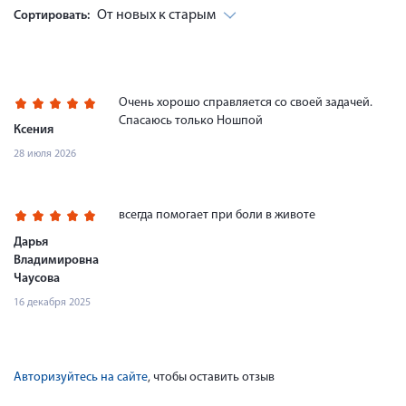
От новых к старым
Сортировать:
Очень хорошо справляется со своей задачей.
Спасаюсь только Ношпой
Ксения
28 июля 2026
всегда помогает при боли в животе
Дарья
Владимировна
Чаусова
16 декабря 2025
Авторизуйтесь на сайте
, чтобы оставить отзыв