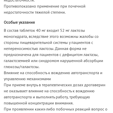
Противопоказано применение при почечной
недостаточности тяжелой степени.
Особые указания
В состав таблеток 40 мг входит 52 мг лактозы
моногидрата, вследствие этого возможны жалобы со
стороны пищеварительной системы у пациентов с
непереносимостью лактозы. Данная форма не
предназначена для пациентов с дефицитом лактазы,
галактоземией или синдромом нарушенной абсорбции
глюкозы/галактозы.
Влияние на способность к вождению автотранспорта и
управлению механизмами
При приеме внутрь в терапевтических дозах дротаверин
не оказывает влияние на способность к вождению
автотранспорта и выполнять работу, требующую
повышенной концентрации внимания.
При проявлении каких-либо побочных реакций вопрос о