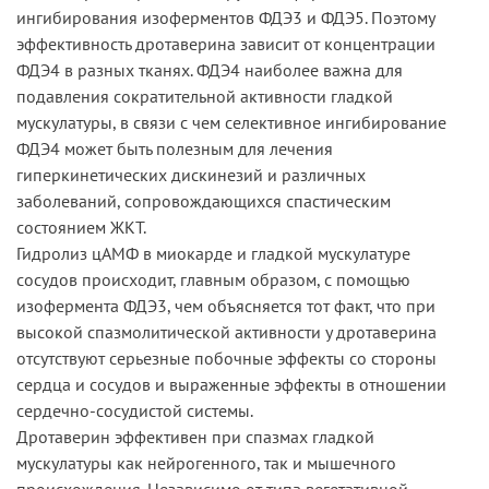
ингибирования изоферментов ФДЭ3 и ФДЭ5. Поэтому
эффективность дротаверина зависит от концентрации
ФДЭ4 в разных тканях. ФДЭ4 наиболее важна для
подавления сократительной активности гладкой
мускулатуры, в связи с чем селективное ингибирование
ФДЭ4 может быть полезным для лечения
гиперкинетических дискинезий и различных
заболеваний, сопровождающихся спастическим
состоянием ЖКТ.
Гидролиз цАМФ в миокарде и гладкой мускулатуре
сосудов происходит, главным образом, с помощью
изофермента ФДЭ3, чем объясняется тот факт, что при
высокой спазмолитической активности у дротаверина
отсутствуют серьезные побочные эффекты со стороны
сердца и сосудов и выраженные эффекты в отношении
сердечно-сосудистой системы.
Дротаверин эффективен при спазмах гладкой
мускулатуры как нейрогенного, так и мышечного
происхождения. Независимо от типа вегетативной