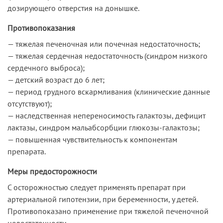
дозирующего отверстия на донышке.
Противопоказания
— тяжелая печеночная или почечная недостаточность;
— тяжелая сердечная недостаточность (синдром низкого
сердечного выброса);
— детский возраст до 6 лет;
— период грудного вскармливания (клинические данные
отсутствуют);
— наследственная непереносимость галактозы, дефицит
лактазы, синдром мальабсорбции глюкозы-галактозы;
— повышенная чувствительность к компонентам
препарата.
Меры предосторожности
С осторожностью следует применять препарат при
артериальной гипотензии, при беременности, у детей.
Противопоказано применение при тяжелой печеночной
недостаточности.