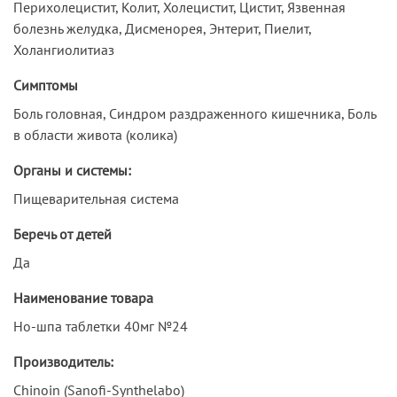
Перихолецистит, Колит, Холецистит, Цистит, Язвенная
болезнь желудка, Дисменорея, Энтерит, Пиелит,
Холангиолитиаз
Симптомы
Боль головная, Синдром раздраженного кишечника, Боль
в области живота (колика)
Органы и системы:
Пищеварительная система
Беречь от детей
Да
Наименование товара
Но-шпа таблетки 40мг №24
Производитель:
Chinoin (Sanofi-Synthelabo)