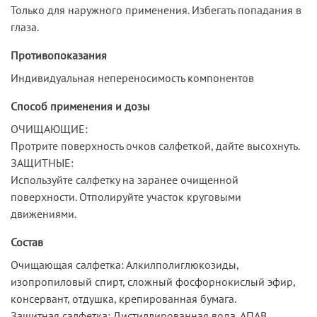
Только для наружного применения. Избегать попадания в
глаза.
Противопоказания
Индивидуальная непереносимость компонентов
Способ применения и дозы
ОЧИЩАЮЩИЕ:
Протрите поверхность очков салфеткой, дайте высохнуть.
ЗАЩИТНЫЕ:
Используйте салфетку на заранее очищенной
поверхности. Отполируйте участок круговыми
движениями.
Состав
Очищающая салфетка: Алкилполиглюкозиды,
изопропиловый спирт, сложный фосфорнокислый эфир,
консервант, отдушка, крепированная бумага.
Защитная салфетка: Дистиллированная вода, АПАВ,