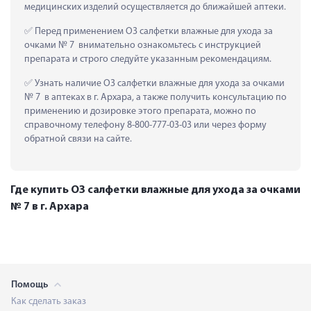
медицинских изделий осуществляется до ближайшей аптеки.
 Перед применением О3 салфетки влажные для ухода за 
очками № 7  внимательно ознакомьтесь с инструкцией 
препарата и строго следуйте указанным рекомендациям.
 Узнать наличие О3 салфетки влажные для ухода за очками 
№ 7  в аптеках в г. Архара, а также получить консультацию по 
применению и дозировке этого препарата, можно по 
справочному телефону 8-800-777-03-03 или через форму 
обратной связи на сайте.
Где купить О3 салфетки влажные для ухода за очками
№ 7 в г. Архара
Помощь
Как сделать заказ