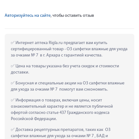
Авторизуйтесь на сайте
, чтобы оставить отзыв
 Интернет аптека Rigla.ru предлагает вам купить 
сертифицированный товар - О3 салфетки влажные для ухода 
за очками № 7  в г. Архара с гарантией качества.
 Цена на товары указана без учета скидок и стоимости 
доставки.
 Бонусная и специальные акции на О3 салфетки влажные 
для ухода за очками № 7  помогут вам сэкономить.
 Информация о товарах, включая цены, носит 
ознакомительный характер и не является публичной 
офертой согласно статье 437 Гражданского кодекса 
Российской Федерации.
 Доставка рецептурных препаратов, таких как  О3 
салфетки влажные для ухода за очками № 7 , БАД и 