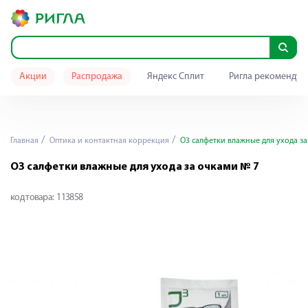
Акции
Распродажа
Яндекс Сплит
Ригла рекомендуе
Главная
Оптика и контактная коррекция
О3 салфетки влажные для ухода з
О3 салфетки влажные для ухода за очками № 7
код товара:
113858