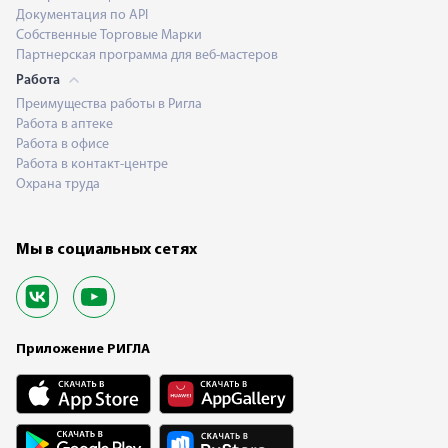
Документация по API
Собственные Торговые Марки
Партнерская программа для веб-мастеров
Работа
Преимущества работы в Ригла
Работа в аптеке
Работа в офисе
Работа в контакт-центре
Охрана труда
Мы в социальных сетях
Приложение РИГЛА