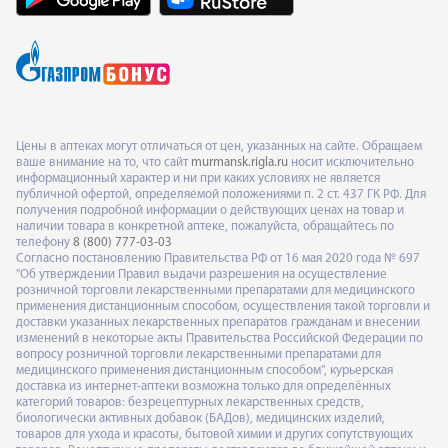
Цены в аптеках могут отличаться от цен, указанных на сайте. Обращаем
ваше внимание на то, что сайт
murmansk.rigla.ru
носит исключительно
информационный характер и ни при каких условиях не является
публичной офертой, определяемой положениями п. 2 ст. 437 ГК РФ. Для
получения подробной информации о действующих ценах на товар и
наличии товара в конкретной аптеке, пожалуйста, обращайтесь по
телефону
8 (800) 777-03-03
Согласно постановлению Правительства РФ от 16 мая 2020 года № 697
"Об утверждении Правил выдачи разрешения на осуществление
розничной торговли лекарственными препаратами для медицинского
применения дистанционным способом, осуществления такой торговли и
доставки указанных лекарственных препаратов гражданам и внесении
изменений в некоторые акты Правительства Российской Федерации по
вопросу розничной торговли лекарственными препаратами для
медицинского применения дистанционным способом", курьерская
доставка из интернет-аптеки возможна только для определённых
категорий товаров: безрецептурных лекарственных средств,
биологически активных добавок (БАДов), медицинских изделий,
товаров для ухода и красоты, бытовой химии и других сопутствующих