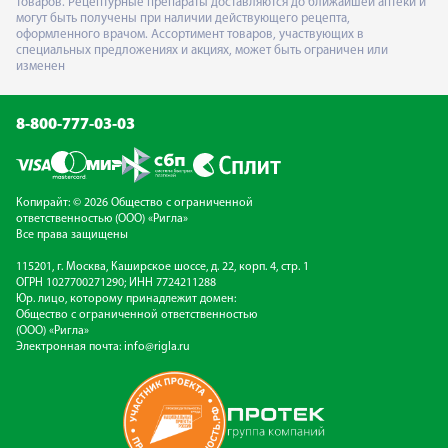
товаров. Рецептурные препараты доставляются до ближайшей аптеки и
могут быть получены при наличии действующего рецепта,
оформленного врачом. Ассортимент товаров, участвующих в
специальных предложениях и акциях, может быть ограничен или
изменен
8-800-777-03-03
Копирайт: © 2026 Общество с ограниченной
ответственностью (ООО) «Ригла»
Все права защищены
115201, г. Москва, Каширское шоссе, д. 22, корп. 4, стр. 1
ОГРН 1027700271290; ИНН 7724211288
Юр. лицо, которому принадлежит домен:
Общество с ограниченной ответственностью
(ООО) «Ригла»
Электронная почта:
info@rigla.ru