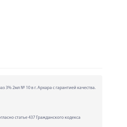
з 3% 2мл № 10 в г. Архара с гарантией качества.
ласно статье 437 Гражданского кодекса 