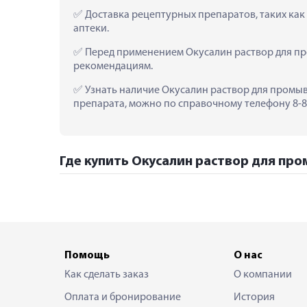
 Доставка рецептурных препаратов, таких как
аптеки.
 Перед применением Окусалин раствор для пр
рекомендациям.
 Узнать наличие Окусалин раствор для промыв.
препарата, можно по справочному телефону 8-80
Где купить Окусалин раствор для пром
Помощь
О нас
Как сделать заказ
О компании
Оплата и бронирование
История