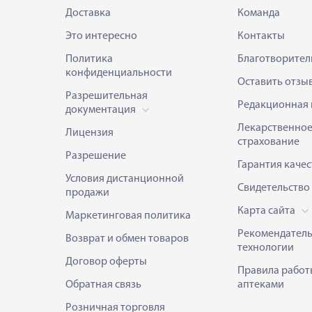
Доставка
Команда
Это интересно
Контакты
Политика
Благотворител
конфиденциальности
Оставить отзы
Разрешительная
Редакционная 
документация
Лекарственно
Лицензия
страхование
Разрешение
Гарантия качес
Условия дистанционной
Свидетельство
продажи
Карта сайта
Маркетинговая политика
Рекомендател
Возврат и обмен товаров
технологии
Договор оферты
Правила работ
Обратная связь
аптеками
Розничная торговля