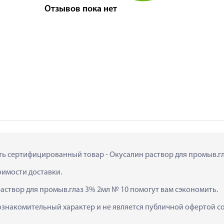
Отзывов пока нет
ить сертифицированный товар - Окусалин раствор для промыв.гла
тоимости доставки.
аствор для промыв.глаз 3% 2мл № 10 помогут вам сэкономить.
ознакомительный характер и не является публичной офертой сог