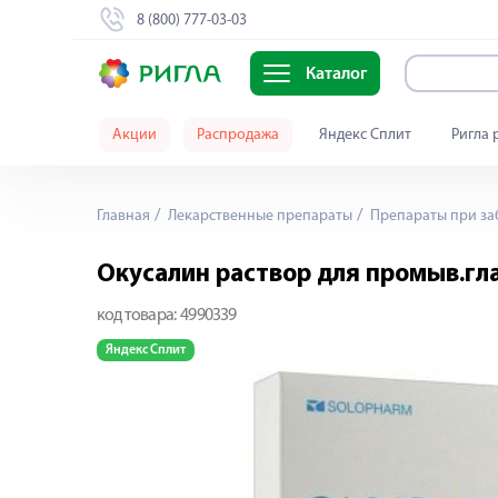
8 (800) 777-03-03
Каталог
Акции
Распродажа
Яндекс Сплит
Ригла 
Главная
Лекарственные препараты
Препараты при заб
Окусалин раствор для промыв.гл
код товара:
4990339
Яндекс Сплит