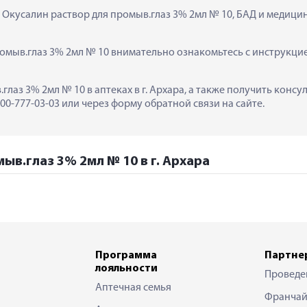
  Окусалин раствор для промыв.глаз 3% 2мл № 10, БАД и медици
омыв.глаз 3% 2мл № 10 внимательно ознакомьтесь с инструкцие
глаз 3% 2мл № 10 в аптеках в г. Архара, а также получить конс
0-777-03-03 или через форму обратной связи на сайте.
ыв.глаз 3% 2мл № 10 в г. Архара
Программа
Партне
лояльности
Проведе
Аптечная семья
Франчай