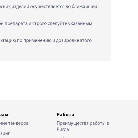
нских изделий осуществляется до ближайшей 
й препарата и строго следуйте указанным 
ультацию по применению и дозировке этого 
рам
Работа
ние тендеров
Преимущества работы в
Ригла
зинг