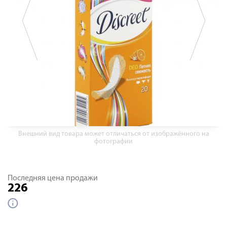
Внешний вид товара может отличаться от изображённого на
фотографии
Последняя цена продажи
226