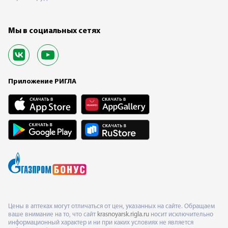
Мы в социальных сетях
Приложение РИГЛА
Цены в аптеках могут отличаться от цен, указанных на сайте. Обращаем
ваше внимание на то, что сайт
krasnoyarsk.rigla.ru
носит исключительно
информационный характер и ни при каких условиях не является