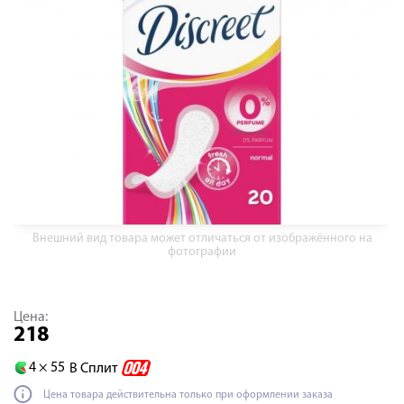
Внешний вид товара может отличаться от изображённого на
фотографии
Цена:
218
4 ×
55
В Сплит
Цена товара действительна только при оформлении заказа