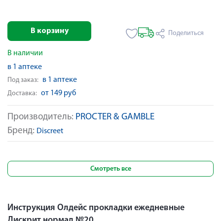
В корзину
Поделиться
В наличии
в 1 аптеке
в 1 аптеке
Под заказ:
от 149 руб
Доставка:
Производитель:
PROCTER & GAMBLE
Бренд:
Discreet
Смотреть все
Инструкция Олдейс прокладки ежедневные
Дискрит нормал №20