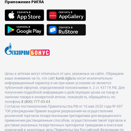
Приложение РИГЛА
Цены в аптеках могут отличаться от цен, указанных на сайте. Обращаем
ваше внимание на то, что сайт
kursk.rigla.ru
носит исключительно
информационный характер и ни при каких условиях не является
публичной офертой, определяемой положениями п. 2 ст. 437 ГК РФ. Для
получения подробной информации о действующих ценах на товар и
наличии товара в конкретной аптеке, пожалуйста, обращайтесь по
телефону
8 (800) 777-03-03
Согласно постановлению Правительства РФ от 16 мая 2020 года № 697
"Об утверждении Правил выдачи разрешения на осуществление
розничной торговли лекарственными препаратами для медицинского
применения дистанционным способом, осуществления такой торговли и
доставки указанных лекарственных препаратов гражданам и внесении
изменений в некоторые акты Правительства Российской Федерации по