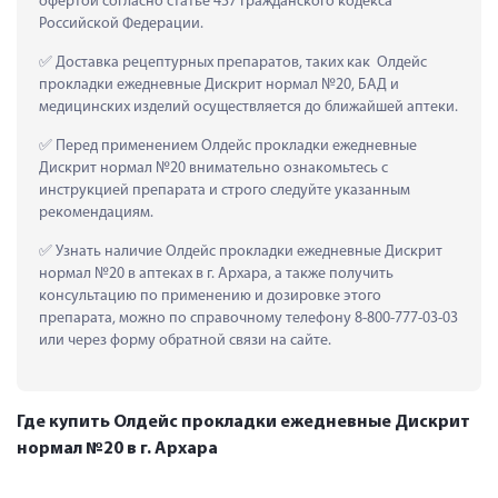
офертой согласно статье 437 Гражданского кодекса 
Российской Федерации.
 Доставка рецептурных препаратов, таких как  Олдейс 
прокладки ежедневные Дискрит нормал №20, БАД и 
медицинских изделий осуществляется до ближайшей аптеки.
 Перед применением Олдейс прокладки ежедневные 
Дискрит нормал №20 внимательно ознакомьтесь с 
инструкцией препарата и строго следуйте указанным 
рекомендациям.
 Узнать наличие Олдейс прокладки ежедневные Дискрит 
нормал №20 в аптеках в г. Архара, а также получить 
консультацию по применению и дозировке этого 
препарата, можно по справочному телефону 8-800-777-03-03 
или через форму обратной связи на сайте.
Где купить Олдейс прокладки ежедневные Дискрит
нормал №20 в г. Архара