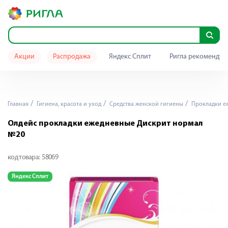
Акции
Распродажа
Яндекс Сплит
Ригла рекомендуе
Главная
Гигиена, красота и уход
Средства женской гигиены
Прокладки е
Олдейс прокладки ежедневные Дискрит нормал
№20
код товара:
58069
Яндекс Сплит