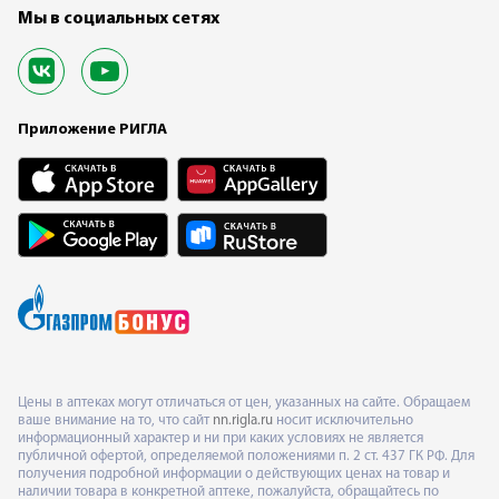
Мы в социальных сетях
Приложение РИГЛА
Цены в аптеках могут отличаться от цен, указанных на сайте. Обращаем
ваше внимание на то, что сайт
nn.rigla.ru
носит исключительно
информационный характер и ни при каких условиях не является
публичной офертой, определяемой положениями п. 2 ст. 437 ГК РФ. Для
получения подробной информации о действующих ценах на товар и
наличии товара в конкретной аптеке, пожалуйста, обращайтесь по