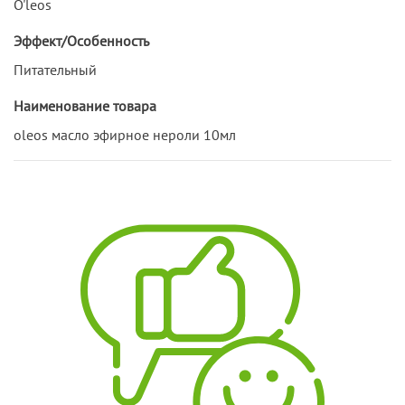
O'leos
Эффект/Особенность
Питательный
Наименование товара
oleos масло эфирное нероли 10мл