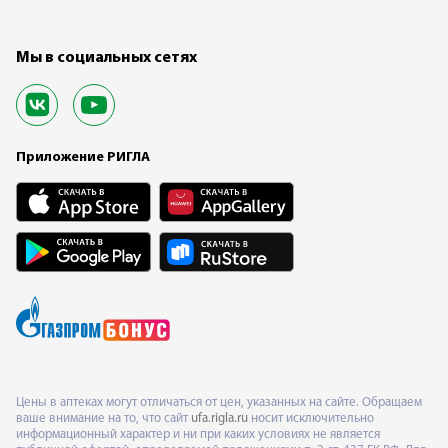
Мы в социальных сетях
Приложение РИГЛА
Цены в аптеках могут отличаться от цен, указанных на сайте. Обращаем
ваше внимание на то, что сайт
ufa.rigla.ru
носит исключительно
информационный характер и ни при каких условиях не является