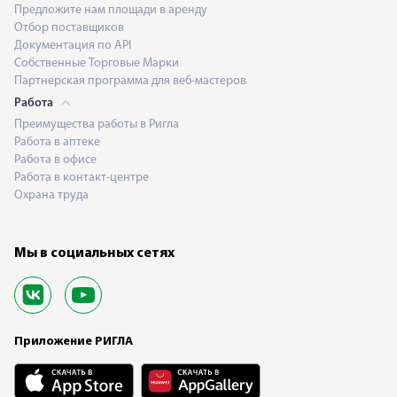
Предложите нам площади в аренду
Отбор поставщиков
Документация по API
Собственные Торговые Марки
Партнерская программа для веб-мастеров
Работа
Преимущества работы в Ригла
Работа в аптеке
Работа в офисе
Работа в контакт-центре
Охрана труда
Мы в социальных сетях
Приложение РИГЛА