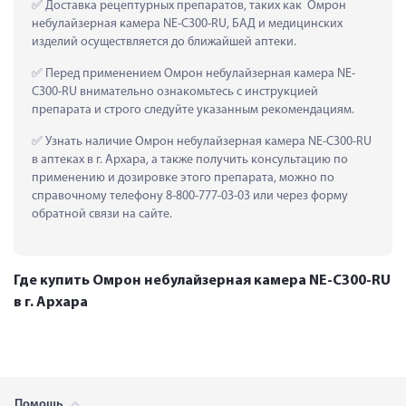
 Доставка рецептурных препаратов, таких как  Омрон 
небулайзерная камера NE-С300-RU, БАД и медицинских 
изделий осуществляется до ближайшей аптеки.
 Перед применением Омрон небулайзерная камера NE-
С300-RU внимательно ознакомьтесь с инструкцией 
препарата и строго следуйте указанным рекомендациям.
 Узнать наличие Омрон небулайзерная камера NE-С300-RU 
в аптеках в г. Архара, а также получить консультацию по 
применению и дозировке этого препарата, можно по 
справочному телефону 8-800-777-03-03 или через форму 
обратной связи на сайте.
Где купить Омрон небулайзерная камера NE-С300-RU
в г. Архара
Помощь