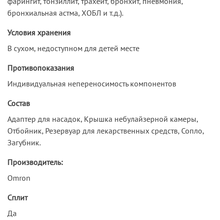
фарингит, тонзиллит, трахеит, бронхит, пневмония,
бронхиальная астма, ХОБЛ и т.д.).
Условия хранения
В сухом, недоступном для детей месте
Противопоказания
Индивидуальная непереносимость компонентов
Состав
Адаптер для насадок, Крышка небулайзерной камеры,
Отбойник, Резервуар для лекарственных средств, Сопло,
Загубник.
Производитель:
Omron
Сплит
Да