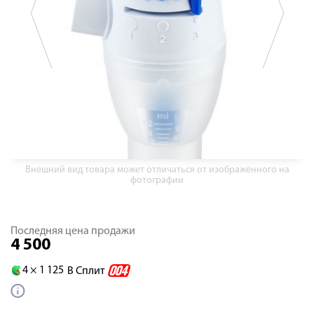
Внешний вид товара может отличаться от изображённого на
фотографии
Последняя цена продажи
4 500
4 ×
1 125
В Сплит