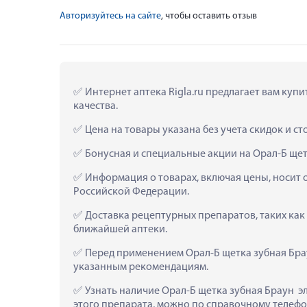
Авторизуйтесь на сайте
, чтобы оставить отзыв
 Интернет аптека Rigla.ru предлагает вам купи
качества.
 Цена на товары указана без учета скидок и с
 Бонусная и специальные акции на Орал-Б щет
 Информация о товарах, включая цены, носит 
Российской Федерации.
 Доставка рецептурных препаратов, таких как 
ближайшей аптеки.
 Перед применением Орал-Б щетка зубная Брау
указанным рекомендациям.
 Узнать наличие Орал-Б щетка зубная Браун  э
этого препарата, можно по справочному телефон