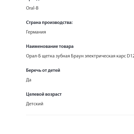
Oral-B
Страна производства:
Германия
Наименование товара
Орал-Б щетка зубная Браун электрическая карс D1
Беречь от детей
Да
Целевой возраст
Детский