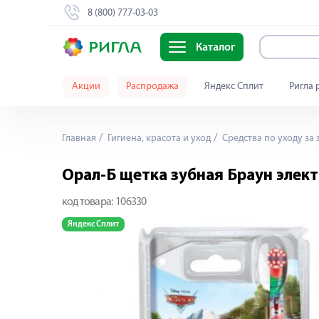
8 (800) 777-03-03
Каталог
Акции
Распродажа
Яндекс Сплит
Ригла 
Главная
Гигиена, красота и уход
Средства по уходу за 
Орал-Б щетка зубная Браун элект
код товара:
106330
Яндекс Сплит