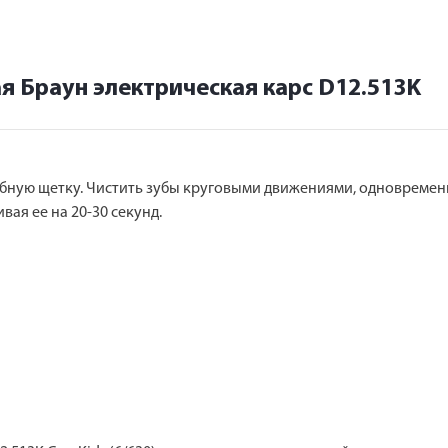
я Браун электрическая карс D12.513K
убную щетку. Чистить зубы круговыми движениями, одновременн
ая ее на 20-30 секунд.