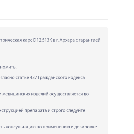
рическая карс D12.513K в г. Архара с гарантией 
ономить.
ласно статье 437 Гражданского кодекса 
 и медицинских изделий осуществляется до 
струкцией препарата и строго следуйте 
учить консультацию по применению и дозировке 