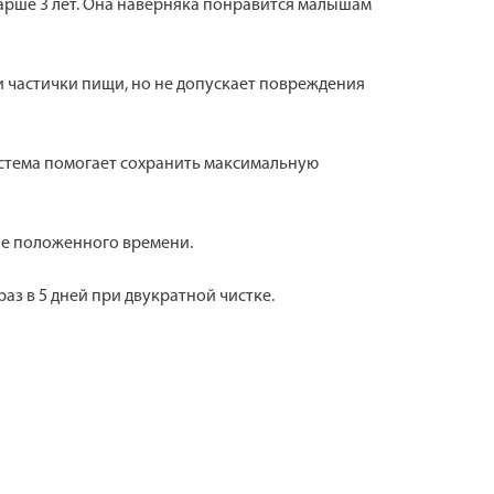
 старше 3 лет. Она наверняка понравится малышам
и частички пищи, но не допускает повреждения
истема помогает сохранить максимальную
ние положенного времени.
аз в 5 дней при двукратной чистке.