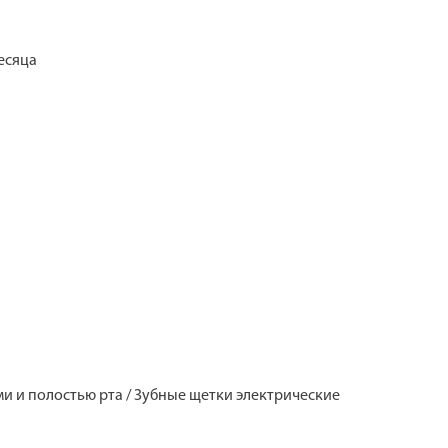
есяца
бами и полостью рта / Зубные щетки электрические