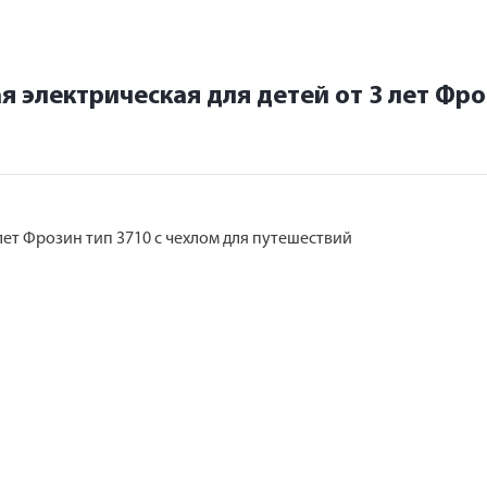
 электрическая для детей от 3 лет Фро
лет Фрозин тип 3710 с чехлом для путешествий