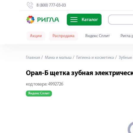
8 (800) 777-03-03
Каталог
Акции
Распродажа
Яндекс Сплит
Ригла 
Главная
Мама и малыш
Гигиена и косметика
Зубные 
Орал-Б щетка зубная электрическ
код товара:
4992726
Яндекс Сплит