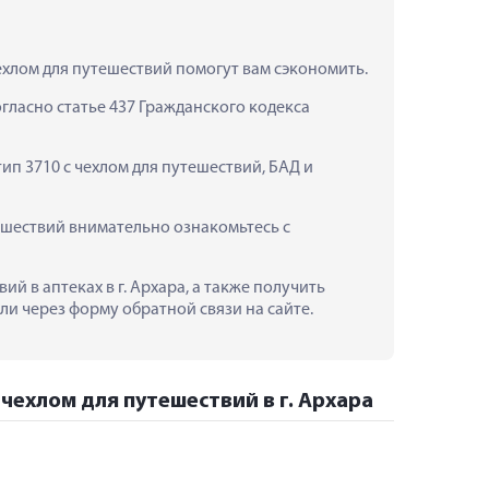
чехлом для путешествий помогут вам сэкономить.
ласно статье 437 Гражданского кодекса 
ип 3710 с чехлом для путешествий, БАД и 
ешествий внимательно ознакомьтесь с 
й в аптеках в г. Архара, а также получить 
и через форму обратной связи на сайте.
 чехлом для путешествий в г. Архара