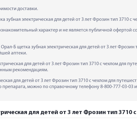
тоимости доставки.
а зубная электрическая для детей от 3 лет Фрозин тип 3710 с 
ознакомительный характер и не является публичной офертой сог
 Орал-Б щетка зубная электрическая для детей от 3 лет Фрозин т
йшей аптеки.
трическая для детей от 3 лет Фрозин тип 3710 с чехлом для пут
занным рекомендациям.
ская для детей от 3 лет Фрозин тип 3710 с чехлом для путешестви
препарата, можно по справочному телефону 8-800-777-03-03 ил
рическая для детей от 3 лет Фрозин тип 3710 с