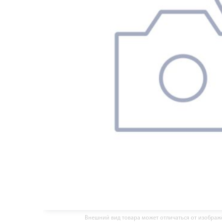
Внешний вид товара может отличаться от изобра