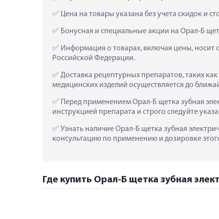
 Цена на товары указана без учета скидок и с
 Бонусная и специальные акции на Орал-Б щетк
 Информация о товарах, включая цены, носит 
Российской Федерации.
 Доставка рецептурных препаратов, таких как 
медицинских изделий осуществляется до ближа
 Перед применением Орал-Б щетка зубная элек
инструкцией препарата и строго следуйте ука
 Узнать наличие Орал-Б щетка зубная электриче
консультацию по применению и дозировке этого 
Где купить Орал-Б щетка зубная элект