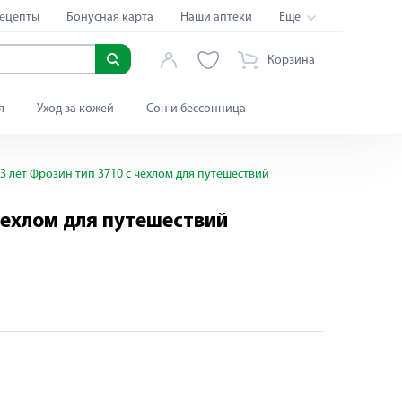
ецепты
Бонусная карта
Наши аптеки
Еще
Корзина
я
Уход за кожей
Сон и бессонница
3 лет Фрозин тип 3710 с чехлом для путешествий
 чехлом для путешествий