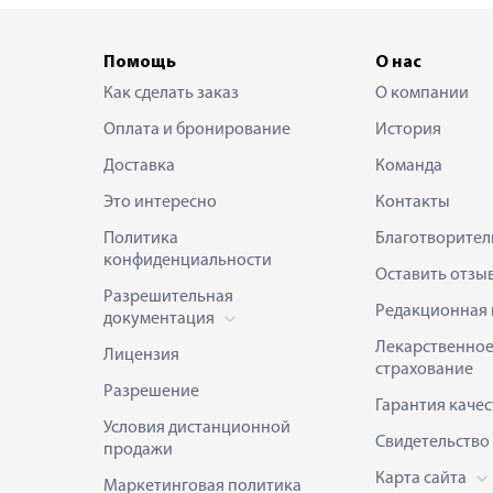
Помощь
О нас
Как сделать заказ
О компании
Оплата и бронирование
История
Доставка
Команда
Это интересно
Контакты
Политика
Благотворител
конфиденциальности
Оставить отзы
Разрешительная
Редакционная 
документация
Лекарственно
Лицензия
страхование
Разрешение
Гарантия качес
Условия дистанционной
Свидетельство
продажи
Карта сайта
Маркетинговая политика