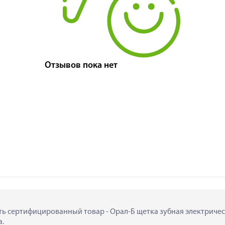
Отзывов пока нет
ить сертифицированный товар - Орал-Б щетка зубная электрическа
а.